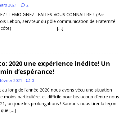
mars 2021
2
TEZ ! TEMOIGNEZ ! FAITES-VOUS CONNAITRE ! (Par
ois Lebon, serviteur du pôle communication de Fraternité
entecôte)
[…]
to: 2020 une expérience inédite! Un
min d’espérance!
février 2021
0
au long de l’année 2020 nous avons vécu une situation
le moins particulière, et difficile pour beaucoup d’entre nous.
21, on joue les prolongations ! Saurons-nous tirer la leçon
e que
[…]