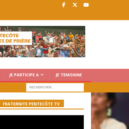
JE PARTICIPE A
JE TEMOIGNE
FRATERNITE PENTECÔTE TV