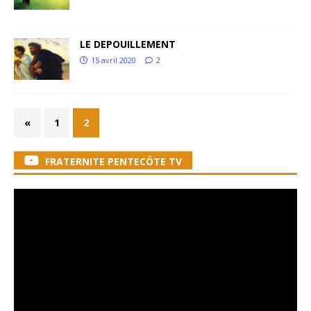
LE DEPOUILLEMENT
15 avril 2020
2
«
1
2
FRATERNITE PENTECÔTE TV