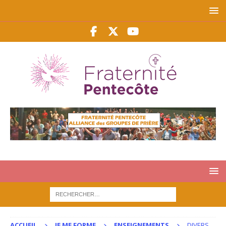
ACCUEIL
JE ME FORME
ENSEIGNEMENTS
DIVERS