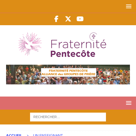
ACCUEIL
UN ENSEIGNANT