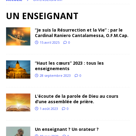
UN ENSEIGNANT
“Je suis la Résurrection et la Vie” : par le
Cardinal Raniero Cantalamessa, O.F.M.Cap.
15 avril 2025
0
“Haut les cœurs” 2023 : tous les
enseignements
28 septembre 2023
0
L’écoute de la parole de Dieu au cours
d’une assemblée de prière.
1 août 2023
0
Un enseignant ? Un orateur ?