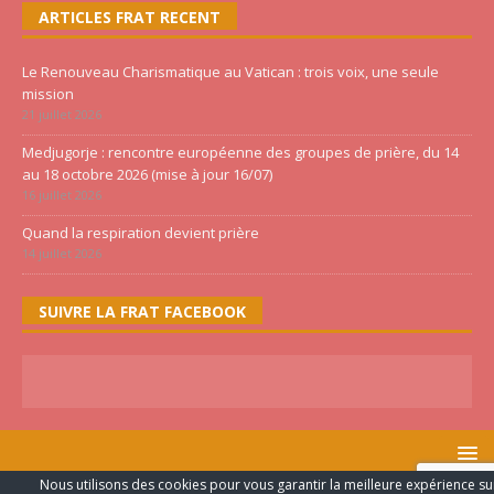
ARTICLES FRAT RECENT
Le Renouveau Charismatique au Vatican : trois voix, une seule
mission
21 juillet 2026
Medjugorje : rencontre européenne des groupes de prière, du 14
au 18 octobre 2026 (mise à jour 16/07)
16 juillet 2026
Quand la respiration devient prière
14 juillet 2026
SUIVRE LA FRAT FACEBOOK
Nous utilisons des cookies pour vous garantir la meilleure expérience su