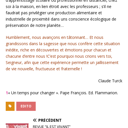
d’apprentissage scolaire ou professionnel en distanciel, chez
soi à la maison, en lien étroit avec les professeurs ; s’il ne
faudrait pas privilégier une production alimentaire et
industrielle de proximité dans uns conscience écologique de
préservation de notre planète…
Humblement, nous avançons en tâtonnant… Et nous
grandissons dans la sagesse que nous confère cette situation
inédite, riche en découvertes et émotions pour chacun et
chacune d’entre nous !C’est pourquoi nous crions vers toi,
Seigneur, afin que cette expérience permette un jaillissement
de vie nouvelle, fructueuse et fraternelle !
Claude Turck
1
« Un temps pour changer ». Pape François. Ed. Flammarion.
EDITO
PRÉCÉDENT
REVUE “IL EST VIVANT”