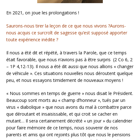
En 2021, on joue les prolongations !
Saurons-nous tirer la leçon de ce que nous vivons ?Aurons-
nous acquis ce surcroît de sagesse qu’est supposé apporter
toute expérience inédite ?
Il nous a été dit et répété, à travers la Parole, que ce temps
était favorable, que nous n’avions pas à être surpris
(2 Co 6, 2
– 1P 4,12-13). Il nous a été dit aussi que nous allions « changer
de véhicule ». Ces situations nouvelles nous déroutent quelque
peu, et nous essayons timidement de nouveaux moyens !
« Nous sommes en temps de guerre » nous disait le Président.
Beaucoup sont morts au « champ d’honneur », tués par un
virus « diabolique » que nous avons du mal à combattre parce
que déroutant et insaisissable, et qui croit se cacher en
mutant… Il sera certainement décrété « un jour » du calendrier
pour faire mémoire de ce temps, nous souvenir de nos
parents et amis qui ont rejoints plus tôt que nous le pensions