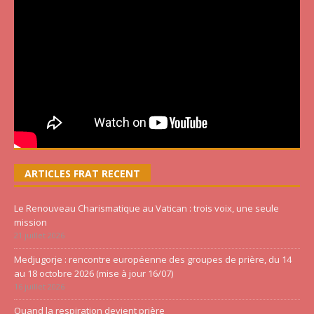
ARTICLES FRAT RECENT
Le Renouveau Charismatique au Vatican : trois voix, une seule
mission
21 juillet 2026
Medjugorje : rencontre européenne des groupes de prière, du 14
au 18 octobre 2026 (mise à jour 16/07)
16 juillet 2026
Quand la respiration devient prière