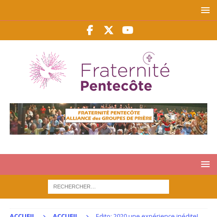
ACCUEIL
ACCUEIL
Edito: 2020 une expérience inédite!