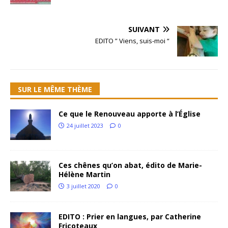
SUIVANT
EDITO ” Viens, suis-moi “
SUR LE MÊME THÈME
Ce que le Renouveau apporte à l’Église
24 juillet 2023
0
Ces chênes qu’on abat, édito de Marie-
Hélène Martin
3 juillet 2020
0
EDITO : Prier en langues, par Catherine
Fricoteaux