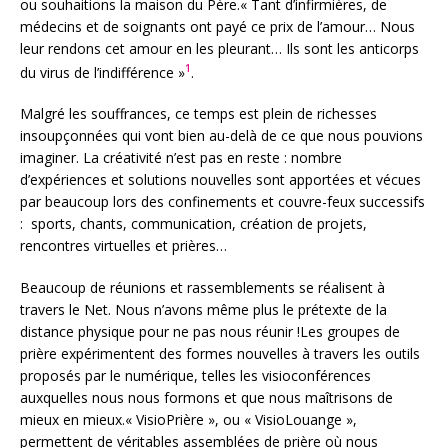
ou souhaitions la maison du Père.« Tant d’infirmières, de
médecins et de soignants ont payé ce prix de l’amour… Nous
leur rendons cet amour en les pleurant… Ils sont les anticorps
1
du virus de l’indifférence »
.
Malgré les souffrances, ce temps est plein de richesses
insoupçonnées qui vont bien au-delà de ce que nous pouvions
imaginer. La créativité n’est pas en reste : nombre
d’expériences et solutions nouvelles sont apportées et vécues
par beaucoup lors des confinements et couvre-feux successifs
: sports, chants, communication, création de projets,
rencontres virtuelles et prières…
Beaucoup de réunions et rassemblements se réalisent à
travers le Net. Nous n’avons même plus le prétexte de la
distance physique pour ne pas nous réunir !Les groupes de
prière expérimentent des formes nouvelles à travers les outils
proposés par le numérique, telles les visioconférences
auxquelles nous nous formons et que nous maîtrisons de
mieux en mieux.« VisioPrière », ou « VisioLouange »,
permettent de véritables assemblées de prière où nous