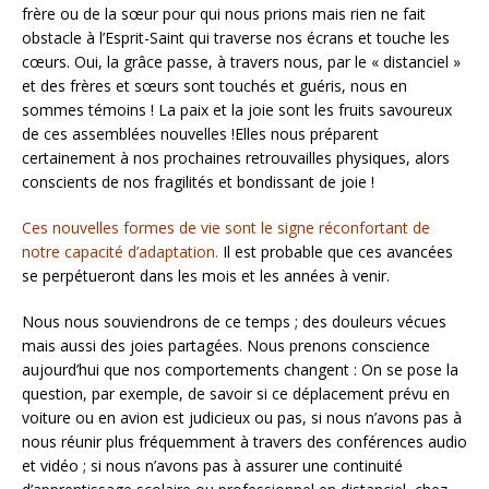
frère ou de la sœur pour qui nous prions mais rien ne fait
obstacle à l’Esprit-Saint qui traverse nos écrans et touche les
cœurs. Oui, la grâce passe, à travers nous, par le « distanciel »
et des frères et sœurs sont touchés et guéris, nous en
sommes témoins ! La paix et la joie sont les fruits savoureux
de ces assemblées nouvelles !Elles nous préparent
certainement à nos prochaines retrouvailles physiques, alors
conscients de nos fragilités et bondissant de joie !
Ces nouvelles formes de vie sont le signe réconfortant de
notre capacité d’adaptation.
Il est probable que ces avancées
se perpétueront dans les mois et les années à venir.
Nous nous souviendrons de ce temps ; des douleurs vécues
mais aussi des joies partagées. Nous prenons conscience
aujourd’hui que nos comportements changent : On se pose la
question, par exemple, de savoir si ce déplacement prévu en
voiture ou en avion est judicieux ou pas, si nous n’avons pas à
nous réunir plus fréquemment à travers des conférences audio
et vidéo ; si nous n’avons pas à assurer une continuité