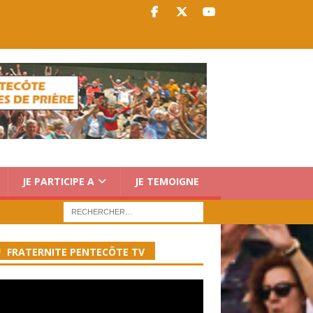
JE PARTICIPE A
JE TEMOIGNE
FRATERNITE PENTECÔTE TV