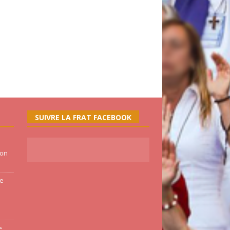
SUIVRE LA FRAT FACEBOOK
ion
ne
e