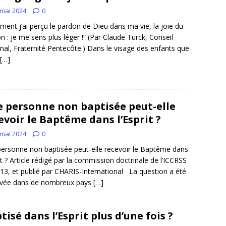
 mai 2024
0
ent j’ai perçu le pardon de Dieu dans ma vie, la joie du
n : je me sens plus léger !” (Par Claude Turck, Conseil
nal, Fraternité Pentecôte.) Dans le visage des enfants que
[…]
 personne non baptisée peut-elle
evoir le Baptême dans l’Esprit ?
 mai 2024
0
ersonne non baptisée peut-elle recevoir le Baptême dans
rit ? Article rédigé par la commission doctrinale de l’ICCRSS
13, et publié par CHARIS-International La question a été
vée dans de nombreux pays
[…]
tisé dans l’Esprit plus d’une fois ?