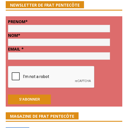
NEWSLETTER DE FRAT PENTECÔTE
PRENOM*
NOM*
EMAIL *
MAGAZINE DE FRAT PENTECÔTE