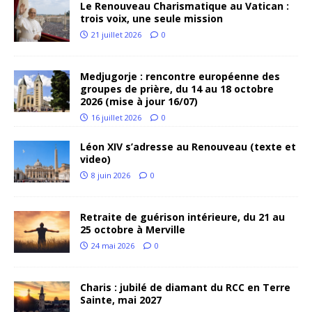
Le Renouveau Charismatique au Vatican :
trois voix, une seule mission
21 juillet 2026
0
Medjugorje : rencontre européenne des
groupes de prière, du 14 au 18 octobre
2026 (mise à jour 16/07)
16 juillet 2026
0
Léon XIV s’adresse au Renouveau (texte et
video)
8 juin 2026
0
Retraite de guérison intérieure, du 21 au
25 octobre à Merville
24 mai 2026
0
Charis : jubilé de diamant du RCC en Terre
Sainte, mai 2027