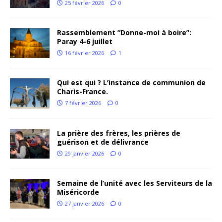
25 février 2026
0
Rassemblement “Donne-moi à boire”:
Paray 4-6 juillet
16 février 2026
1
Qui est qui ? L’instance de communion de
Charis-France.
7 février 2026
0
La prière des frères, les prières de
guérison et de délivrance
29 janvier 2026
0
Semaine de l’unité avec les Serviteurs de la
Miséricorde
27 janvier 2026
0