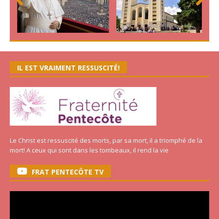
Prev
Nex
ious
t
IL EST VRAIMENT RESSUSCITÉ!
Le Christ est ressuscité des morts, par sa mort, il a triomphé de la
mort! A ceux qui sont dans les tombeaux, il rend la vie
FRAT PENTECÔTE TV