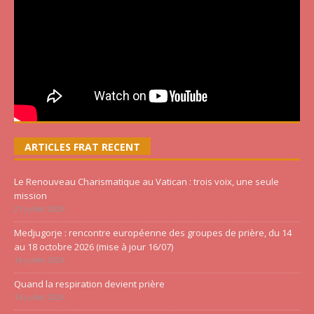
ARTICLES FRAT RECENT
Le Renouveau Charismatique au Vatican : trois voix, une seule
mission
21 juillet 2026
Medjugorje : rencontre européenne des groupes de prière, du 14
au 18 octobre 2026 (mise à jour 16/07)
16 juillet 2026
Quand la respiration devient prière
14 juillet 2026