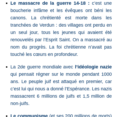
Le massacre de la guerre 14-18
:
c’est une
boucherie infâme et les évêques ont béni les
canons. La chrétienté est morte dans les
tranchées de Verdun : des villages ont perdu en
un seul jour, tous les jeunes qui avaient été
renouvelés par l’Esprit Saint. On a massacré au
nom du progrès. La foi chrétienne n’avait pas
touché les cœurs en profondeur.
La 2de
guerre mondiale avec
l’idéologie nazie
qui pensait régner sur le monde pendant 1000
ans. Le peuple juif est attaqué en premier, car
c’est lui qui nous a donné l’Espérance. Les nazis
massacrent 6 millions de juifs et 1,5 million de
non-juifs.
Le communisme
(et ses 200 millions de morts)