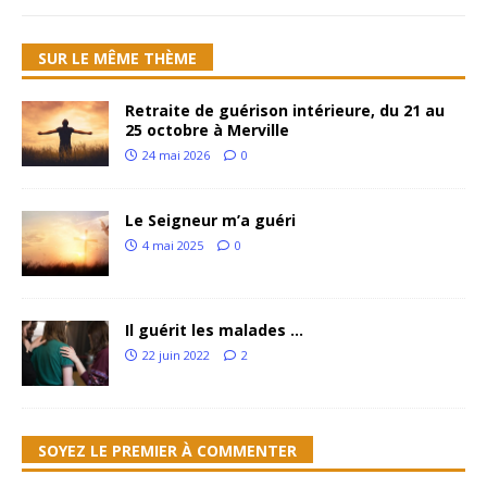
SUR LE MÊME THÈME
Retraite de guérison intérieure, du 21 au
25 octobre à Merville
24 mai 2026
0
Le Seigneur m’a guéri
4 mai 2025
0
Il guérit les malades …
22 juin 2022
2
SOYEZ LE PREMIER À COMMENTER