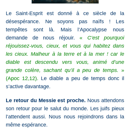
Le Saint-Esprit est donné à ce siècle de la
désespérance. Ne soyons pas naïfs ! Les
tempêtes sont là. Mais l’Apocalypse nous
demande de nous réjouir.
«
C’est pourquoi
réjouissez-vous, cieux, et vous qui habitez dans
les cieux. Malheur à la terre et à la mer ! car le
diable est descendu vers vous, animé d’une
grande colère, sachant qu’il a peu de temps.
»
(
Apoc 12,12
).
Le diable a peu de temps donc il
s’active davantage.
Le retour du Messie est proche.
Nous attendons
son retour pour le salut du monde. Les juifs pieux
l’attendent aussi. Nous nous rejoindrons dans la
même espérance.