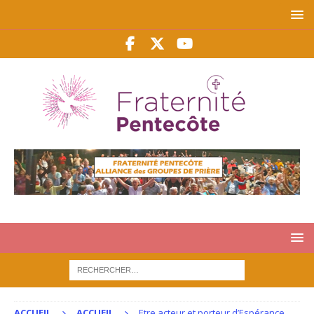
ACCUEIL
ACCUEIL
Etre acteur et porteur d’Espérance