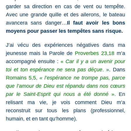
garder sa direction en cas de vent ou tempête.
Avec une grande quille et des ailerons, le bateau
avancera sans danger…
Il faut avoir les bons
moyens pour passer les tempêtes sans risque.
J’ai vécu des expériences négatives dans ma
jeunesse mais la Parole de
Proverbes 23,18
m’a
accompagné ensuite :
«
Car il y a un avenir pour
toi et ton espérance ne sera pas déçue
. »
. Dans
Romains 5,5
,
« l’espérance ne trompe pas, parce
que l’amour de Dieu est répandu dans nos cœurs
par le Saint-Esprit qui nous a été donné
».
En
relisant ma vie, je vois comment Dieu m’a
reconstruit sur tous les plans (professionnel,
humain, et en tant qu’homme).