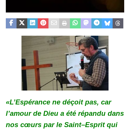
«L
’Espérance
ne
déçoit pas, car
l’
amour
de
Dieu a été répandu
dans
nos cœurs
par le
Saint
–
Esprit qui