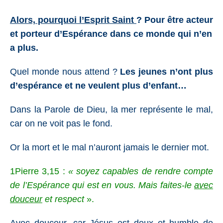
Alors, pourquoi l’Esprit Saint
? Pour être acteur
et porteur d’Espérance dans ce monde qui n’en
a plus.
Quel monde nous attend ?
Les jeunes n’ont plus
d’espérance et ne veulent plus d’enfant…
Dans la Parole de Dieu, la mer représente le mal,
car on ne voit pas le fond.
Or la mort et le mal n’auront jamais le dernier mot.
1Pierre 3,15
:
« soyez capables de rendre compte
de l’Espérance qui est en vous. Mais faites-le
avec
douceur
et respect
».