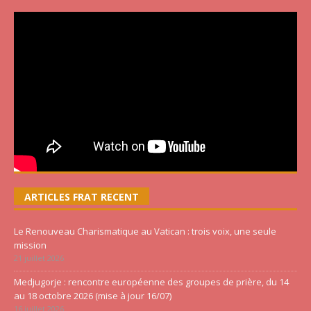
ARTICLES FRAT RECENT
Le Renouveau Charismatique au Vatican : trois voix, une seule
mission
21 juillet 2026
Medjugorje : rencontre européenne des groupes de prière, du 14
au 18 octobre 2026 (mise à jour 16/07)
16 juillet 2026