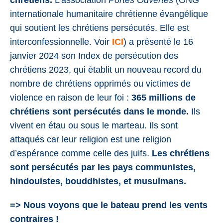
chrétiens.
L’association
Portes Ouvertes
(ONG
internationale humanitaire chrétienne évangélique
qui soutient les chrétiens persécutés. Elle est
interconfessionnelle. Voir
ICI
) a présenté le 16
janvier 2024 son Index de persécution des
chrétiens 2023, qui établit un nouveau record du
nombre de chrétiens opprimés ou victimes de
violence en raison de leur foi :
365 millions de
chrétiens sont persécutés dans le monde.
Ils
vivent en étau ou sous le marteau. Ils sont
attaqués car leur religion est une religion
d’espérance comme celle des juifs.
Les chrétiens
sont persécutés par les pays communistes,
hindouistes, bouddhistes, et musulmans.
=> Nous voyons que le bateau prend les vents
contraires !