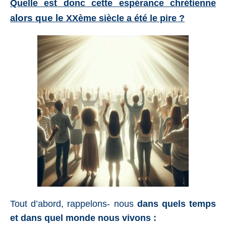
Quelle est donc cette espérance chrétienne
lors que le
a
XXème siècle a été le pire ?
Tout d’abord, rappelons- nous
dans quels temps
et dans quel monde nous vivons :