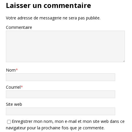
Laisser un commentaire
Votre adresse de messagerie ne sera pas publiée.
Commentaire
Nom
*
Courriel
*
Site web
Enregistrer mon nom, mon e-mail et mon site web dans ce
navigateur pour la prochaine fois que je commente.