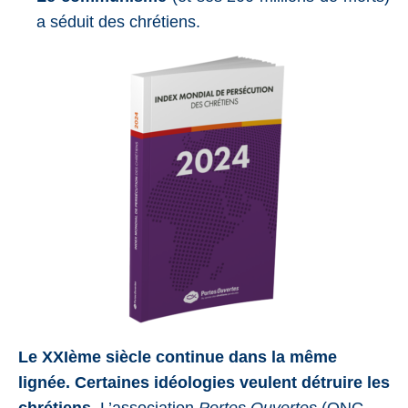
a séduit des chrétiens.
Le XXIème siècle continue dans la même
lignée. Certaines idéologies veulent détruire les