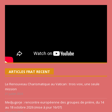
ARTICLES FRAT RECENT
Le Renouveau Charismatique au Vatican : trois voix, une seule
mission
21 juillet 2026
Medjugorje : rencontre européenne des groupes de prière, du 14
au 18 octobre 2026 (mise à jour 16/07)
16 juillet 2026