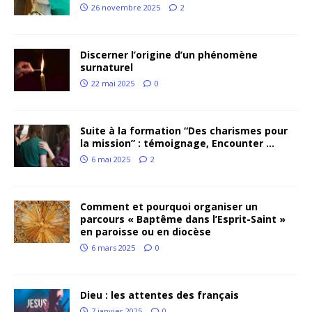
26 novembre 2025
2
Discerner l’origine d’un phénomène
surnaturel
22 mai 2025
0
Suite à la formation “Des charismes pour
la mission” : témoignage, Encounter …
6 mai 2025
2
Comment et pourquoi organiser un
parcours « Baptême dans l’Esprit-Saint »
en paroisse ou en diocèse
6 mars 2025
0
Dieu : les attentes des français
7 janvier 2025
0