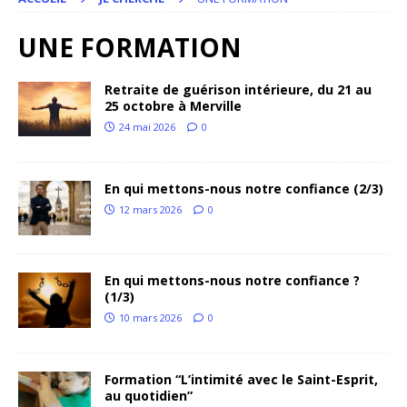
UNE FORMATION
Retraite de guérison intérieure, du 21 au
25 octobre à Merville
24 mai 2026
0
En qui mettons-nous notre confiance (2/3)
12 mars 2026
0
En qui mettons-nous notre confiance ?
(1/3)
10 mars 2026
0
Formation “L’intimité avec le Saint-Esprit,
au quotidien”