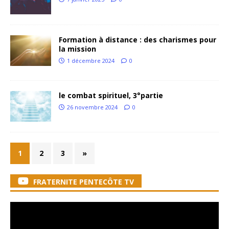
Formation à distance : des charismes pour
la mission
1 décembre 2024
0
le combat spirituel, 3°partie
26 novembre 2024
0
1
2
3
»
FRATERNITE PENTECÔTE TV