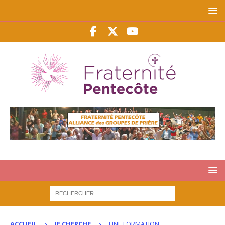
ACCUEIL
JE CHERCHE
UNE FORMATION