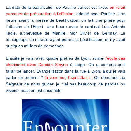
La date de la béatification de Pauline Jaricot est fixée,
on refait
parcours de préparation à l’effusion
, orienté avec Pauline. Une
heure avant la messe de béatification, on fait une prière pour
l’effusion de l’Esprit. Une heure avec le cardinal Luis Antonio
Tagle, archevêque de Manille, Mgr Olivier de Germay. Le
témoignage du miracle ayant permis la béatification, et il y avait
quelques milliers de personnes.
Ensuite je vais, avec quatre prêtres de Lyon, suivre
l’école des
charismes avec Damian Stayne
à Liège. On a compris qu’il
fallait se lancer. Evangélisation dans la rue à Lyon, à qui je vais
parler en premier ?
Envoie-moi, Esprit Saint !
On demande au
Seigneur de nous guider, je n’ai pas beaucoup de paroles ou
visions, mais on est ensemble.