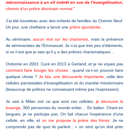
méconnaissance à un vif intérêt en vue de l’évangélisation,
chemin d’un prêtre diocésain normal.”
J’ai été louveteau avec des enfants de familles du Chemin Neuf.
Un jour, une cheftaine a lancé une
prière spontanée…
Au séminaire,
aucun mot sur les charismes,
mais la présence
de séminaristes de l’Emmanuel. Je n’ai que très peu d’éléments,
si ce n’est que je sais qu’il y a des prêtres charismatiques…
Ordonné en 2003. Curé en 2013 à Gerland, et je ne voyais pas
comment faire bouger les choses
: quand va-t-on pouvoir faire
quelque chose ?
Je fais une découverte importante,
celle des
cellules paroissiales d’évangélisation et du mandat missionnaire
(beaucoup de prêtres ne connaissant même pas l’expression).
Je vais à Milan voir ce que sont ces cellules,
je découvre la
louange,
300 personnes du monde entier… En italien. Chant en
langues, je ne participe pas. On fait chacun l’expérience d’une
cellule, en ville, et
on me propose la prière des frères.
Je ne
comprends pas de quoi ils parlent : « on sent qu’on doit prier