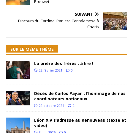
Brouwet
SUIVANT
Discours du Cardinal Raniero Cantalamesa à
Charis
SUR LE MÊME THÈME
La prière des frères : à lire !
22 février 2021
0
Décès de Carlos Payan : l’hommage de nos
coordinateurs nationaux
22 octobre 2024
2
Léon XIV s’adresse au Renouveau (texte et
video)
8 juin 2026
0