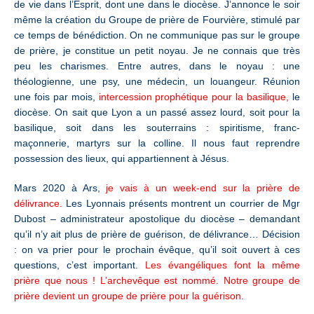
de vie dans l’Esprit, dont une dans le diocèse. J’annonce le soir
même la création du Groupe de prière de Fourvière, stimulé par
ce temps de bénédiction. On ne communique pas sur le groupe
de prière, je constitue un petit noyau. Je ne connais que très
peu les charismes. Entre autres, dans le noyau : une
théologienne, une psy, une médecin, un louangeur. Réunion
une fois par mois,
intercession prophétique pour la basilique,
le
diocèse. On sait que Lyon a un passé assez lourd, soit pour la
basilique, soit dans les souterrains : spiritisme, franc-
maçonnerie, martyrs sur la colline. Il nous faut reprendre
possession des lieux, qui appartiennent à Jésus.
Mars 2020 à Ars,
je vais à un week-end sur la prière de
délivrance.
Les Lyonnais présents montrent un courrier de Mgr
Dubost – administrateur apostolique du diocèse – demandant
qu’il n’y ait plus de prière de guérison, de délivrance… Décision
: on va prier pour le prochain évêque, qu’il soit ouvert à ces
questions, c’est important.
Les évangéliques font la même
prière que nous ! L’archevêque est nommé. Notre groupe de
prière devient un groupe de prière pour la guérison.