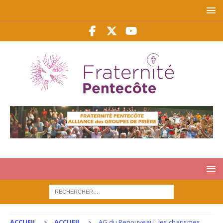
ACCUEIL
ACCUEIL
AG du Renouveau : les charismes,