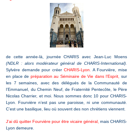
de cette année-là, journée CHARIS avec Jean-Luc Moens
(NDLR : alors modérateur général de CHARIS-International).
Sylvère demande pour créer
CHARIS-Lyon.
A Fourvière, mise
en place de
préparation au Séminaire de Vie dans l’Esprit,
sur
les 7 semaines, avec des délégués de la Communauté de
l’Emmanuel, du Chemin Neuf, de Fraternité Pentecôte, le Père
Nicolas Charrier, et moi. Nous sommes donc 10 pour CHARIS-
Lyon. Fourvière n’est pas une paroisse, ni une communauté.
C’est une basilique, lieu où souvent des non chrétiens viennent.
J’ai dû quitter Fourvière pour être vicaire général,
mais CHARIS-
Lyon demeure.