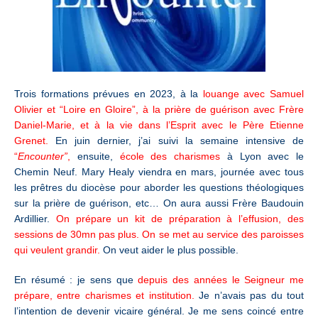
Trois formations prévues en 2023, à la
louange avec Samuel
Olivier et “Loire en Gloire”, à la prière de guérison avec Frère
Daniel-Marie, et à la vie dans l’Esprit avec le Père Etienne
Grenet.
En juin dernier, j’ai suivi la semaine intensive de
“
Encounter”
,
ensuite,
école des charismes
à Lyon avec le
Chemin Neuf. Mary Healy viendra en mars, journée avec tous
les prêtres du diocèse pour aborder les questions théologiques
sur la prière de guérison, etc… On aura aussi Frère Baudouin
Ardillier.
On prépare un kit de préparation à l’effusion, des
sessions de 30mn pas plus. On se met au service des paroisses
qui veulent grandir.
On veut aider le plus possible.
En résumé : je sens que
depuis des années le Seigneur me
prépare, entre charismes et institution.
Je n’avais pas du tout
l’intention de devenir vicaire général. Je me sens coincé entre