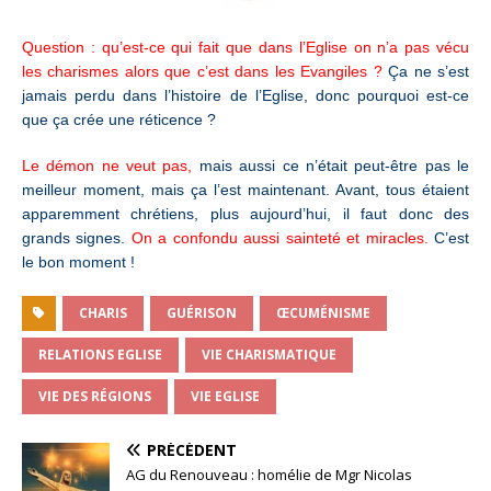
Question : qu’est-ce qui fait que dans l’Eglise on n’a pas vécu
les charismes alors que c’est dans les Evangiles ?
Ça ne s’est
jamais perdu dans l’histoire de l’Eglise, donc pourquoi est-ce
que ça crée une réticence ?
Le démon ne veut pas,
mais aussi ce n’était peut-être pas le
meilleur moment, mais ça l’est maintenant. Avant, tous étaient
apparemment chrétiens, plus aujourd’hui, il faut donc des
grands signes.
On a confondu aussi sainteté et miracles.
C’est
le bon moment !
CHARIS
GUÉRISON
ŒCUMÉNISME
RELATIONS EGLISE
VIE CHARISMATIQUE
VIE DES RÉGIONS
VIE EGLISE
PRÉCÉDENT
AG du Renouveau : homélie de Mgr Nicolas