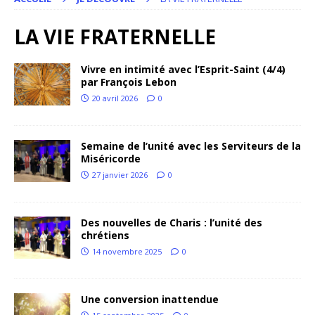
LA VIE FRATERNELLE
Vivre en intimité avec l’Esprit-Saint (4/4)
par François Lebon
20 avril 2026
0
Semaine de l’unité avec les Serviteurs de la
Miséricorde
27 janvier 2026
0
Des nouvelles de Charis : l’unité des
chrétiens
14 novembre 2025
0
Une conversion inattendue