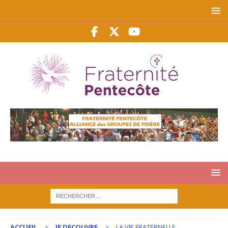
ACCUEIL
JE DECOUVRE
LA VIE FRATERNELLE