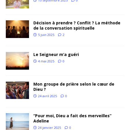
15 septembre 2025
0
Décision à prendre ? Conflit ? La méthode
de la conversation spirituelle
5 juin 2025
2
Le Seigneur m’a guéri
4 mai 2025
0
Mon groupe de prière selon le cœur de
Dieu ?
24 avril 2025
0
“Pour moi, Dieu a fait des merveilles”
Adeline
24 janvier 2025
0