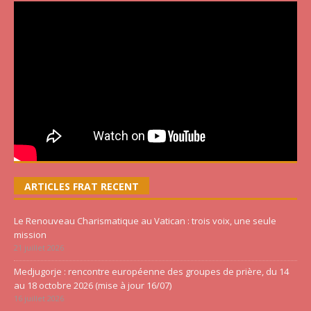
ARTICLES FRAT RECENT
Le Renouveau Charismatique au Vatican : trois voix, une seule
mission
21 juillet 2026
Medjugorje : rencontre européenne des groupes de prière, du 14
au 18 octobre 2026 (mise à jour 16/07)
16 juillet 2026