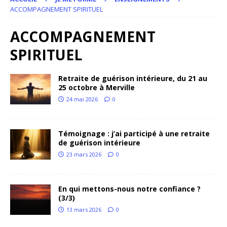
ACCOMPAGNEMENT SPIRITUEL
ACCOMPAGNEMENT
SPIRITUEL
Retraite de guérison intérieure, du 21 au
25 octobre à Merville
24 mai 2026
0
Témoignage : j’ai participé à une retraite
de guérison intérieure
23 mars 2026
0
En qui mettons-nous notre confiance ?
(3/3)
13 mars 2026
0