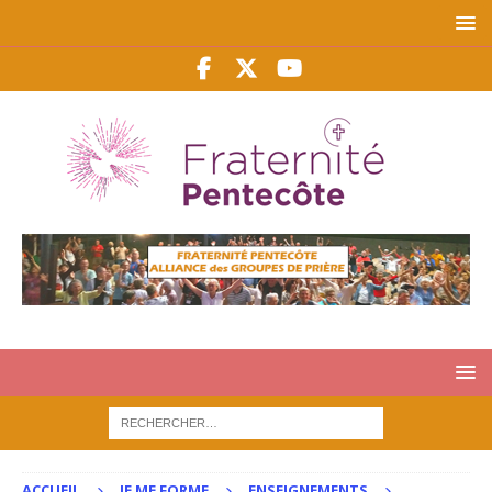
ACCUEIL
JE ME FORME
ENSEIGNEMENTS