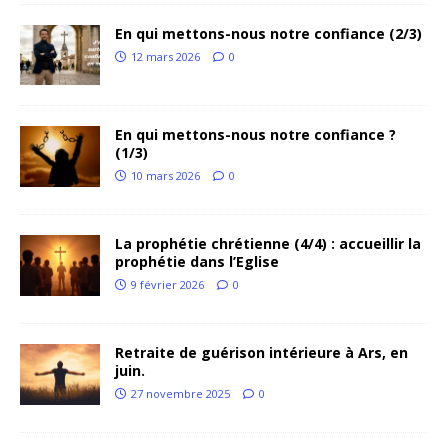
En qui mettons-nous notre confiance (2/3)
12 mars 2026
0
En qui mettons-nous notre confiance ?
(1/3)
10 mars 2026
0
La prophétie chrétienne (4/4) : accueillir la
prophétie dans l’Eglise
9 février 2026
0
Retraite de guérison intérieure à Ars, en
juin.
27 novembre 2025
0