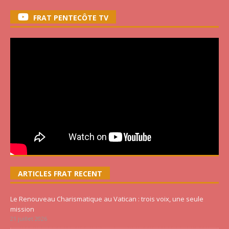
FRAT PENTECÔTE TV
ARTICLES FRAT RECENT
Le Renouveau Charismatique au Vatican : trois voix, une seule
mission
21 juillet 2026