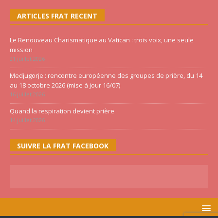
ARTICLES FRAT RECENT
Le Renouveau Charismatique au Vatican : trois voix, une seule
mission
21 juillet 2026
Medjugorje : rencontre européenne des groupes de prière, du 14
au 18 octobre 2026 (mise à jour 16/07)
16 juillet 2026
Quand la respiration devient prière
14 juillet 2026
SUIVRE LA FRAT FACEBOOK