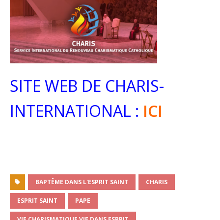
SITE WEB DE CHARIS-
INTERNATIONAL :
ICI
BAPTÊME DANS L'ESPRIT SAINT
CHARIS
ESPRIT SAINT
PAPE
VIE CHARISMATIQUE VIE DANS ESPRIT