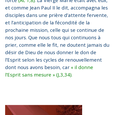
force
(Ac 1,8)
. La Vierge Marie était avec eux,
et comme Jean Paul II le dit, accompagna les
disciples dans une prière d’attente fervente,
et l’anticipation de la fécondité de la
prochaine mission, celle qui se continue de
nos jours. Que nous tous qui continuons à
prier, comme elle le fit, ne doutent jamais du
désir de Dieu de nous donner le don de
l’Esprit selon les cycles de renouvellement
dont nous avons besoin, car
« il donne
l’Esprit sans mesure » (J,3,34).