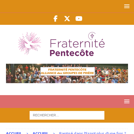
ACCUEIL
ACCUEIL
Baptisé dans l’Esprit plus d’une fois ?