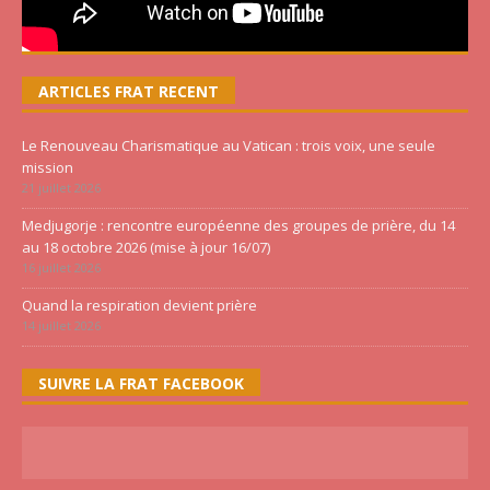
ARTICLES FRAT RECENT
Le Renouveau Charismatique au Vatican : trois voix, une seule
mission
21 juillet 2026
Medjugorje : rencontre européenne des groupes de prière, du 14
au 18 octobre 2026 (mise à jour 16/07)
16 juillet 2026
Quand la respiration devient prière
14 juillet 2026
SUIVRE LA FRAT FACEBOOK