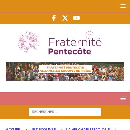
ACCUEIL
JE DECOUVRE
LA VIE CHARISMATIQUE