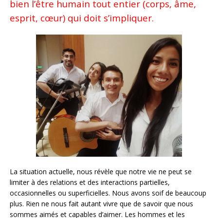
bien l’être humain tout entier (corps, âme,
esprit, cœur) qui doit s’impliquer.
La situation actuelle, nous révèle que notre vie ne peut se
limiter à des relations et des interactions partielles,
occasionnelles ou superficielles. Nous avons soif de beaucoup
plus. Rien ne nous fait autant vivre que de savoir que nous
sommes aimés et capables d’aimer. Les hommes et les