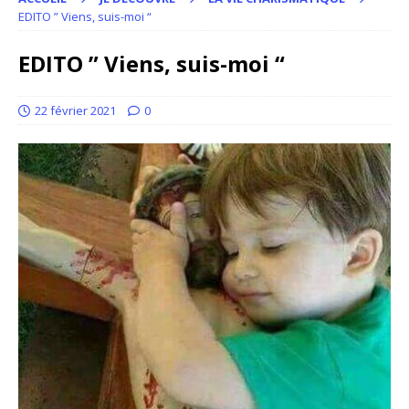
EDITO ” Viens, suis-moi “
EDITO ” Viens, suis-moi “
22 février 2021
0