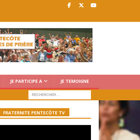
JE PARTICIPE A
JE TEMOIGNE
FRATERNITE PENTECÔTE TV