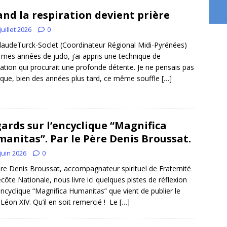
nd la respiration devient prière
juillet 2026
0
laudeTurck-Soclet (Coordinateur Régional Midi-Pyrénées)
mes années de judo, j’ai appris une technique de
ration qui procurait une profonde détente. Je ne pensais pas
 que, bien des années plus tard, ce même souffle
[…]
ards sur l’encyclique “Magnifica
anitas”. Par le Père Denis Broussat.
juin 2026
0
re Denis Broussat, accompagnateur spirituel de Fraternité
côte Nationale, nous livre ici quelques pistes de réflexion
’encyclique “Magnifica Humanitas” que vient de publier le
Léon XIV. Qu’il en soit remercié ! Le
[…]