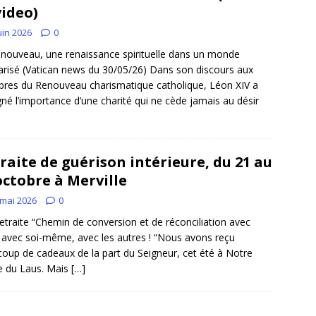
video)
uin 2026
0
nouveau, une renaissance spirituelle dans un monde
arisé (Vatican news du 30/05/26) Dans son discours aux
es du Renouveau charismatique catholique, Léon XIV a
gné l’importance d’une charité qui ne cède jamais au désir
raite de guérison intérieure, du 21 au
octobre à Merville
 mai 2026
0
etraite “Chemin de conversion et de réconciliation avec
 avec soi-même, avec les autres ! “Nous avons reçu
oup de cadeaux de la part du Seigneur, cet été à Notre
 du Laus. Mais
[…]