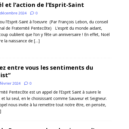
l et l’action de l’Esprit-Saint
 décembre 2024
0
ou l’Esprit-Saint à l’oeuvre (Par François Lebon, du conseil
nal de Fraternité Pentecôte) L’esprit du monde aidant,
oup oublient que l’on y fête un anniversaire ! En effet, Noël
re la naissance de
[…]
ez entre vous les sentiments du
ist”
février 2024
0
rnité Pentecôte est un appel de l’Esprit Saint à suivre le
t et lui seul, en le choisissant comme Sauveur et Seigneur.
ppel nous invite à lui remettre tout notre être, en pensée,
]