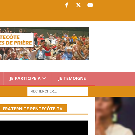
JE PARTICIPE A
JE TEMOIGNE
FRATERNITE PENTECÔTE TV