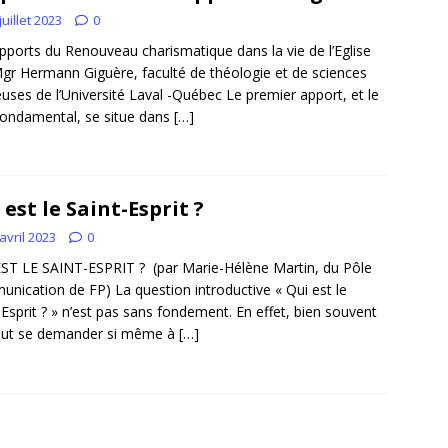
juillet 2023
0
pports du Renouveau charismatique dans la vie de l’Eglise
gr Hermann Giguère, faculté de théologie et de sciences
ieuses de l’Université Laval -Québec Le premier apport, et le
fondamental, se situe dans
[…]
 est le Saint-Esprit ?
avril 2023
0
ST LE SAINT-ESPRIT ? (par Marie-Hélène Martin, du Pôle
nication de FP) La question introductive « Qui est le
-Esprit ? » n’est pas sans fondement. En effet, bien souvent
eut se demander si même à
[…]