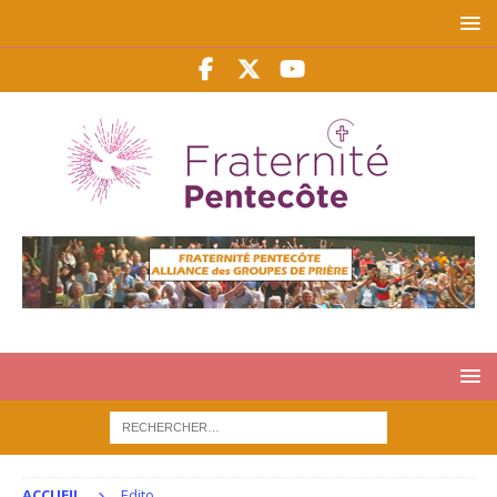
ACCUEIL
Edito