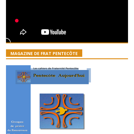
MAGAZINE DE FRAT PENTECÔTE