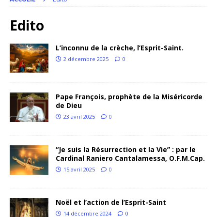
Edito
L’inconnu de la crèche, l’Esprit-Saint.
2 décembre 2025
0
Pape François, prophète de la Miséricorde
de Dieu
23 avril 2025
0
“Je suis la Résurrection et la Vie” : par le
Cardinal Raniero Cantalamessa, O.F.M.Cap.
15 avril 2025
0
Noël et l’action de l’Esprit-Saint
14 décembre 2024
0