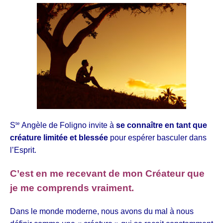
te
S
Angèle de Foligno invite à
se connaître en tant que
créature limitée et blessée
pour espérer basculer dans
l’Esprit.
C’est en me recevant de mon Créateur que
je me comprends vraiment.
Dans le monde moderne, nous avons du mal à nous