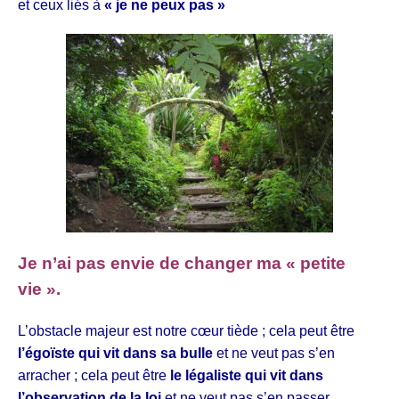
et ceux liés à
« je ne peux pas »
Je n’ai pas envie de changer ma « petite
vie ».
L’obstacle majeur est notre cœur tiède ; cela peut être
l’égoïste qui vit dans sa bulle
et ne veut pas s’en
arracher ; cela peut être
le légaliste qui vit dans
l’observation de la loi
et ne veut pas s’en passer.