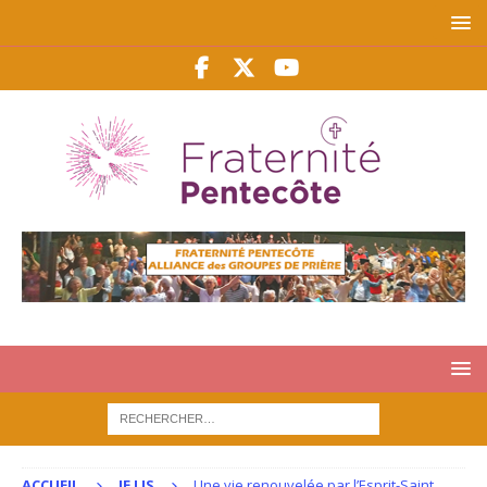
ACCUEIL
JE LIS
Une vie renouvelée par l’Esprit-Saint