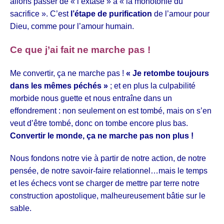
allons passer de « l’extase » à « la monotonie du
sacrifice ». C’est
l’étape de purification
de l’amour pour
Dieu, comme pour l’amour humain.
Ce que j’ai fait ne marche pas !
Me convertir, ça ne marche pas !
« Je retombe toujours
dans les mêmes péchés »
; et en plus la culpabilité
morbide nous guette et nous entraîne dans un
effondrement : non seulement on est tombé, mais on s’en
veut d’être tombé, donc on tombe encore plus bas.
Convertir le monde, ça ne marche pas non plus !
Nous fondons notre vie à partir de notre action, de notre
pensée, de notre savoir-faire relationnel…mais le temps
et les échecs vont se charger de mettre par terre notre
construction apostolique, malheureusement bâtie sur le
sable.