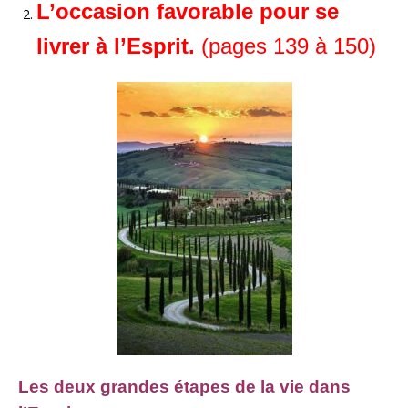
L’occasion favorable pour se
livrer à l’Esprit.
(pages 139 à 150)
Les
deux
grandes étapes de la vie dans