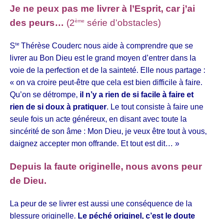
Je ne peux pas me livrer à l’Esprit, car j’ai
des peurs…
(2
série d’obstacles)
ème
te
S
Thérèse Couderc nous aide à comprendre que se
livrer au Bon Dieu est le grand moyen d’entrer dans la
voie de la perfection et de la sainteté. Elle nous partage :
« on va croire peut-être que cela est bien difficile à faire.
Qu’on se détrompe,
il n’y a rien de si facile à faire et
rien de si doux à pratiquer
. Le tout consiste à faire une
seule fois un acte généreux, en disant avec toute la
sincérité de son âme : Mon Dieu, je veux être tout à vous,
daignez accepter mon offrande. Et tout est dit… »
Depuis la faute originelle, nous avons peur
de Dieu.
La peur de se livrer est aussi une conséquence de la
blessure originelle.
Le péché originel, c’est le doute