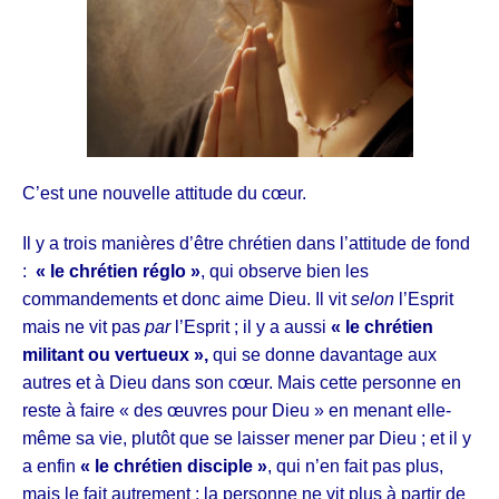
C’est une nouvelle attitude du cœur.
Il y a trois manières d’être chrétien dans l’attitude de fond
:
« le chrétien réglo »
, qui observe bien les
commandements et donc aime Dieu. Il vit
selon
l’Esprit
mais ne vit pas
par
l’Esprit ; il y a aussi
« le chrétien
militant ou vertueux »,
qui se donne davantage aux
autres et à Dieu dans son cœur. Mais cette personne en
reste à faire « des œuvres pour Dieu » en menant elle-
même sa vie, plutôt que se laisser mener par Dieu ; et il y
a enfin
« le chrétien disciple »
, qui n’en fait pas plus,
mais le fait autrement : la personne ne vit plus à partir de