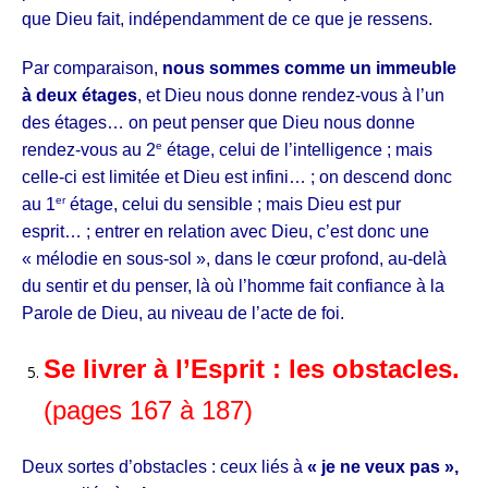
que Dieu fait, indépendamment de ce que je ressens.
Par comparaison,
nous sommes comme un immeuble
à deux étages
, et Dieu nous donne rendez-vous à l’un
des étages… on peut penser que Dieu nous donne
e
rendez-vous au 2
étage, celui de l’intelligence ; mais
celle-ci est limitée et Dieu est infini… ; on descend donc
er
au 1
étage, celui du sensible ; mais Dieu est pur
esprit… ; entrer en relation avec Dieu, c’est donc une
« mélodie en sous-sol », dans le cœur profond, au-delà
du sentir et du penser, là où l’homme fait confiance à la
Parole de Dieu, au niveau de l’acte de foi.
Se livrer à l’Esprit : les obstacles.
(pages 167 à 187)
Deux sortes d’obstacles : ceux liés à
« je ne veux pas »,