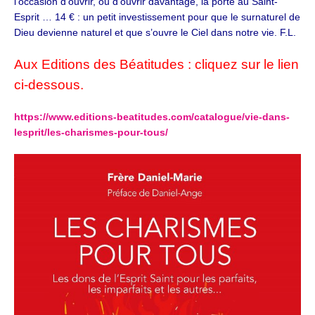
l’occasion d’ouvrir, ou d’ouvrir davantage, la porte au Saint-
Esprit … 14 € : un petit investissement pour que le surnaturel de
Dieu devienne naturel et que s’ouvre le Ciel dans notre vie. F.L.
Aux Editions des Béatitudes : cliquez sur le lien
ci-dessous.
https://www.editions-beatitudes.com/catalogue/vie-dans-
lesprit/les-charismes-pour-tous/