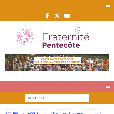
ACCUEIL
ACCUEIL
A lire : “Les charismes pour tous”