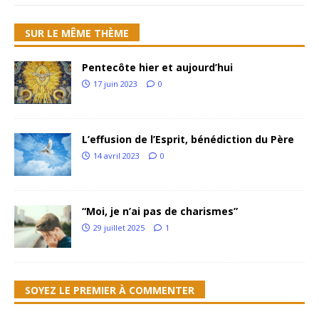
SUR LE MÊME THÈME
Pentecôte hier et aujourd’hui
17 juin 2023
0
L’effusion de l’Esprit, bénédiction du Père
14 avril 2023
0
“Moi, je n’ai pas de charismes”
29 juillet 2025
1
SOYEZ LE PREMIER À COMMENTER