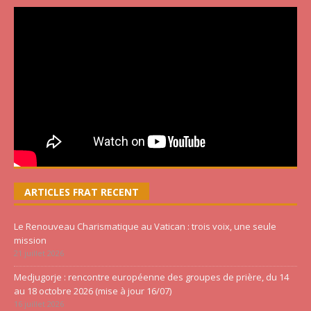
ARTICLES FRAT RECENT
Le Renouveau Charismatique au Vatican : trois voix, une seule
mission
21 juillet 2026
Medjugorje : rencontre européenne des groupes de prière, du 14
au 18 octobre 2026 (mise à jour 16/07)
16 juillet 2026