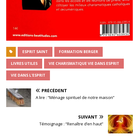
ESPRIT SAINT
FORMATION BERGER
LIVRES UTILES
VIE CHARISMATIQUE VIE DANS ESPRIT
VIE DANS L'ESPRIT
PRÉCÉDENT
A lire : “Ménage spirituel de notre maison”
SUIVANT
Témoignage : “Renaître d’en haut”