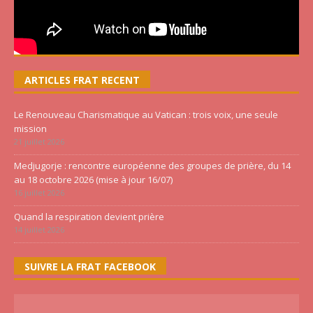
ARTICLES FRAT RECENT
Le Renouveau Charismatique au Vatican : trois voix, une seule
mission
21 juillet 2026
Medjugorje : rencontre européenne des groupes de prière, du 14
au 18 octobre 2026 (mise à jour 16/07)
16 juillet 2026
Quand la respiration devient prière
14 juillet 2026
SUIVRE LA FRAT FACEBOOK