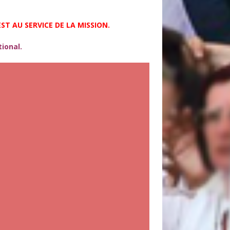
ST AU SERVICE DE LA MISSION.
tional.