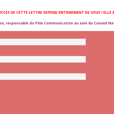
CCES DE CETTE LETTRE DEPEND ENTIEREMENT DE VOUS ! ELLE E
bon, responsable du Pôle Communication au sein du Conseil Na