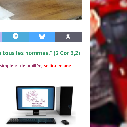
e tous les hommes.” (2 Cor 3,2)
 simple et dépouillée,
se lira en une