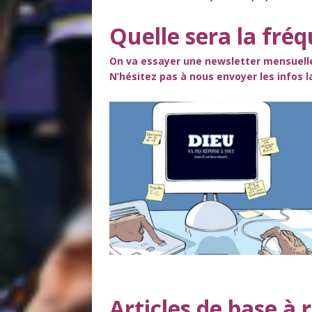
Quelle sera la fréq
On va essayer une newsletter mensuelle
N’hésitez pas à nous envoyer les infos 
Articles de base à r