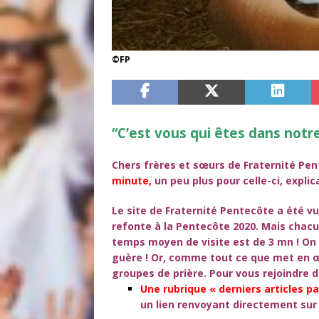
©FP
“C’est vous qui êtes dans notre
Chers frères et sœurs de Fraternité Pent
minute,
un peu plus pour celle-ci, expli
Le site de Fraternité Pentecôte a été vu
refonte à la Pentecôte 2020. Mais chacu
temps moyen de visite est de 3 mn ! On 
guère ! Or, comme tout ce que met en œu
groupes de prière. Pour vous rejoindre
Une rubrique
« derniers articles p
un
lien renvoyant directement
sur 