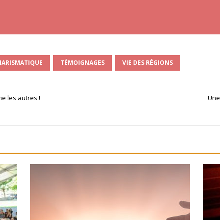
HARISMATIQUE
TÉMOIGNAGES
VIE DES RÉGIONS
 les autres !
Une 