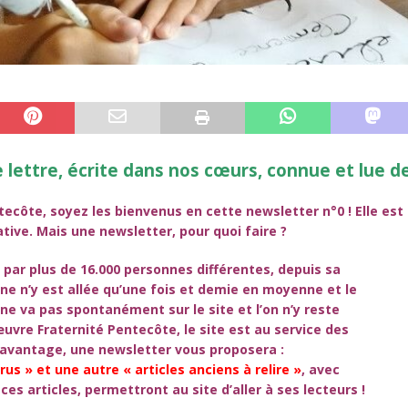
 lettre, écrite dans nos cœurs, connue et lue d
ecôte, soyez les bienvenus en cette newsletter n°0 ! Elle est
cative. Mais une
newsletter, pour quoi faire ?
 par plus de 16.000 personnes différentes, depuis sa
ne n’y est allée qu’une fois et demie en moyenne et le
ne va pas spontanément sur le site et l’on n’y reste
vre Fraternité Pentecôte, le site est au service des
 davantage, une newsletter vous proposera :
arus »
et une autre
« articles anciens à relire »
, avec
ces articles, permettront au site d’aller à ses lecteurs !