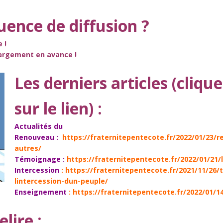
uence de diffusion ?
 !
largement en avance !
Les derniers articles (cliqu
sur le lien) :
Actualités du
Renouveau :
https://fraternitepentecote.fr/2022/01/23
autres/
Témoignage
:
https://fraternitepentecote.fr/2022/01/21/l
Intercession
:
https://fraternitepentecote.fr/2021/11/26
lintercession-dun-peuple/
Enseignement
:
https://fraternitepentecote.fr/2022/01/
elire :