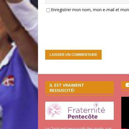
Enregistrer mon nom, mon e-mail et mon 
IL EST VRAIMENT
RESSUSCITÉ!
Le Christ est ressuscité des morts, par