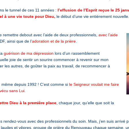
ans le tunnel de ces 11 années :
l’effusion de l’Esprit reçue le 25 jan
el à une vie toute pour Dieu,
le début d’une vie entièrement nouvelle.
e remettre debout avec l’aide de deux professionnels,
avec l’aide
F, ainsi que de l’
adoration et de la prière
.
 la
guérison de ma dépression
lors d’un rassemblement
elle joie de sentir un sourire commencer à revenir sur mon
er les autres, de goûter la paix au travail, de recommencer à
,
même depuis 1992 ! C’est comme si
le Seigneur voulait me faire
 vécu sans Lui.
ttre Dieu à la première place
, chaque jour, qu’elle que soit la
s rendez-vous avec des professionnels du soin. Mais, j’en suis arrivé
ur, laudes et vêpres, groupe de prière du Renouveau chaque semaine, 