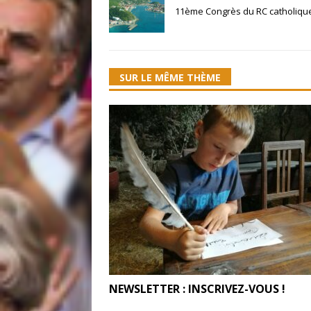
11ème Congrès du RC catholiq
SUR LE MÊME THÈME
NEWSLETTER : INSCRIVEZ-VOUS !