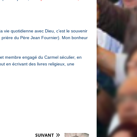
la vie quotidienne avec Dieu, c’est le souvenir
de prière du Père Jean Fournier). Mon bonheur
6, et membre engagé du Carmel séculier, en
t en écrivant des livres religieux, une
SUIVANT