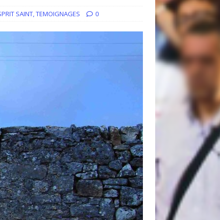
SPRIT SAINT
,
TEMOIGNAGES
0