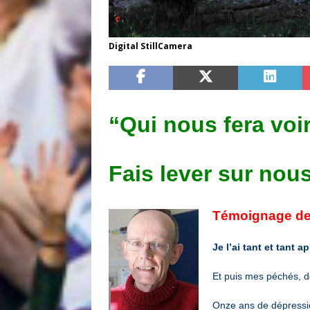
Digital StillCamera
“Qui nous fera voi
Fais lever sur nous
Témoignage de
Je l’ai tant et tant
Et puis mes péchés, des
Onze ans de dépression