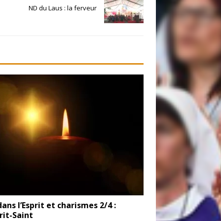
ND du Laus : la ferveur
dans l’Esprit et charismes 2/4 :
prit-Saint