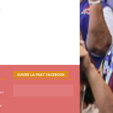
.
SUIVRE LA FRAT FACEBOOK
ion
ne