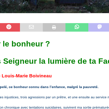
r le bonheur ?
 Seigneur la lumière de ta Fa
 Louis-Marie Boivineau
 appelé, ce bonheur connu dans l’enfance, malgré la pauvreté.
 injustices, trois agressions par un prêtre, et une ensuite au service mil
 chronique avec tentations suicidaires, suivirent ma sortie prématurée 