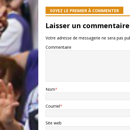
SOYEZ LE PREMIER À COMMENTER
Laisser un commentaire
Votre adresse de messagerie ne sera pas pub
Commentaire
Nom
*
Courriel
*
Site web