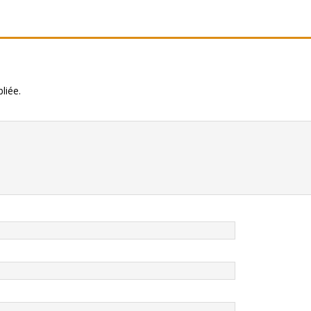
liée.