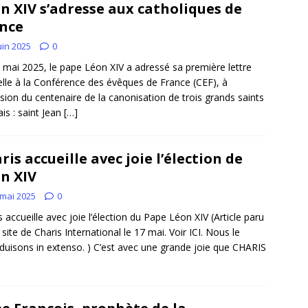
n XIV s’adresse aux catholiques de
nce
uin 2025
0
 mai 2025, le pape Léon XIV a adressé sa première lettre
ielle à la Conférence des évêques de France (CEF), à
asion du centenaire de la canonisation de trois grands saints
ais : saint Jean
[…]
ris accueille avec joie l’élection de
n XIV
 mai 2025
0
s accueille avec joie l’élection du Pape Léon XIV (Article paru
e site de Charis International le 17 mai. Voir ICI. Nous le
duisons in extenso. ) C’est avec une grande joie que CHARIS