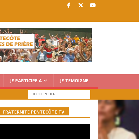
JE PARTICIPE A
JE TEMOIGNE
FRATERNITE PENTECÔTE TV