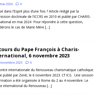
 mai 2024
0
é dans l’Esprit plus d’une fois ? Article rédigé par la
ssion doctrinale de l’ICCRS en 2010 et publié par CHARIS-
national en mai 2024 Pour répondre à cette question,
dérons le cas de Marie Mère
[…]
cours du Pape François à Charis-
ernational, 6 novembre 2023
 novembre 2023
0
ntre internationale du Renouveau charismatique catholique
cle publié par Zenit, le 6 novembre 2023. Cf ICI) Une session
rmation a été organisée à Rome du 2 au 4 novembre. Le
ce international du Renouveau
[…]