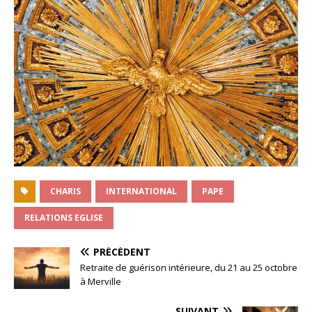
CHARIS
INTERNATIONAL
PAPE
RELATIONS EGLISE
PRÉCÉDENT
Retraite de guérison intérieure, du 21 au 25 octobre
à Merville
SUIVANT