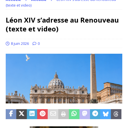
(texte et video)
Léon XIV s’adresse au Renouveau
(texte et video)
8 juin 2026
0