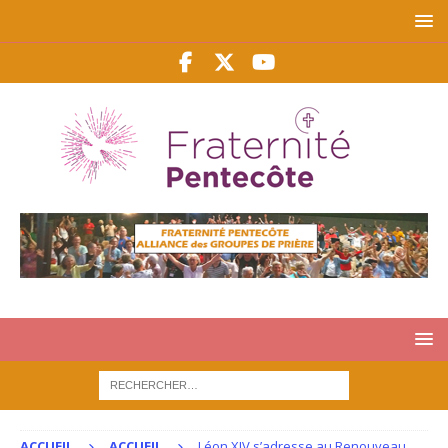
ACCUEIL
ACCUEIL
Léon XIV s’adresse au Renouveau