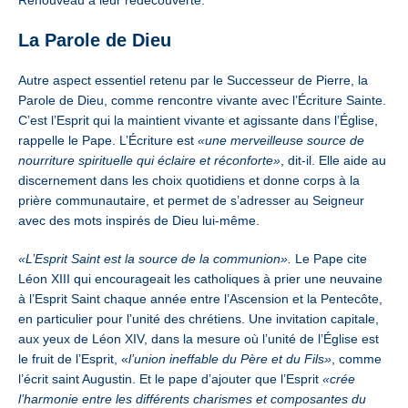
La Parole de Dieu
Autre aspect essentiel retenu par le Successeur de Pierre, la
Parole de Dieu, comme rencontre vivante avec l’Écriture Sainte.
C’est l’Esprit qui la maintient vivante et agissante dans l’Église,
rappelle le Pape. L’Écriture est
«une merveilleuse source de
nourriture spirituelle qui éclaire et réconforte»
, dit-il. Elle aide au
discernement dans les choix quotidiens et donne corps à la
prière communautaire, et permet de s’adresser au Seigneur
avec des mots inspirés de Dieu lui-même.
«L’Esprit Saint est la source de la communion».
Le Pape cite
Léon XIII qui encourageait les catholiques à prier une neuvaine
à l’Esprit Saint chaque année entre l’Ascension et la Pentecôte,
en particulier pour l’unité des chrétiens. Une invitation capitale,
aux yeux de Léon XIV, dans la mesure où l’unité de l’Église est
le fruit de l’Esprit, «
l’union ineffable du Père et du Fils»
, comme
l’écrit saint Augustin. Et le pape d’ajouter que l’Esprit
«crée
l’harmonie entre les différents charismes et composantes du