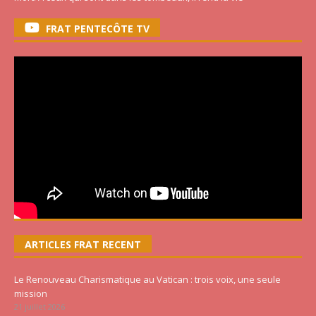
FRAT PENTECÔTE TV
ARTICLES FRAT RECENT
Le Renouveau Charismatique au Vatican : trois voix, une seule
mission
21 juillet 2026