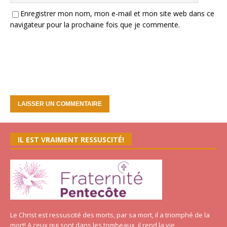
Enregistrer mon nom, mon e-mail et mon site web dans ce
navigateur pour la prochaine fois que je commente.
IL EST VRAIMENT RESSUSCITÉ!
Le Christ est ressuscité des morts, par sa mort, il a triomphé de la
mort! A ceux qui sont dans les tombeaux, il rend la vie