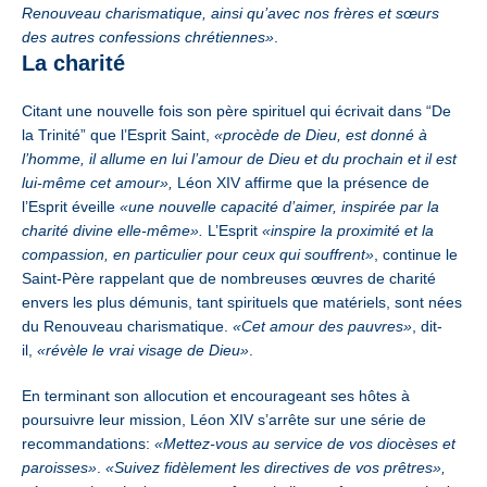
Renouveau charismatique, ainsi qu’avec nos frères et sœurs
des autres confessions chrétiennes»
.
La charité
Citant une nouvelle fois son père spirituel qui écrivait dans “De
la Trinité” que l’Esprit Saint,
«procède de Dieu, est donné à
l’homme, il allume en lui l’amour de Dieu et du prochain et il est
lui-même cet amour»,
Léon XIV affirme que la présence de
l’Esprit éveille
«une nouvelle capacité d’aimer, inspirée par la
charité divine elle-même».
L’Esprit
«inspire la proximité et la
compassion, en particulier pour ceux qui souffrent»
, continue le
Saint-Père rappelant que de nombreuses œuvres de charité
envers les plus démunis, tant spirituels que matériels, sont nées
du Renouveau charismatique.
«Cet amour des pauvres»
, dit-
il,
«révèle le vrai visage de Dieu»
.
En terminant son allocution et encourageant ses hôtes à
poursuivre leur mission, Léon XIV s’arrête sur une série de
recommandations:
«Mettez-vous au service de vos diocèses et
paroisses»
.
«Suivez fidèlement les directives de vos prêtres»,