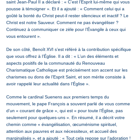
saint Jean-Paul II a déclaré : « C’est l’Esprit lui-même qui vous
pousse à témoigner ». Et il a ajouté : « Comment celui qui a
goûté la bonté du Christ peut-il rester silencieux et inactif ? Le
Christ est notre Sauveur. Comment ne pas évangéliser ?
Continuez à communiquer ce zèle pour l’Évangile à ceux qui
vous entourent ».
De son côté, Benoît XVI s’est référé à la contribution spécifique
que vous offrez à l’Église. Il a dit : « L’un des éléments et
aspects positifs de la communauté du Renouveau
Charismatique Catholique est précisément son accent sur les
charismes ou dons de l’Esprit Saint, et son mérite consiste à
avoir rappelé leur actualité dans l’Église ».
Comme le cardinal Suenens aux premiers temps du
mouvement, le pape François a souvent parlé de vous comme
d’un « courant de grâce », qui est « pour toute l’Église, pas
seulement pour quelques-uns ». En résumé, il a décrit votre
chemin comme « évangélisation, œcuménisme spirituel,
attention aux pauvres et aux nécessiteux, et accueil des
marginalisés », et a ajouté : « Tout cela repose sur l’adoration !