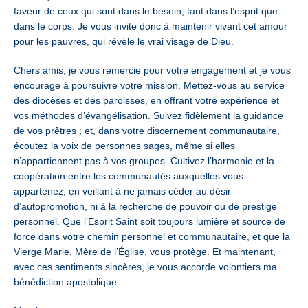
faveur de ceux qui sont dans le besoin, tant dans l’esprit que
dans le corps. Je vous invite donc à maintenir vivant cet amour
pour les pauvres, qui révèle le vrai visage de Dieu.
Chers amis, je vous remercie pour votre engagement et je vous
encourage à poursuivre votre mission. Mettez-vous au service
des diocèses et des paroisses, en offrant votre expérience et
vos méthodes d’évangélisation. Suivez fidèlement la guidance
de vos prêtres ; et, dans votre discernement communautaire,
écoutez la voix de personnes sages, même si elles
n’appartiennent pas à vos groupes. Cultivez l’harmonie et la
coopération entre les communautés auxquelles vous
appartenez, en veillant à ne jamais céder au désir
d’autopromotion, ni à la recherche de pouvoir ou de prestige
personnel. Que l’Esprit Saint soit toujours lumière et source de
force dans votre chemin personnel et communautaire, et que la
Vierge Marie, Mère de l’Église, vous protège. Et maintenant,
avec ces sentiments sincères, je vous accorde volontiers ma
bénédiction apostolique.