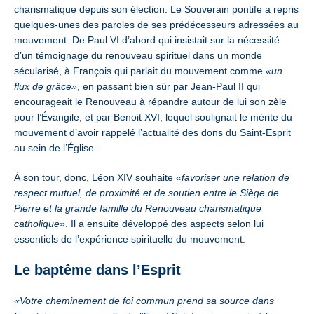
charismatique depuis son élection. Le Souverain pontife a repris
quelques-unes des paroles de ses prédécesseurs adressées au
mouvement. De Paul VI d’abord qui insistait sur la nécessité
d’un témoignage du renouveau spirituel dans un monde
sécularisé, à François qui parlait du mouvement comme
«un
flux de grâce»
, en passant bien sûr par Jean-Paul II qui
encourageait le Renouveau à répandre autour de lui son zèle
pour l’Évangile, et par Benoit XVI, lequel soulignait le mérite du
mouvement d’avoir rappelé l’actualité des dons du Saint-Esprit
au sein de l’Église.
À son tour, donc, Léon XIV souhaite
«favoriser une relation de
respect mutuel, de proximité et de soutien entre le Siège de
Pierre et la grande famille du Renouveau charismatique
catholique»
. Il a ensuite développé des aspects selon lui
essentiels de l’expérience spirituelle du mouvement.
Le baptême dans l’Esprit
«Votre cheminement de foi commun prend sa source dans