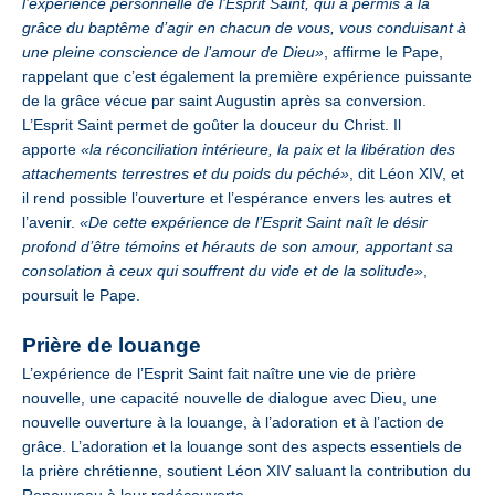
l’expérience personnelle de l’Esprit Saint, qui a permis à la
grâce du baptême d’agir en chacun de vous, vous conduisant à
une pleine conscience de l’amour de Dieu»
, affirme le Pape,
rappelant que c’est également la première expérience puissante
de la grâce vécue par saint Augustin après sa conversion.
L’Esprit Saint permet de goûter la douceur du Christ. Il
apporte
«la réconciliation intérieure, la paix et la libération des
attachements terrestres et du poids du péché»
, dit Léon XIV, et
il rend possible l’ouverture et l’espérance envers les autres et
l’avenir.
«De cette expérience de l’Esprit Saint naît le désir
profond d’être témoins et hérauts de son amour, apportant sa
consolation à ceux qui souffrent du vide et de la solitude»
,
poursuit le Pape.
Prière de louange
L’expérience de l’Esprit Saint fait naître une vie de prière
nouvelle, une capacité nouvelle de dialogue avec Dieu, une
nouvelle ouverture à la louange, à l’adoration et à l’action de
grâce. L’adoration et la louange sont des aspects essentiels de
la prière chrétienne, soutient Léon XIV saluant la contribution du
Renouveau à leur redécouverte.