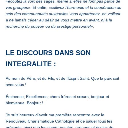
«écoutez la voix des sages, même si elles ne font pas partie de
vos groupes»
. Et enfin,
«cultivez l’harmonie et la coopération au
sein des communautés auxquelles vous appartenez, en veillant
à ne jamais céder au désir de vous mettre en avant, ni à la
recherche du pouvoir ou du prestige personnel»
.
LE DISCOURS DANS SON
INTEGRALITE :
Au nom du Père, et du Fils, et de l’Esprit Saint.
Que la paix soit
avec vous !
Éminence, Excellences, chers frères et sœurs, bonjour et
bienvenue. Bonjour !
Je suis heureux d’avoir ma première rencontre avec le
Renouveau Charismatique Catholique et de saluer tous les
présents, ainsi que les communautés, groupes et écoles de