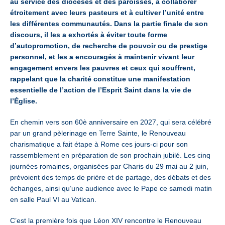
au service des diocèses et des paroisses, à collaborer
étroitement avec leurs pasteurs et à cultiver l’unité entre
les différentes communautés. Dans la partie finale de son
discours, il les a exhortés à éviter toute forme
d’autopromotion, de recherche de pouvoir ou de prestige
personnel, et les a encouragés à maintenir vivant leur
engagement envers les pauvres et ceux qui souffrent,
rappelant que la charité constitue une manifestation
essentielle de l’action de l’Esprit Saint dans la vie de
l’Église.
En chemin vers son 60è anniversaire en 2027, qui sera célébré
par un grand pèlerinage en Terre Sainte, le Renouveau
charismatique a fait étape à Rome ces jours-ci pour son
rassemblement en préparation de son prochain jubilé. Les cinq
journées romaines, organisées par Charis du 29 mai au 2 juin,
prévoient des temps de prière et de partage, des débats et des
échanges, ainsi qu’une audience avec le Pape ce samedi matin
en salle Paul VI au Vatican.
C’est la première fois que Léon XIV rencontre le Renouveau