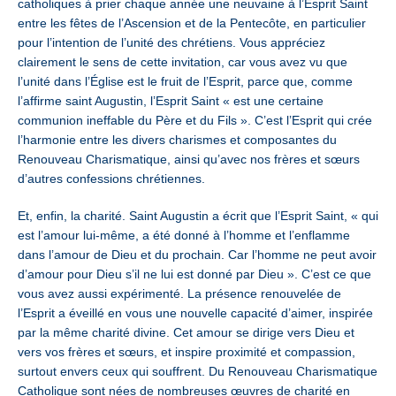
catholiques à prier chaque année une neuvaine à l’Esprit Saint
entre les fêtes de l’Ascension et de la Pentecôte, en particulier
pour l’intention de l’unité des chrétiens. Vous appréciez
clairement le sens de cette invitation, car vous avez vu que
l’unité dans l’Église est le fruit de l’Esprit, parce que, comme
l’affirme saint Augustin, l’Esprit Saint « est une certaine
communion ineffable du Père et du Fils ». C’est l’Esprit qui crée
l’harmonie entre les divers charismes et composantes du
Renouveau Charismatique, ainsi qu’avec nos frères et sœurs
d’autres confessions chrétiennes.
Et, enfin, la charité. Saint Augustin a écrit que l’Esprit Saint, « qui
est l’amour lui-même, a été donné à l’homme et l’enflamme
dans l’amour de Dieu et du prochain. Car l’homme ne peut avoir
d’amour pour Dieu s’il ne lui est donné par Dieu ». C’est ce que
vous avez aussi expérimenté. La présence renouvelée de
l’Esprit a éveillé en vous une nouvelle capacité d’aimer, inspirée
par la même charité divine. Cet amour se dirige vers Dieu et
vers vos frères et sœurs, et inspire proximité et compassion,
surtout envers ceux qui souffrent. Du Renouveau Charismatique
Catholique sont nées de nombreuses œuvres de charité en