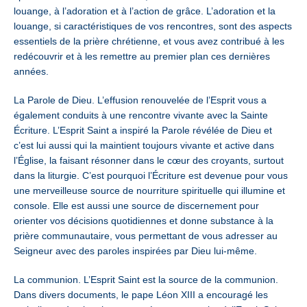
louange, à l’adoration et à l’action de grâce. L’adoration et la
louange, si caractéristiques de vos rencontres, sont des aspects
essentiels de la prière chrétienne, et vous avez contribué à les
redécouvrir et à les remettre au premier plan ces dernières
années.
La Parole de Dieu. L’effusion renouvelée de l’Esprit vous a
également conduits à une rencontre vivante avec la Sainte
Écriture. L’Esprit Saint a inspiré la Parole révélée de Dieu et
c’est lui aussi qui la maintient toujours vivante et active dans
l’Église, la faisant résonner dans le cœur des croyants, surtout
dans la liturgie. C’est pourquoi l’Écriture est devenue pour vous
une merveilleuse source de nourriture spirituelle qui illumine et
console. Elle est aussi une source de discernement pour
orienter vos décisions quotidiennes et donne substance à la
prière communautaire, vous permettant de vous adresser au
Seigneur avec des paroles inspirées par Dieu lui-même.
La communion. L’Esprit Saint est la source de la communion.
Dans divers documents, le pape Léon XIII a encouragé les