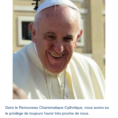
Dans le Renouveau Charismatique Catholique, nous avons eu
le privilège de toujours l’avoir très proche de nous.