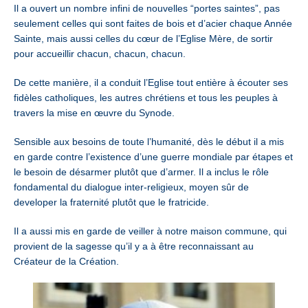
Il a ouvert un nombre infini de nouvelles “portes saintes”, pas
seulement celles qui sont faites de bois et d’acier chaque Année
Sainte, mais aussi celles du cœur de l’Eglise Mère, de sortir
pour accueillir chacun, chacun, chacun.
De cette manière, il a conduit l’Eglise tout entière à écouter ses
fidèles catholiques, les autres chrétiens et tous les peuples à
travers la mise en œuvre du Synode.
Sensible aux besoins de toute l’humanité, dès le début il a mis
en garde contre l’existence d’une guerre mondiale par étapes et
le besoin de désarmer plutôt que d’armer. Il a inclus le rôle
fondamental du dialogue inter-religieux, moyen sûr de
developer la fraternité plutôt que le fratricide.
Il a aussi mis en garde de veiller à notre maison commune, qui
provient de la sagesse qu’il y a à être reconnaissant au
Créateur de la Création.