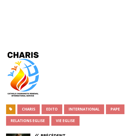
CHARIS
EDITO
INTERNATIONAL
PAPE
RELATIONS EGLISE
VIE EGLISE
PRÉCÉDENT