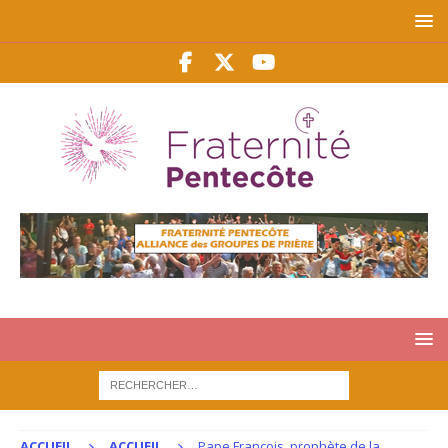
ACCUEIL
ACCUEIL
Pape François, prophète de la