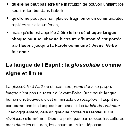
qu’elle ne peut pas être une institution de pouvoir unifiant (ce
serait retomber dans Babel),
qu’elle ne peut pas non plus se fragmenter en communautés
repliées sur elles-mêmes,
mais qu’elle est appelée à être le lieu où
chaque langue,
chaque culture, chaque blessure d’humanité est portée
par l’Esprit jusqu’à la Parole commune : Jésus, Verbe
fait chair
.
La langue de l’Esprit : la
glossolalie
comme
signe et limite
La
glossolalie
d’Ac 2 où chacun
comprend dans sa propre
langue
n’est pas un retour à l’avant-Babel (une seule langue
humaine retrouvée),
c’est un miracle de
réception
:
l’Esprit ne
contourne pas les langues humaines, il les
habite de l’intérieur
.
Théologiquement, cela dit quelque chose d’essentiel sur la
révélation
elle-même : Dieu ne parle pas par-dessus les cultures
mais
dans
les cultures,
les assumant et les dépassant.