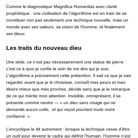
Comme le diagnostique Magnifica Humanitas avec clarté
prophétique :
une civilisation de l’algorithme est en train de se
constituer
non pas seulement une technique nouvelle,
mais un
monde avec ses valeurs, sa vision de l’homme,
et finalement
ses dieux.
L
es traits du nouveau dieu
Une idole, ce n’est pas nécessairement une statue de pierre :
c’est ce à quoi je confie le soin de me dire qui je suis.
L’algorithme a précisément cette prétention.
Il sait ce que je vais
regarder avant que je le choisisse,
connaît mes peurs et mes
désirs mieux que mes proches,
décide sans que je le remarque
de ce qui mérite mon attention.
Invisible, omniprésent, il se
présente comme neutre
— «
un dieu sans visage qui ne
demande aucun culte,
et qui reçoit pourtant toute notre
confiance.
»
L’encyclique le dit autrement : lorsque la technique cesse d’être
un outil
pour devenir le cadre qui définit l’humain,
l’homme n’est