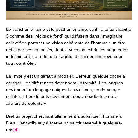
Le transhumanisme et le posthumanisme, qu’il traite au chapitre
3 comme des “récits de fond” qui diffusent dans l’imaginaire
collectif en portant une vision cohérente de l’homme : un être
défini par ses capacités, dont la vocation est de les augmenter
indéfiniment, de réduire la fragilité, d’éliminer l’imprévu pour
tout contrôler
.
La limite y est un défaut à modifier.
L’erreur, quelque chose à
corriger.
Les différences deviennent uniformité.
Les langues
deviennent un langage unique.
Les victimes, un dommage
collatéral.
Les défunts deviennent des « deadbots » ou «
avatars de défunts ».
Bref un projet cherchant ultimement à substituer l’homme à
Dieu.
L’encyclique y discerne un savoir réservé à quelques-
uns
[4]
.