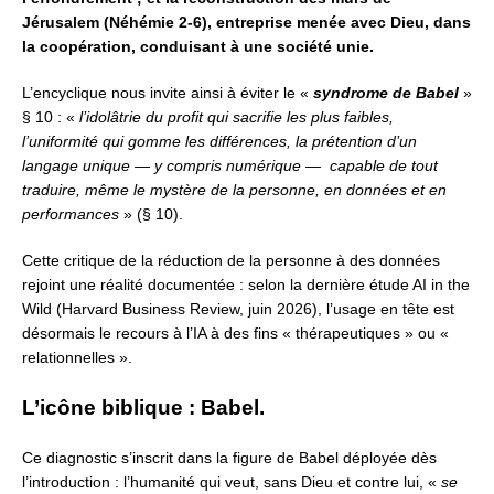
Jérusalem (Néhémie 2-6),
entreprise menée avec Dieu, dans
la coopération, conduisant à une société unie.
L’encyclique nous invite ainsi à éviter le «
syndrome de Babel
»
§ 10 :
«
l’idolâtrie du profit qui sacrifie les plus faibles,
l’uniformité qui gomme les différences, la prétention d’un
langage unique — y compris numérique —
capable de tout
traduire, même le mystère de la personne,
en données et en
performances
» (§ 10).
Cette critique de la réduction de la personne à des données
rejoint une réalité documentée :
selon la dernière étude AI in the
Wild (Harvard Business Review, juin 2026),
l’usage en tête est
désormais le recours à l’IA
à des fins « thérapeutiques » ou «
relationnelles ».
L’icône biblique : Babel.
Ce diagnostic s’inscrit dans la figure de Babel
déployée dès
l’introduction : l’humanité qui veut, sans Dieu et contre lui,
«
se