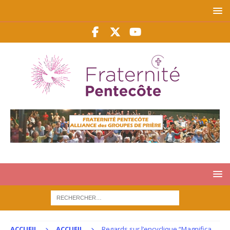
ACCUEIL
ACCUEIL
Regards sur l’encyclique “Magnifica