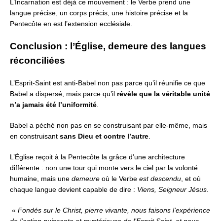
L’Incarnation est déjà ce mouvement : le Verbe prend une
langue précise, un corps précis, une histoire précise et la
Pentecôte en est l’extension ecclésiale.
Conclusion : l’Église, demeure des langues
réconciliées
L’Esprit-Saint est anti-Babel non pas parce qu’il réunifie ce que
Babel a dispersé, mais parce qu’il
révèle que la véritable unité
n’a jamais été l’uniformité
.
Babel a péché non pas en se construisant par elle-même,
mais
en construisant
sans Dieu et contre l’autre
.
L’Église reçoit à la Pentecôte la grâce d’une architecture
différente :
non une tour qui monte vers le ciel par la volonté
humaine,
mais une
demeure
où le Verbe
est descendu
,
et où
chaque langue devient capable de dire :
Viens, Seigneur Jésus
.
«
Fondés sur le Christ, pierre vivante, nous faisons l’expérience