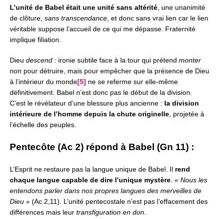
L’unité de Babel était une unité sans altérité
, une unanimité
de clôture,
sans transcendance
, et donc sans vrai lien
car le lien
véritable suppose l’accueil de ce qui me dépasse.
Fraternité
implique filiation.
Dieu
descend
: ironie subtile face à la tour qui prétend
monter
non pour détruire, mais pour empêcher que la présence de Dieu
à l’intérieur du monde
[5]
ne se referme sur elle-même
définitivement.
Babel n’est donc pas le début de la division.
C’est le révélateur d’une blessure plus ancienne :
la division
intérieure de l’homme depuis la chute originelle
,
projetée à
l’échelle des peuples.
Pentecôte (Ac 2) répond à Babel (Gn 11) :
L’Esprit ne restaure pas la langue unique de Babel.
Il
rend
chaque langue capable de dire l’unique mystère
.
« Nous les
entendons parler dans nos propres langues des merveilles de
Dieu »
(Ac 2,11). L’unité pentecostale n’est pas l’effacement des
différences
mais leur
transfiguration en don
.