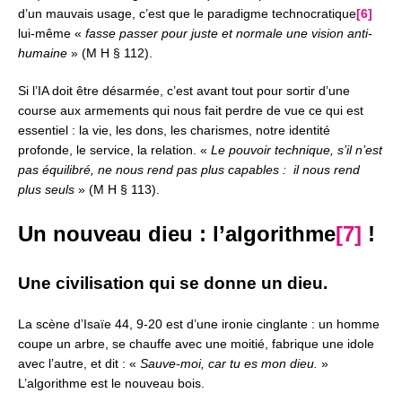
d’un mauvais usage,
c’est que le paradigme technocratique
[6]
lui-même «
fasse passer pour juste et normale une vision anti-
humaine
» (M H § 112).
Si l’IA doit être désarmée, c’est avant tout pour sortir d’une
course aux armements qui nous fait perdre de vue ce qui est
essentiel : la vie, les dons, les charismes, notre identité
profonde, le service, la relation.
«
Le pouvoir technique, s’il n’est
pas équilibré, ne nous rend pas plus capables :
il nous rend
plus seuls
» (M H § 113).
Un nouveau dieu : l’algorithme
[7]
!
Une civilisation qui se donne un dieu.
La scène d’Isaïe 44, 9-20 est d’une ironie cinglante :
un homme
coupe un arbre, se chauffe avec une moitié,
fabrique une idole
avec l’autre, et dit : «
Sauve-moi, car tu es mon dieu.
»
L’algorithme est le nouveau bois.