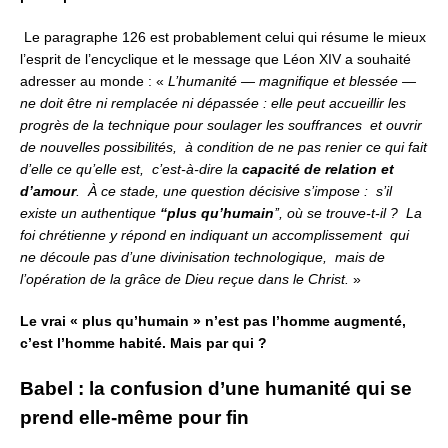
Le paragraphe 126 est probablement celui qui résume le mieux
l’esprit de l’encyclique et le message que Léon XIV a souhaité
adresser au monde : «
L’humanité — magnifique et blessée —
ne doit être ni remplacée ni dépassée :
elle peut accueillir les
progrès de la technique pour soulager les souffrances
et ouvrir
de nouvelles possibilités,
à condition de ne pas renier ce qui fait
d’elle ce qu’elle est,
c’est-à-dire la
capacité de relation et
d’amour
.
À ce stade, une question décisive s’impose :
s’il
existe un authentique
‘‘plus qu’humain
’’, où se trouve-t-il ?
La
foi chrétienne y répond en indiquant un accomplissement
qui
ne découle pas d’une divinisation technologique,
mais de
l’opération de la grâce de Dieu reçue dans le Christ.
»
Le vrai « plus qu’humain » n’est pas l’homme augmenté,
c’est l’homme habité.
Mais par qui ?
Babel : la confusion d’une humanité qui se
prend elle-même pour fin