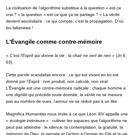
La civilisation de l’algorithme substitue à la question « est-ce
vrai ? »
la question « est-ce que ça se partage ? »
La vérité
devient secondaire ; ce qui compte, c’est la propagation.
D’où
les fakenews !
L’Évangile comme contre-mémoire
«
C’est l’Esprit qui donne la vie ; la chair ne sert de rien
» (Jn 6,
63).
Cette parole scandalise encore :
ce qui est vivant en toi est
donné par l’Esprit : non produit, non calculé, non viral.
L’Évangile est une contre-mémoire radicale :
chaque homme a
une dignité qui précède toute donnée,
la vérité ne se mesure
pas au nombre de vues, l’amour ne se réduit pas à un like.
Magnifica Humanitas nous invite à ce que Léon XIV appelle une
«
écologie intérieure
» : cultiver les espaces que l’algorithme ne
peut pas atteindre :
le silence, la contemplation, la gratuité, la
mémoire de Dieu,
la pensée et l’action à l’image du Fils et la vie