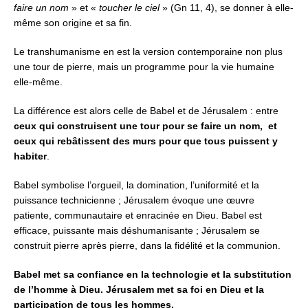
faire un nom
» et «
toucher le ciel
» (Gn 11, 4),
se donner à elle-
même son origine et sa fin.
Le transhumanisme en est la version contemporaine non plus
une tour de pierre,
mais un programme pour la vie humaine
elle-même.
La différence est alors celle de Babel et de Jérusalem :
entre
ceux qui construisent une tour pour se faire un nom,
et
ceux qui rebâtissent des murs pour que tous puissent y
habiter
.
Babel symbolise l’orgueil, la domination, l’uniformité et la
puissance technicienne ;
Jérusalem évoque une œuvre
patiente, communautaire et enracinée en Dieu.
Babel est
efficace, puissante mais déshumanisante ;
Jérusalem se
construit pierre après pierre, dans la fidélité et la communion.
Babel met sa confiance en la technologie et la substitution
de l’homme à Dieu.
Jérusalem met sa foi en Dieu et la
participation de tous les hommes.