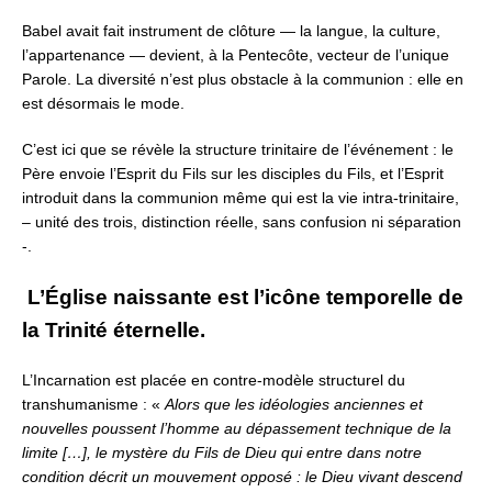
Babel avait fait instrument de clôture — la langue, la culture,
l’appartenance — devient, à la Pentecôte, vecteur de l’unique
Parole.
La diversité n’est plus obstacle à la communion : elle en
est désormais le mode.
C’est ici que se révèle la structure trinitaire de l’événement :
le
Père envoie l’Esprit du Fils sur les disciples du Fils,
et l’Esprit
introduit dans la communion même qui est la vie intra-trinitaire,
– unité des trois, distinction réelle, sans confusion ni séparation
-.
L’Église naissante est l’icône temporelle de
la Trinité éternelle.
L’Incarnation est placée en contre-modèle structurel du
transhumanisme :
«
Alors que les idéologies anciennes et
nouvelles poussent l’homme au dépassement technique de la
limite […], le mystère du Fils de Dieu qui entre dans notre
condition décrit un mouvement opposé : le Dieu vivant descend