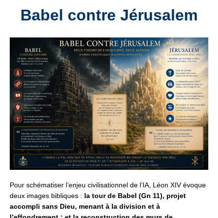
Babel contre Jé
rusalem
Pour schématiser l’enjeu civilisationnel de l’IA,
Léon XIV évoque
deux images bibliques :
la tour de Babel (Gn 11),
projet
accompli sans Dieu, menant à la division et à
l’effondrement ;
et la reconstruction des murs de