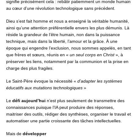
signifie précisément cela : rebâtir patiemment un monde humain
au cœur d’une révolution technologique sans précédent.
Dieu s’est fait homme et nous a enseigné la véritable humanité,
ainsi qu’une attention préférentielle envers les plus démunis.
Là
réside la grandeur de l’être humain, non dans la puissance
technique,
mais dans la liberté, l’amour et la grâce.
À une
époque qui engendre l’exclusion, nous sommes appelés,
en tant
que frères et sœurs, réunis en «
un seul corps en Christ
»,
à
préserver les liens, notamment par la communion
et la prise en
charge des plus fragiles.
Le Saint-Père évoque la nécessité «
d’adapter les systèmes
éducatifs aux mutations technologiques
»
Le
défi aujourd’hui
n’est plus seulement de transmettre des
connaissances
puisque l’IA peut produire des réponses,
maitriser des outils,
rédiger des synthèses, organiser le travail
et
automatiser une partie croissante des tâches intellectuelles.
Mais de
développer