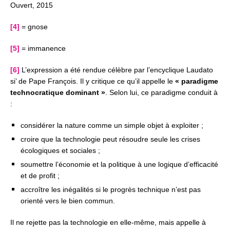
Ouvert, 2015
[4]
= gnose
[5]
= immanence
[6]
L’expression a été rendue célèbre par l’encyclique Laudato
si’ de Pape François. Il y critique ce qu’il appelle le
« paradigme
technocratique dominant »
. Selon lui, ce paradigme conduit à
:
considérer la nature comme un simple objet à exploiter ;
croire que la technologie peut résoudre seule les crises
écologiques et sociales ;
soumettre l’économie et la politique à une logique d’efficacité
et de profit ;
accroître les inégalités si le progrès technique n’est pas
orienté vers le bien commun.
Il ne rejette pas la technologie en elle-même, mais appelle à