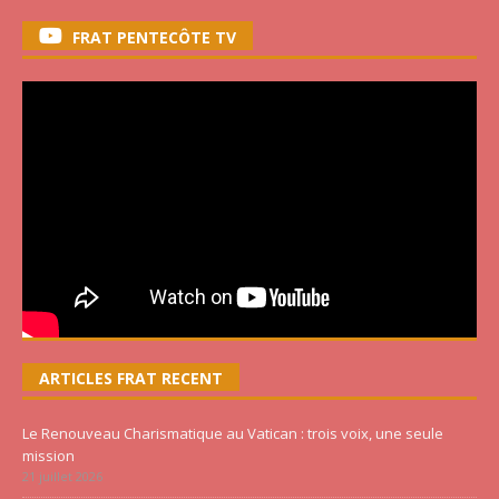
FRAT PENTECÔTE TV
ARTICLES FRAT RECENT
Le Renouveau Charismatique au Vatican : trois voix, une seule
mission
21 juillet 2026