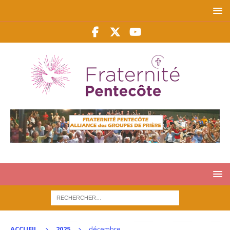
ACCUEIL
2025
décembre