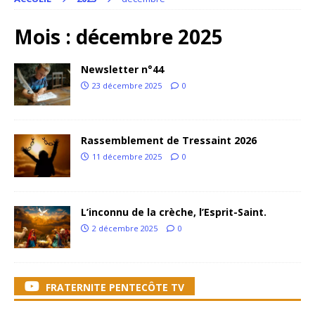
Mois :
décembre 2025
Newsletter n°44
23 décembre 2025
0
Rassemblement de Tressaint 2026
11 décembre 2025
0
L’inconnu de la crèche, l’Esprit-Saint.
2 décembre 2025
0
FRATERNITE PENTECÔTE TV