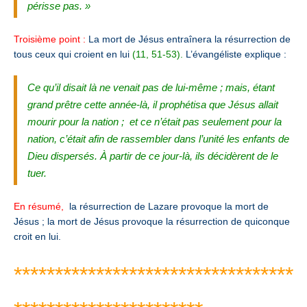
périsse pas. »
Troisième point :
La mort de Jésus entraînera la résurrection de
tous ceux qui croient en lui
(11, 51-53).
L’évangéliste explique :
Ce qu’il disait là ne venait pas de lui-même ; mais, étant
grand prêtre cette année-là, il prophétisa que Jésus allait
mourir pour la nation ;
et ce n’était pas seulement pour la
nation, c’était afin de rassembler dans l’unité les enfants de
Dieu dispersés. À partir de ce jour-là, ils décidèrent de le
tuer.
En résumé,
la résurrection de Lazare provoque la mort de
Jésus ; la mort de Jésus provoque la résurrection de quiconque
croit en lui.
**********************************