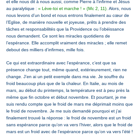
et elle nous dit à nous aussi, comme Pierre à l’infirme et Jésus
au paralytique :
« Lève-toi et marche ! » (Mc 2, 11).
Alors, nous
nous levons d’un bond et nous entrons finalement au cœur de
l’Eglise, de manière nouvelle et joyeuse, prêts à prendre des
tâches et responsabilités que la Providence ou l’obéissance
nous demandent. Ce sont les miracles quotidiens de
l’espérance. Elle accomplit vraiment des miracles ; elle remet
debout des milliers d’infirmes, mille fois.
Ce qui est extraordinaire avec l’espérance, c’est que sa
présence change tout, même quand, extérieurement, rien ne
change. J’en ai un petit exemple dans ma vie. Je souffre du
froid beaucoup plus que de la chaleur. En Italie, au mois de
mars, au début du printemps, la température est à peu près la
même que fin octobre et début novembre. Et pourtant, je me
suis rendu compte que le froid de mars me déprimait moins que
le froid de novembre. Je me suis demandé pourquoi et j’ai
finalement trouvé la réponse : le froid de novembre est un froid
sans espérance parce qu’on va vers l’hiver, alors que le froid de
mars est un froid avec de l’espérance parce qu’on va vers l’été !