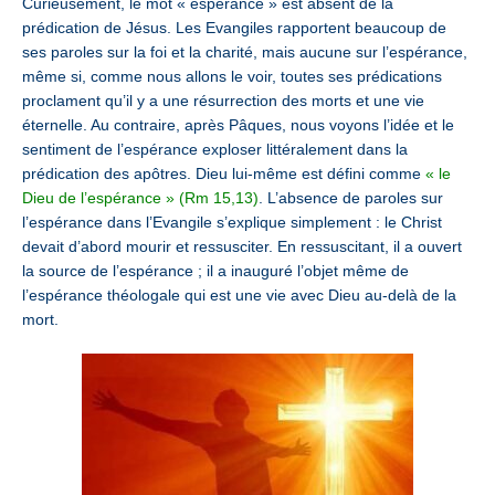
Curieusement, le mot « espérance » est absent de la
prédication de Jésus. Les Evangiles rapportent beaucoup de
ses paroles sur la foi et la charité, mais aucune sur l’espérance,
même si, comme nous allons le voir, toutes ses prédications
proclament qu’il y a une résurrection des morts et une vie
éternelle. Au contraire, après Pâques, nous voyons l’idée et le
sentiment de l’espérance exploser littéralement dans la
prédication des apôtres. Dieu lui-même est défini comme
« le
Dieu de l’espérance » (Rm 15,13)
. L’absence de paroles sur
l’espérance dans l’Evangile s’explique simplement : le Christ
devait d’abord mourir et ressusciter. En ressuscitant, il a ouvert
la source de l’espérance ; il a inauguré l’objet même de
l’espérance théologale qui est une vie avec Dieu au-delà de la
mort.