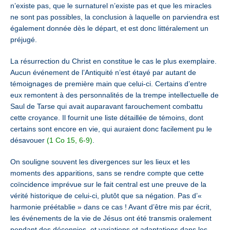
n’existe pas, que le surnaturel n’existe pas et que les miracles
ne sont pas possibles, la conclusion à laquelle on parviendra est
également donnée dès le départ, et est donc littéralement un
préjugé.
La résurrection du Christ en constitue le cas le plus exemplaire.
Aucun événement de l’Antiquité n’est étayé par autant de
témoignages de première main que celui-ci. Certains d’entre
eux remontent à des personnalités de la trempe intellectuelle de
Saul de Tarse qui avait auparavant farouchement combattu
cette croyance. Il fournit une liste détaillée de témoins, dont
certains sont encore en vie, qui auraient donc facilement pu le
désavouer
(1 Co 15, 6-9)
.
On souligne souvent les divergences sur les lieux et les
moments des apparitions, sans se rendre compte que cette
coïncidence imprévue sur le fait central est une preuve de la
vérité historique de celui-ci, plutôt que sa négation. Pas d’«
harmonie préétablie » dans ce cas ! Avant d’être mis par écrit,
les événements de la vie de Jésus ont été transmis oralement
pendant des décennies, et variations et adaptations dans les