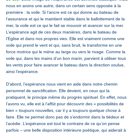
nous en avons une autre, dans un certain sens opposée à la
première : la voile. Si l’ancre est ce qui donne au bateau de
l’assurance et qui le maintient stable dans le ballottement de la
mer, la voile est ce qui le fait se mouvoir et avancer sur la mer.
L’espérance agit de ces deux manières, dans le bateau de
l’Eglise et dans nos propres vies. Elle est vraiment comme une
voile qui prend le vent et qui, sans bruit, le transforme en une
force motrice qui le mène au large ou vers le rivage. Comme la
voile qui, dans les mains d’un bon marin, parvient à utiliser tous
les vents pour faire avancer le bateau dans la direction voulue,
ainsi l’espérance.
D’abord, l’espérance nous vient en aide dans notre chemin
personnel de sanctification. Elle devient, en ceux qui la
pratiquent, le principe même du progrès spirituel. En effet, nous
l’avons vu, elle est à l’affût pour découvrir des « possibilités de
bien » toujours nouvelles, car il y a toujours quelque chose à
faire. Elle ne permet donc pas de s’endormir dans la tiédeur et
l’acédie. L’espérance est tout le contraire de ce qu’on pense
parfois – une belle disposition intérieure poétique, qui aiderait à