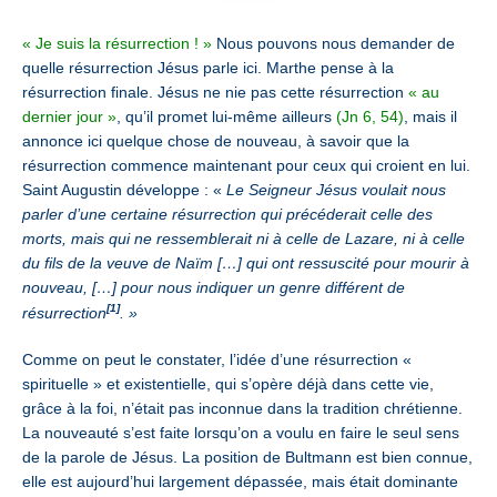
« Je suis la résurrection ! »
Nous pouvons nous demander de
quelle résurrection Jésus parle ici. Marthe pense à la
résurrection finale. Jésus ne nie pas cette résurrection
« au
dernier jour »
, qu’il promet lui-même ailleurs
(Jn 6, 54)
, mais il
annonce ici quelque chose de nouveau, à savoir que la
résurrection commence maintenant pour ceux qui croient en lui.
Saint Augustin développe : «
Le Seigneur Jésus voulait nous
parler d’une certaine résurrection qui précéderait celle des
morts, mais qui ne ressemblerait ni à celle de Lazare, ni à celle
du fils de la veuve de Naïm […] qui ont ressuscité pour mourir à
nouveau, […] pour nous indiquer un genre différent de
[1]
résurrection
. »
Comme on peut le constater, l’idée d’une résurrection «
spirituelle » et existentielle, qui s’opère déjà dans cette vie,
grâce à la foi, n’était pas inconnue dans la tradition chrétienne.
La nouveauté s’est faite lorsqu’on a voulu en faire le seul sens
de la parole de Jésus. La position de Bultmann est bien connue,
elle est aujourd’hui largement dépassée, mais était dominante