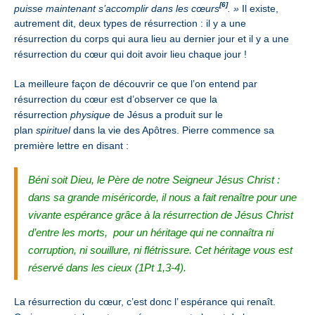
[6]
puisse maintenant s’accomplir dans les cœurs
. »
Il existe,
autrement dit, deux types de résurrection : il y a une
résurrection du corps qui aura lieu au dernier jour et il y a une
résurrection du cœur qui doit avoir lieu chaque jour !
La meilleure façon de découvrir ce que l’on entend par
résurrection du cœur est d’observer ce que la
résurrection
physique
de Jésus a produit sur le
plan
spirituel
dans la vie des Apôtres. Pierre commence sa
première lettre en disant :
Béni soit Dieu, le Père de notre Seigneur Jésus Christ :
dans sa grande miséricorde, il nous a fait renaître pour une
vivante espérance grâce à la résurrection de Jésus Christ
d’entre les morts,
pour un héritage qui ne connaîtra ni
corruption, ni souillure, ni flétrissure. Cet héritage vous est
réservé dans les cieux (1Pt 1,3-4).
La résurrection du cœur, c’est donc l’ espérance qui renaît.