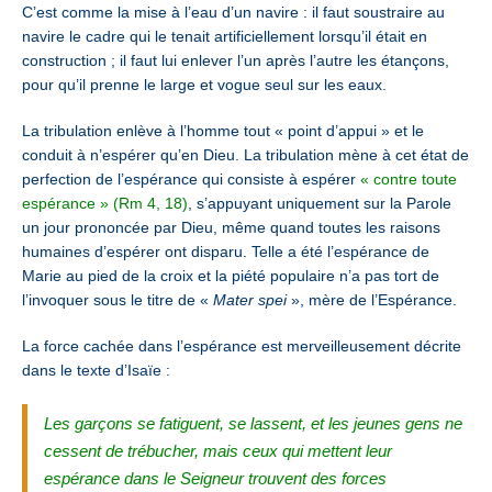
C’est comme la mise à l’eau d’un navire : il faut soustraire au
navire le cadre qui le tenait artificiellement lorsqu’il était en
construction ; il faut lui enlever l’un après l’autre les étançons,
pour qu’il prenne le large et vogue seul sur les eaux.
La tribulation enlève à l’homme tout « point d’appui » et le
conduit à n’espérer qu’en Dieu. La tribulation mène à cet état de
perfection de l’espérance qui consiste à espérer
« contre toute
espérance » (Rm 4, 18)
, s’appuyant uniquement sur la Parole
un jour prononcée par Dieu, même quand toutes les raisons
humaines d’espérer ont disparu. Telle a été l’espérance de
Marie au pied de la croix et la piété populaire n’a pas tort de
l’invoquer sous le titre de «
Mater spei
», mère de l’Espérance.
La force cachée dans l’espérance est merveilleusement décrite
dans le texte d’Isaïe :
Les garçons se fatiguent, se lassent, et les jeunes gens ne
cessent de trébucher, mais ceux qui mettent leur
espérance dans le Seigneur trouvent des forces