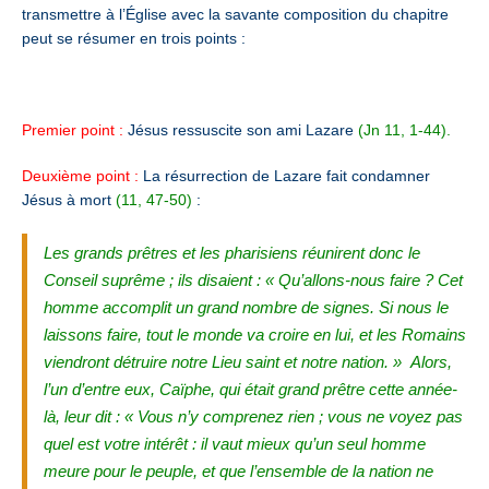
transmettre à l’Église avec la savante composition du chapitre
peut se résumer en trois points :
Premier point :
Jésus ressuscite son ami Lazare
(Jn 11, 1-44).
Deuxième point :
La résurrection de Lazare fait condamner
Jésus à mort
(11, 47-50)
:
Les grands prêtres et les pharisiens réunirent donc le
Conseil suprême ; ils disaient : « Qu’allons-nous faire ? Cet
homme accomplit un grand nombre de signes. Si nous le
laissons faire, tout le monde va croire en lui, et les Romains
viendront détruire notre Lieu saint et notre nation. »
Alors,
l’un d’entre eux, Caïphe, qui était grand prêtre cette année-
là, leur dit : « Vous n’y comprenez rien ; vous ne voyez pas
quel est votre intérêt : il vaut mieux qu’un seul homme
meure pour le peuple, et que l’ensemble de la nation ne