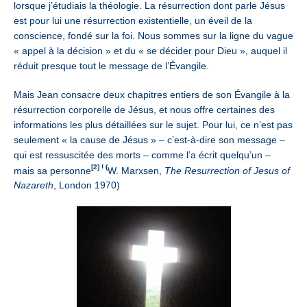
lorsque j’étudiais la théologie. La résurrection dont parle Jésus
est pour lui une résurrection existentielle, un éveil de la
conscience, fondé sur la foi. Nous sommes sur la ligne du vague
« appel à la décision » et du « se décider pour Dieu », auquel il
réduit presque tout le message de l’Évangile.
Mais Jean consacre deux chapitres entiers de son Évangile à la
résurrection corporelle de Jésus, et nous offre certaines des
informations les plus détaillées sur le sujet. Pour lui, ce n’est pas
seulement « la cause de Jésus » – c’est-à-dire son message –
qui est ressuscitée des morts – comme l’a écrit quelqu’un –
[2] ! (
mais sa personne
W. Marxsen,
The Resurrection of Jesus of
Nazareth
, London 1970)