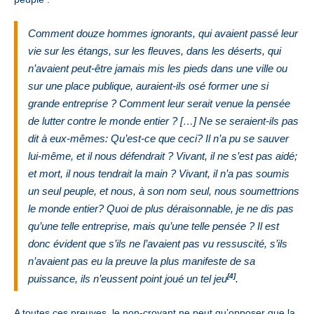
Comment douze hommes ignorants, qui avaient passé leur
vie sur les étangs, sur les fleuves, dans les déserts, qui
n’avaient peut-être jamais mis les pieds dans une ville ou
sur une place publique, auraient-ils osé former une si
grande entreprise ? Comment leur serait venue la pensée
de lutter contre le monde entier ? […] Ne se seraient-ils pas
dit à eux-mêmes: Qu’est-ce que ceci? Il n’a pu se sauver
lui-même, et il nous défendrait ? Vivant, il ne s’est pas aidé;
et mort, il nous tendrait la main ? Vivant, il n’a pas soumis
un seul peuple, et nous, à son nom seul, nous soumettrions
le monde entier? Quoi de plus déraisonnable, je ne dis pas
qu’une telle entreprise, mais qu’une telle pensée ? Il est
donc évident que s’ils ne l’avaient pas vu ressuscité, s’ils
n’avaient pas eu la preuve la plus manifeste de sa
[4]
puissance, ils n’eussent point joué un tel jeu
.
A toutes ces preuves, le non-croyant ne peut qu’opposer que la