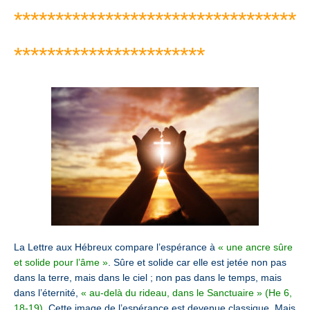
**********************************
***********************
La Lettre aux Hébreux compare l’espérance à
« une ancre sûre
et solide pour l’âme »
. Sûre et solide car elle est jetée non pas
dans la terre, mais dans le ciel ; non pas dans le temps, mais
dans l’éternité,
« au-delà du rideau, dans le Sanctuaire » (He 6,
18-19)
. Cette image de l’espérance est devenue classique. Mais