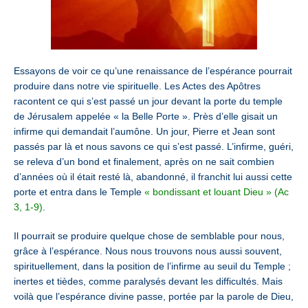
Essayons de voir ce qu’une renaissance de l’espérance pourrait
produire dans notre vie spirituelle. Les Actes des Apôtres
racontent ce qui s’est passé un jour devant la porte du temple
de Jérusalem appelée « la Belle Porte ». Près d’elle gisait un
infirme qui demandait l’aumône. Un jour, Pierre et Jean sont
passés par là et nous savons ce qui s’est passé. L’infirme, guéri,
se releva d’un bond et finalement, après on ne sait combien
d’années où il était resté là, abandonné, il franchit lui aussi cette
porte et entra dans le Temple
« bondissant et louant Dieu » (Ac
3, 1-9)
.
Il pourrait se produire quelque chose de semblable pour nous,
grâce à l’espérance. Nous nous trouvons nous aussi souvent,
spirituellement, dans la position de l’infirme au seuil du Temple ;
inertes et tièdes, comme paralysés devant les difficultés. Mais
voilà que l’espérance divine passe, portée par la parole de Dieu,