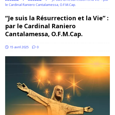
le Cardinal Raniero Cantalamessa, O.F.M.Cap.
“Je suis la Résurrection et la Vie” :
par le Cardinal Raniero
Cantalamessa, O.F.M.Cap.
15 avril 2025
0