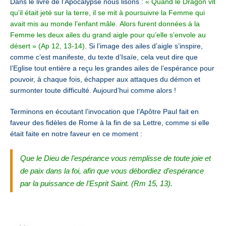
Dans le livre de l’Apocalypse nous lisons :
« Quand le Dragon vit
qu’il était jeté sur la terre, il se mit à poursuivre la Femme qui
avait mis au monde l’enfant mâle. Alors furent données à la
Femme les deux ailes du grand aigle pour qu’elle s’envole au
désert » (Ap 12, 13-14)
. Si l’image des ailes d’aigle s’inspire,
comme c’est manifeste, du texte d’Isaïe, cela veut dire que
l’Eglise tout entière a reçu les grandes ailes de l’espérance pour
pouvoir, à chaque fois, échapper aux attaques du démon et
surmonter toute difficulté. Aujourd’hui comme alors !
Terminons en écoutant l’invocation que l’Apôtre Paul fait en
faveur des fidèles de Rome à la fin de sa Lettre, comme si elle
était faite en notre faveur en ce moment :
Que le Dieu de l’espérance vous remplisse de toute joie et
de paix dans la foi, afin que vous débordiez d’espérance
par la puissance de l’Esprit Saint. (Rm 15, 13).