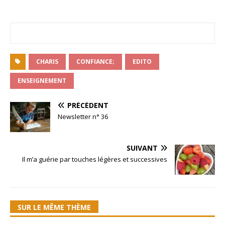
CHARIS
CONFIANCE;
EDITO
ENSEIGNEMENT
PRÉCÉDENT
Newsletter n° 36
SUIVANT
Il m’a guérie par touches légères et successives
SUR LE MÊME THÈME