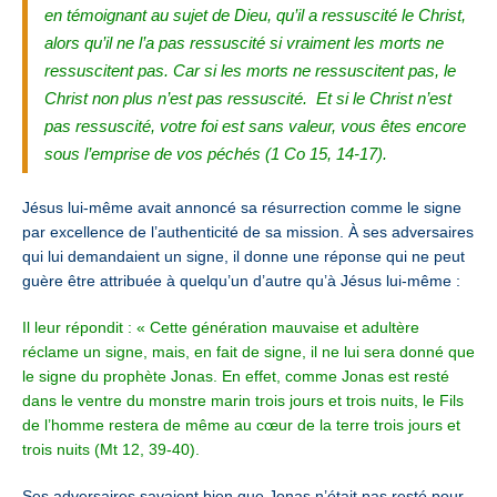
en témoignant au sujet de Dieu, qu’il a ressuscité le Christ,
alors qu’il ne l’a pas ressuscité si vraiment les morts ne
ressuscitent pas. Car si les morts ne ressuscitent pas, le
Christ non plus n’est pas ressuscité.
Et si le Christ n’est
pas ressuscité, votre foi est sans valeur, vous êtes encore
sous l’emprise de vos péchés (1 Co 15, 14-17).
Jésus lui-même avait annoncé sa résurrection comme le signe
par excellence de l’authenticité de sa mission. À ses adversaires
qui lui demandaient un signe, il donne une réponse qui ne peut
guère être attribuée à quelqu’un d’autre qu’à Jésus lui-même :
Il leur répondit : « Cette génération mauvaise et adultère
réclame un signe, mais, en fait de signe, il ne lui sera donné que
le signe du prophète Jonas. En effet, comme Jonas est resté
dans le ventre du monstre marin trois jours et trois nuits, le Fils
de l’homme restera de même au cœur de la terre trois jours et
trois nuits (Mt 12, 39-40).
Ses adversaires savaient bien que Jonas n’était pas resté pour