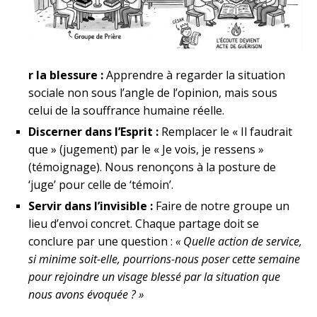
r
la blessure :
Apprendre à regarder la situation
sociale non sous l’angle de l’opinion, mais sous
celui de la souffrance humaine réelle.
Discerner dans l’Esprit :
Remplacer le « Il faudrait
que » (jugement) par le « Je vois, je ressens »
(témoignage). Nous renonçons à la posture de
‘juge’ pour celle de ‘témoin’.
Servir dans l’invisible :
Faire de notre groupe un
lieu d’envoi concret.
Chaque partage doit se
conclure par un
e question :
« Quelle action de service,
si minime soit-elle, pourrions-nous poser cette semaine
pour rejoindre un visage blessé par la situation que
nous avons évoquée ? »