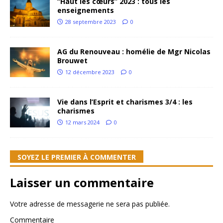
“Haut les cœurs” 2023 : tous les
enseignements
28 septembre 2023
0
AG du Renouveau : homélie de Mgr Nicolas
Brouwet
12 décembre 2023
0
Vie dans l’Esprit et charismes 3/4 : les
charismes
12 mars 2024
0
SOYEZ LE PREMIER À COMMENTER
Laisser un commentaire
Votre adresse de messagerie ne sera pas publiée.
Commentaire