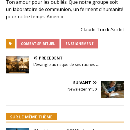
Ton amour pour les oubliés. Que notre groupe soit
un laboratoire de communion, un ferment d’humanité
pour notre temps. Amen. »
Claude Turck-Soclet
COMBAT SPIRITUEL
ENSEIGNEMENT
PRÉCÉDENT
L’évangile au risque de ses racines …
SUIVANT
Newsletter n° 50
SUR LE MÊME THÈME