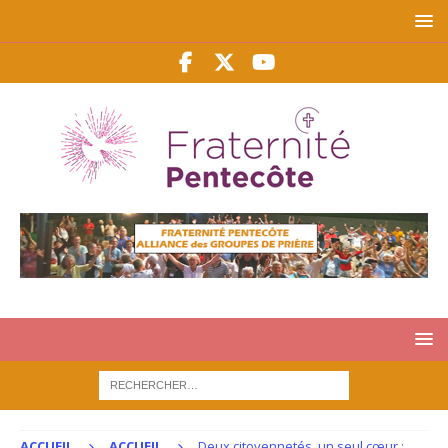
ACCUEIL
ACCUEIL
Deux citoyennetés, un seul cœur :