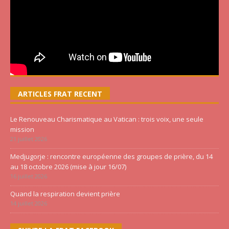
ARTICLES FRAT RECENT
Le Renouveau Charismatique au Vatican : trois voix, une seule
mission
21 juillet 2026
Medjugorje : rencontre européenne des groupes de prière, du 14
au 18 octobre 2026 (mise à jour 16/07)
16 juillet 2026
Quand la respiration devient prière
14 juillet 2026