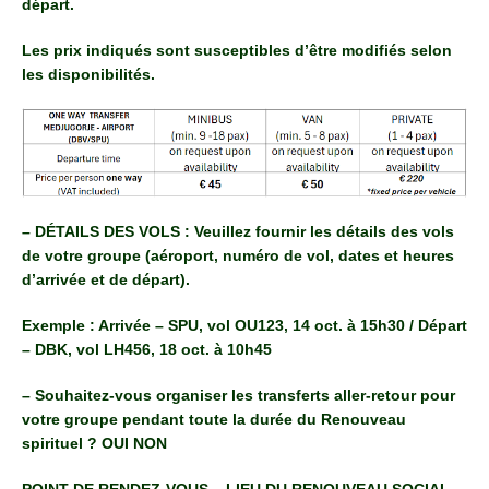
départ.
Les prix indiqués sont susceptibles d’être modifiés selon
les disponibilités.
– DÉTAILS DES VOLS : Veuillez fournir les détails des vols
de votre groupe (aéroport, numéro de vol, dates et heures
d’arrivée et de départ).
Exemple : Arrivée – SPU, vol OU123, 14 oct. à 15h30 / Départ
– DBK, vol LH456, 18 oct. à 10h45
– Souhaitez-vous organiser les transferts aller-retour pour
votre groupe pendant toute la durée du Renouveau
spirituel ? OUI NON
POINT DE RENDEZ-VOUS – LIEU DU RENOUVEAU SOCIAL –