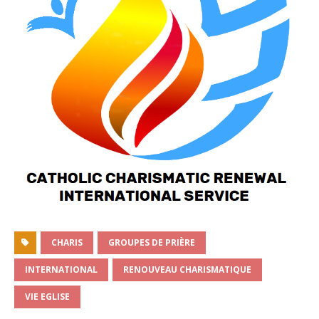
CHARIS
GROUPES DE PRIÈRE
INTERNATIONAL
RENOUVEAU CHARISMATIQUE
VIE EGLISE