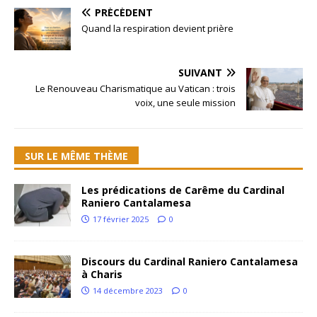
PRÉCÉDENT
Quand la respiration devient prière
SUIVANT
Le Renouveau Charismatique au Vatican : trois
voix, une seule mission
SUR LE MÊME THÈME
Les prédications de Carême du Cardinal
Raniero Cantalamesa
17 février 2025
0
Discours du Cardinal Raniero Cantalamesa
à Charis
14 décembre 2023
0