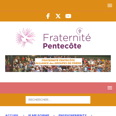
ACCUEIL
JE ME FORME
ENSEIGNEMENTS