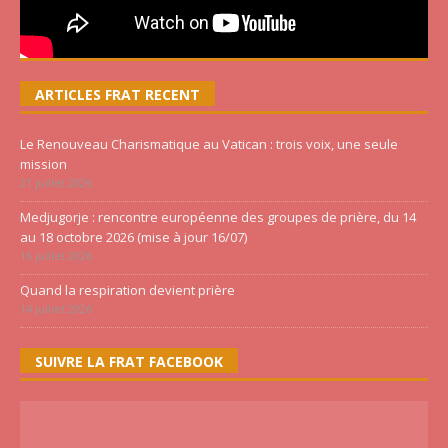
ARTICLES FRAT RECENT
Le Renouveau Charismatique au Vatican : trois voix, une seule
mission
21 juillet 2026
Medjugorje : rencontre européenne des groupes de prière, du 14
au 18 octobre 2026 (mise à jour 16/07)
16 juillet 2026
Quand la respiration devient prière
14 juillet 2026
SUIVRE LA FRAT FACEBOOK