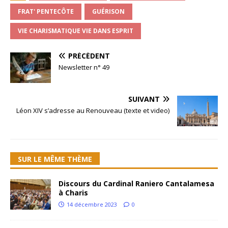
FRAT' PENTECÔTE
GUÉRISON
VIE CHARISMATIQUE VIE DANS ESPRIT
PRÉCÉDENT
Newsletter n° 49
SUIVANT
Léon XIV s’adresse au Renouveau (texte et video)
SUR LE MÊME THÈME
Discours du Cardinal Raniero Cantalamesa
à Charis
14 décembre 2023
0