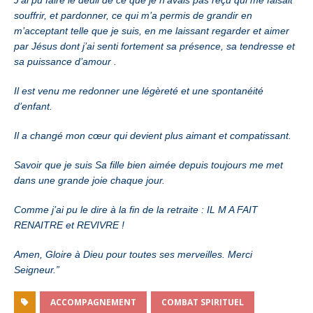
J’ai pu faire le deuil de ce que je n’avais pas reçu qui me faisait
souffrir, et pardonner,
ce qui m’a permis de grandir en
m’acceptant telle que je suis, en me laissant regarder et aimer
par Jésus dont j’ai senti fortement sa présence, sa tendresse et
sa puissance d’amour .
Il est venu me redonner une légèreté et une spontanéité
d’enfant.
Il a changé mon cœur qui devient plus aimant et compatissant.
Savoir que je suis Sa fille bien aimée depuis toujours me met
dans une grande joie chaque jour.
Comme j’ai pu le dire à la fin de la retraite : IL M A FAIT
RENAITRE et REVIVRE !
Amen, Gloire à Dieu pour toutes ses merveilles. Merci
Seigneur.”
ACCOMPAGNEMENT
COMBAT SPIRITUEL