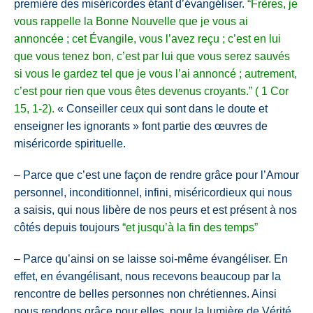
première des miséricordes étant d’évangéliser.
“
Frères, je
vous rappelle la Bonne Nouvelle que je vous ai
annoncée ; cet Évangile, vous l’avez reçu ; c’est en lui
que vous tenez bon,
c’est par lui que vous serez sauvés
si vous le gardez tel que je vous l’ai annoncé ; autrement,
c’est pour rien que vous êtes devenus croyants.”
( 1 Cor
15, 1-2).
« Conseiller ceux qui sont dans
le doute et
enseigner les ignorants » font partie des œuvres de
miséricorde spirituelle.
– Parce que c’est une façon de rendre grâce pour l’Amour
personnel, inconditionnel, infini, miséricordieux qui nous
a saisis, qui nous libère de nos peurs et est présent à nos
côtés depuis toujours
“et jusqu’à la fin des temps”
– Parce qu’ainsi on se laisse soi-même évangéliser. En
effet, en évangélisant, nous recevons beaucoup par la
rencontre de belles personnes non chrétiennes. Ainsi
nous rendons grâce pour elles, pour la lumière de Vérité