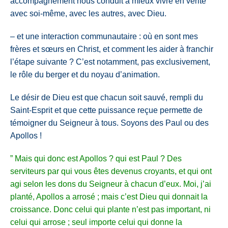
accompagnement nous conduit à mieux vivre en vérité
avec soi-même, avec les autres, avec Dieu.
– et une interaction communautaire : où en sont mes
frères et sœurs en Christ, et comment les aider à franchir
l’étape suivante ? C’est notamment, pas exclusivement,
le rôle du berger et du noyau d’animation.
Le désir de Dieu est que chacun soit sauvé, rempli du
Saint-Esprit et que cette puissance reçue permette de
témoigner du Seigneur à tous. Soyons des Paul ou des
Apollos !
”
Mais qui donc est Apollos ? qui est Paul ? Des
serviteurs par qui vous êtes devenus croyants, et qui ont
agi selon les dons du Seigneur à chacun d’eux.
Moi, j’ai
planté, Apollos a arrosé ; mais c’est Dieu qui donnait la
croissance.
Donc celui qui plante n’est pas important, ni
celui qui arrose ; seul importe celui qui donne la