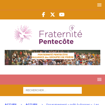
ACCUEIL
ACCUEIL
Enseignement « prêt-à-donner » : Les