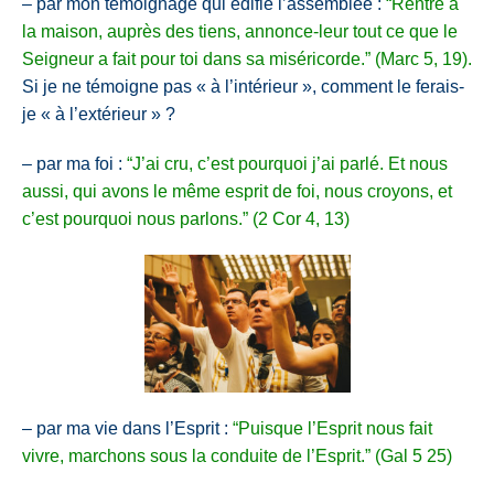
– par mon témoignage qui édifie l’assemblée :
“Rentre à
la maison, auprès des tiens, annonce-leur tout ce que le
Seigneur a fait pour toi dans sa miséricorde.” (Marc 5, 19).
Si je ne témoigne pas « à l’intérieur », comment le ferais-
je « à l’extérieur » ?
– par ma foi :
“J’ai cru, c’est pourquoi j’ai parlé. Et nous
aussi, qui avons le même esprit de foi, nous croyons, et
c’est pourquoi nous parlons.” (2 Cor 4, 13)
– par ma vie dans l’Esprit :
“Puisque l’Esprit nous fait
vivre, marchons sous la conduite de l’Esprit.” (Gal 5 25)