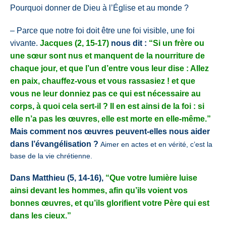
Pourquoi donner de Dieu à l’Église et au monde ?
– Parce que notre foi doit être une foi visible, une foi
vivante.
J
acques
(
2, 15-17
)
nous dit :
“Si un frère ou
une sœur sont nus et manquent de la nourriture de
chaque jour, et que l’un d’entre vous leur dise : Allez
en paix, chauffez-vous et vous rassasiez ! et que
vous ne leur donniez pas ce qui est nécessaire au
corps, à quoi cela sert-il ? Il en est ainsi de la foi : si
elle n’a pas les œuvres, elle est morte en elle-même.”
Mais comment nos œuvres peuvent-elles nous aider
dans l’évangélisation ?
Aimer en actes et en vérité,
c’est la
base de la vie chrétienne.
Dans Matthieu
(
5, 14-16
)
,
“Que votre lumière luise
ainsi devant les hommes, afin qu’ils voient vos
bonnes œuvres, et qu’ils glorifient votre Père qui est
dans les cieux.”