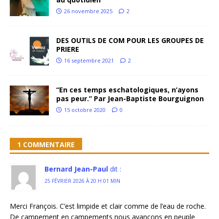
26 novembre 2025
2
DES OUTILS DE COM POUR LES GROUPES DE
PRIERE
16 septembre 2021
2
“En ces temps eschatologiques, n’ayons
pas peur.” Par Jean-Baptiste Bourguignon
15 octobre 2020
0
1 COMMENTAIRE
Bernard Jean-Paul
dit :
25 FÉVRIER 2026 À 20 H 01 MIN
Merci François. C’est limpide et clair comme de l’eau de roche.
De campement en campements nous avançons en peuple