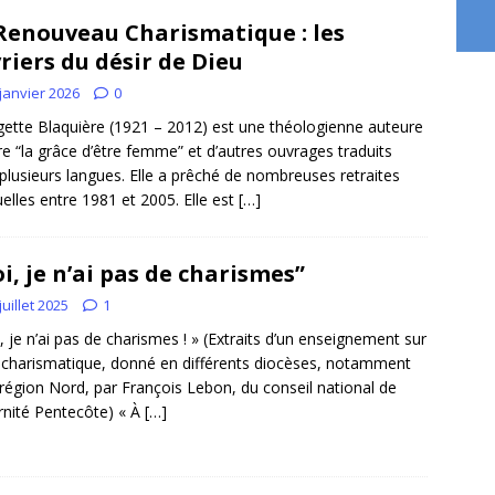
Renouveau Charismatique : les
riers du désir de Dieu
janvier 2026
0
ette Blaquière (1921 – 2012) est une théologienne auteure
vre “la grâce d’être femme” et d’autres ouvrages traduits
plusieurs langues. Elle a prêché de nombreuses retraites
tuelles entre 1981 et 2005. Elle est
[…]
i, je n’ai pas de charismes”
juillet 2025
1
, je n’ai pas de charismes ! » (Extraits d’un enseignement sur
e charismatique, donné en différents diocèses, notamment
 région Nord, par François Lebon, du conseil national de
rnité Pentecôte) « À
[…]