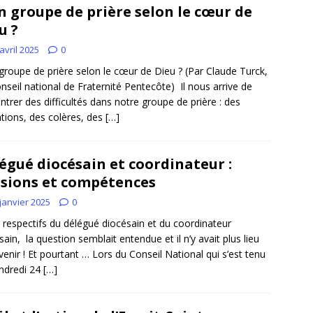
 groupe de prière selon le cœur de
u ?
avril 2025
0
roupe de prière selon le cœur de Dieu ? (Par Claude Turck,
nseil national de Fraternité Pentecôte) Il nous arrive de
ntrer des difficultés dans notre groupe de prière : des
ations, des colères, des
[…]
égué diocésain et coordinateur :
sions et compétences
janvier 2025
0
 respectifs du délégué diocésain et du coordinateur
sain, la question semblait entendue et il n’y avait plus lieu
evenir ! Et pourtant … Lors du Conseil National qui s’est tenu
ndredi 24
[…]