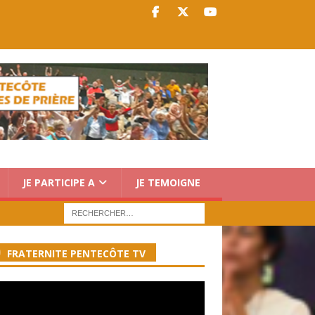
JE PARTICIPE A
JE TEMOIGNE
FRATERNITE PENTECÔTE TV