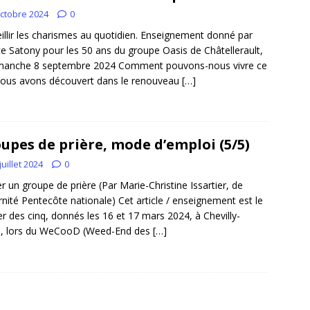
octobre 2024
0
illir les charismes au quotidien. Enseignement donné par
ce Satony pour les 50 ans du groupe Oasis de Châtellerault,
imanche 8 septembre 2024 Comment pouvons-nous vivre ce
ous avons découvert dans le renouveau
[…]
upes de prière, mode d’emploi (5/5)
juillet 2024
0
r un groupe de prière (Par Marie-Christine Issartier, de
rnité Pentecôte nationale) Cet article / enseignement est le
er des cinq, donnés les 16 et 17 mars 2024, à Chevilly-
e, lors du WeCooD (Weed-End des
[…]