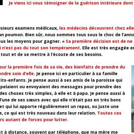
Je viens ici vous témoigner de la
guérison intérieure dont
lusieurs examens médicaux,
les médecins découvrent chez elle
poumon. Bien sûr, nous sommes tous sous le choc de l’annonce
tous les moyens pour gagner. »
Sa première décision est de ne 
qui n’est pas du tout son tempérament
. Elle est très engagée e
 tout et de se mettre à l’écoute de ses besoins.
pour la première fois de sa vie, des bienfaits de prendre du
ndre soin d’elle
. Je pense ici en particulier à sa famille
ts-enfants. Je pense aussi à ses amis de la paroisse qui
 appelaient ou envoyaient des messages pour prendre des
des choses très simples, à elle et à papa. Je pense aussi à
l’une de ses sœurs avec qui elle n’était pas en très bons
 et qui lui apporte régulièrement un repas, ou juste une
, ce qui est très nouveau dans leur relation.
Toutes ces
rs autant de forces pour lutter.
st à distance, souvent par téléphone, que ma mère me