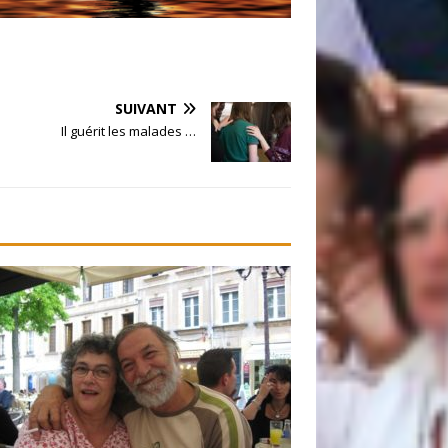
SUIVANT
Il guérit les malades …