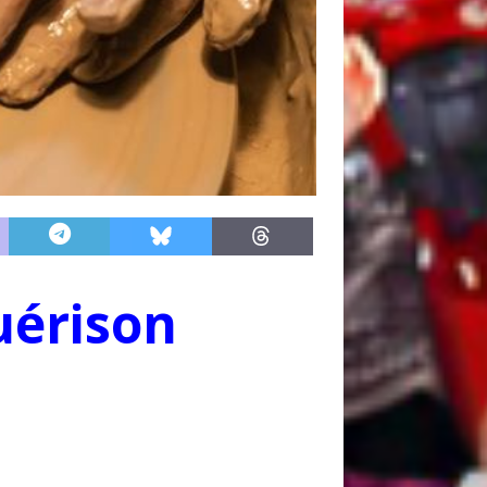
uérison