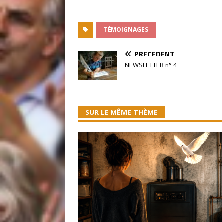
TÉMOIGNAGES
PRÉCÉDENT
NEWSLETTER n° 4
SUR LE MÊME THÈME