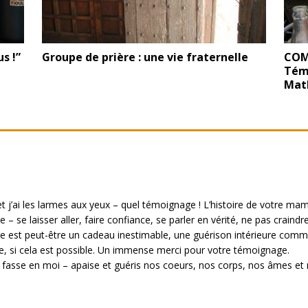
s !”
Groupe de prière : une vie fraternelle
COMP
Tém
Mat
e et j’ai les larmes aux yeux – quel témoignage ! L’histoire de votr
ée – se laisser aller, faire confiance, se parler en vérité, ne pas crain
re est peut-être un cadeau inestimable, une guérison intérieure comme 
die, si cela est possible. Un immense merci pour votre témoignage.
se fasse en moi – apaise et guéris nos coeurs, nos corps, nos âmes et