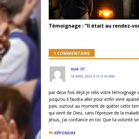
Témoignage : “Il était au rendez-vou
1 COMMENTAIRE
sue
dit :
18 AVRIL 2023 À 15 H 43 MIN
par deux fois déjà je relis votre témoignag
jusqu’ou il faudra aller pour enfin vivre apais
paix, surtout au moment de quitter cette ter
qui vient de Dieu, sans l’épreuve de la mala
Jésus, j’ai confiance en toi. Que ta volonté 
RÉPONDRE