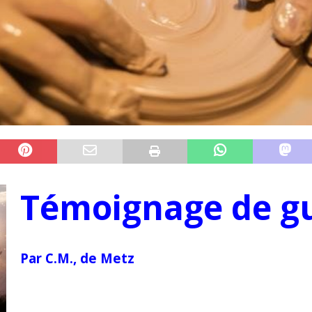
Témoignage de g
Par C.M., de Metz