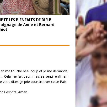
TE LES BIENFAITS DE DIEU!
oignage de Anne et Bernard
hiot
e maman me touche beaucoup et je me demande
dre… Cela me fait peur, mais se sentir enfin en
vous dites. Je prie pour trouver cette Paix
 nos esprits. Amen