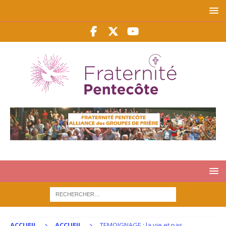
ACCUEIL
ACCUEIL
TEMOIGNAGE : la vie et pas