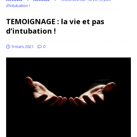
d’intubation !
TEMOIGNAGE : la vie et pas
d’intubation !
9 mars 2021
0