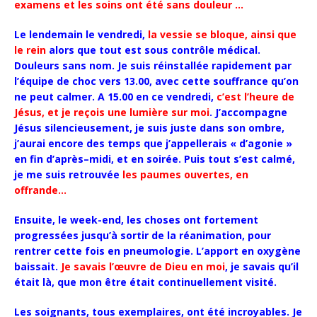
examens et les soins ont été sans douleur …
Le lendemain le vendredi,
la vessie se bloque, ainsi que
le rein
alors que tout est sous contrôle médical.
Douleurs sans nom. Je suis réinstallée rapidement par
l’équipe de choc vers 13.00, avec cette souffrance qu’on
ne peut calmer. A 15.00 en ce vendredi,
c’est l’heure de
Jésus, et je reçois une lumière sur moi
. J’accompagne
Jésus silencieusement, je suis juste dans son ombre,
j’aurai encore des temps que j’appellerais « d’agonie »
en fin d’après–midi, et en soirée. Puis tout s’est calmé,
je me suis retrouvée
les paumes ouvertes, en
offrande…
Ensuite, le week-end, les choses ont fortement
progressées jusqu’à sortir de la réanimation, pour
rentrer cette fois en pneumologie. L’apport en oxygène
baissait.
Je savais l’œuvre de Dieu en moi
, je savais qu’il
était là, que mon être était continuellement visité.
Les soignants, tous exemplaires, ont été incroyables. Je