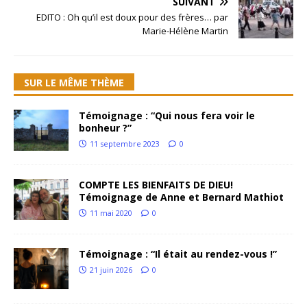
SUIVANT
EDITO : Oh qu’il est doux pour des frères… par
Marie-Hélène Martin
SUR LE MÊME THÈME
Témoignage : “Qui nous fera voir le
bonheur ?”
11 septembre 2023
0
COMPTE LES BIENFAITS DE DIEU!
Témoignage de Anne et Bernard Mathiot
11 mai 2020
0
Témoignage : “Il était au rendez-vous !”
21 juin 2026
0