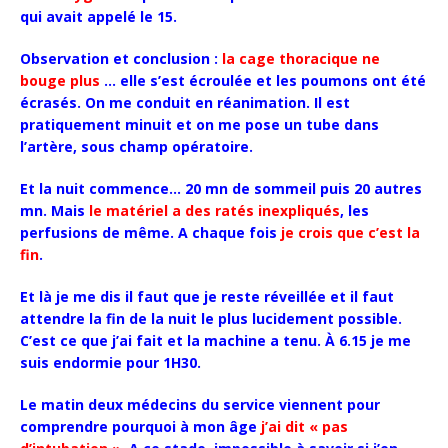
qui avait appelé le 15.
Observation et conclusion :
la cage thoracique ne
bouge plus
… elle s’est écroulée et les poumons ont été
écrasés. On me conduit en réanimation. Il est
pratiquement minuit et on me pose un tube dans
l’artère, sous champ opératoire.
Et la nuit commence… 20 mn de sommeil puis 20 autres
mn. Mais
le matériel a des ratés inexpliqués
, les
perfusions de même. A chaque fois
je crois que c’est la
fin
.
Et là je me dis il faut que je reste réveillée et il faut
attendre la fin de la nuit le plus lucidement possible.
C’est ce que j’ai fait et la machine a tenu. À 6.15 je me
suis endormie pour 1H30.
Le matin deux médecins du service viennent pour
comprendre pourquoi à mon âge
j’ai dit « pas