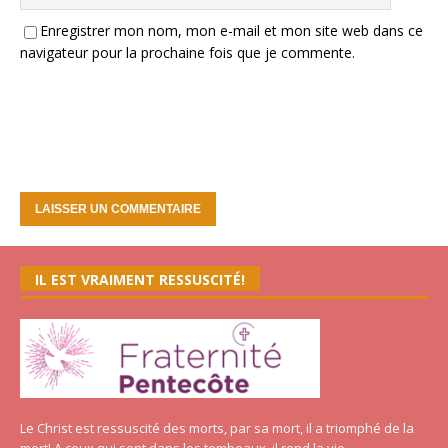
Enregistrer mon nom, mon e-mail et mon site web dans ce
navigateur pour la prochaine fois que je commente.
IL EST VRAIMENT RESSUSCITÉ!
Le Christ est ressuscité des morts, par sa mort, il a triomphé de la