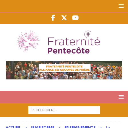
ACCUEIL
JE ME FORME
ENSEIGNEMENTS
Le