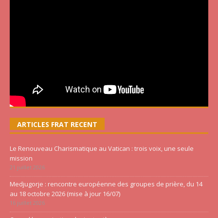
ARTICLES FRAT RECENT
Le Renouveau Charismatique au Vatican : trois voix, une seule
mission
21 juillet 2026
Medjugorje : rencontre européenne des groupes de prière, du 14
au 18 octobre 2026 (mise à jour 16/07)
16 juillet 2026