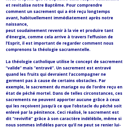
et revitalise notre Baptême. Pour comprendre
comment un sacrement qui a été reçu longtemps
avant, habituellement immédiatement après notre
naissance,
peut soudainement revenir à la vie et produire tant
d’énergie, comme cela arrive à travers l’effusion de
l’Esprit, il est important de regarder comment nous
comprenons la théologie sacramentelle.
La théologie catholique utilise le concept de sacrement
‘’valide’’ mais ‘’entravé’’. Un sacrement est entravé
quand les fruits qui devraient l’accompagner ne
germent pas à cause de certains obstacles. Par
exemple, le sacrement du mariage ou de l’ordre reçu en
état de péché mortel. Dans de telles circonstances, ces
sacrements ne peuvent apporter aucune grâce à ceux
qui les reçoivent jusqu’à ce que l’obstacle du péché soit
enlevé par la pénitence. Ceci réalisé, le sacrement est
dit ‘’revivifié’’ grâce à son caractère indélébile, même si
nous sommes infidèles parce qu’il ne peut se renier lui-