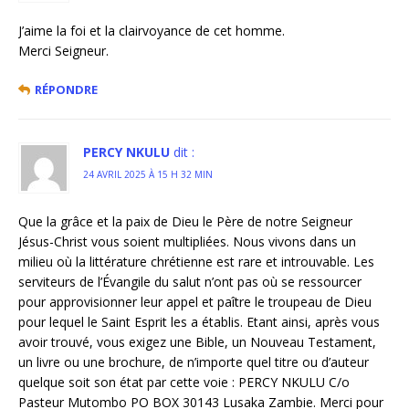
J’aime la foi et la clairvoyance de cet homme.
Merci Seigneur.
RÉPONDRE
PERCY NKULU
dit :
24 AVRIL 2025 À 15 H 32 MIN
Que la grâce et la paix de Dieu le Père de notre Seigneur
Jésus-Christ vous soient multipliées. Nous vivons dans un
milieu où la littérature chrétienne est rare et introuvable. Les
serviteurs de l’Évangile du salut n’ont pas où se ressourcer
pour approvisionner leur appel et paître le troupeau de Dieu
pour lequel le Saint Esprit les a établis. Etant ainsi, après vous
avoir trouvé, vous exigez une Bible, un Nouveau Testament,
un livre ou une brochure, de n’importe quel titre ou d’auteur
quelque soit son état par cette voie : PERCY NKULU C/o
Pasteur Mutombo PO BOX 30143 Lusaka Zambie. Merci pour