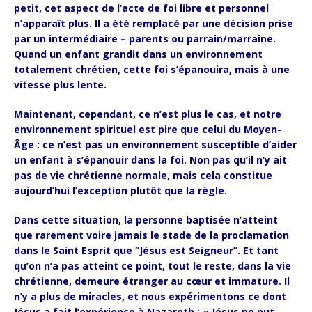
petit, cet aspect de l’acte de foi libre et personnel
n’apparaît plus. Il a été remplacé par une décision prise
par un intermédiaire – parents ou parrain/marraine.
Quand un enfant grandit dans un environnement
totalement chrétien, cette foi s’épanouira, mais à une
vitesse plus lente.
Maintenant, cependant, ce n’est plus le cas, et notre
environnement spirituel est pire que celui du Moyen-
Âge : ce n’est pas un environnement susceptible d’aider
un enfant à s’épanouir dans la foi. Non pas qu’il n’y ait
pas de vie chrétienne normale, mais cela constitue
aujourd’hui l’exception plutôt que la règle.
Dans cette situation, la personne baptisée n’atteint
que rarement voire jamais le stade de la proclamation
dans le Saint Esprit que ‘’Jésus est Seigneur’’. Et tant
qu’on n’a pas atteint ce point, tout le reste, dans la vie
chrétienne, demeure étranger au cœur et immature. Il
n’y a plus de miracles, et nous expérimentons ce dont
Jésus a fait l’expérience à Nazareth : « Jésus ne put