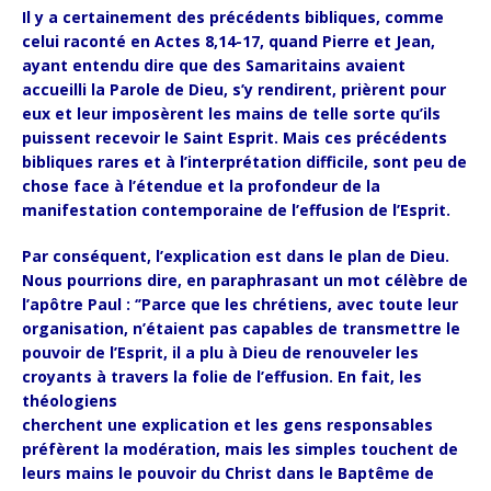
Il y a certainement des précédents bibliques, comme
celui raconté en Actes 8,14-17, quand Pierre et Jean,
ayant entendu dire que des Samaritains avaient
accueilli la Parole de Dieu, s’y rendirent, prièrent pour
eux et leur imposèrent les mains de telle sorte qu’ils
puissent recevoir le Saint Esprit. Mais ces précédents
bibliques rares et à l’interprétation difficile, sont peu de
chose face à l’étendue et la profondeur de la
manifestation contemporaine de l’effusion de l’Esprit.
Par conséquent, l’explication est dans le plan de Dieu.
Nous pourrions dire, en paraphrasant un mot célèbre de
l’apôtre Paul : ‘’Parce que les chrétiens, avec toute leur
organisation, n’étaient pas capables de transmettre le
pouvoir de l’Esprit, il a plu à Dieu de renouveler les
croyants à travers la folie de l’effusion. En fait, les
théologiens
cherchent une explication et les gens responsables
préfèrent la modération, mais les simples touchent de
leurs mains le pouvoir du Christ dans le Baptême de