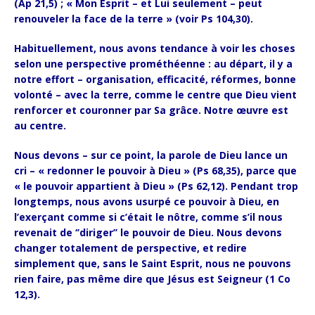
(Ap 21,5) ; « Mon Esprit – et Lui seulement – peut
renouveler la face de la terre » (voir Ps 104,30).
Habituellement, nous avons tendance à voir les choses
selon une perspective prométhéenne : au départ, il y a
notre effort – organisation, efficacité, réformes, bonne
volonté – avec la terre, comme le centre que Dieu vient
renforcer et couronner par Sa grâce. Notre œuvre est
au centre.
Nous devons – sur ce point, la parole de Dieu lance un
cri – « redonner le pouvoir à Dieu » (Ps 68,35), parce que
« le pouvoir appartient à Dieu » (Ps 62,12). Pendant trop
longtemps, nous avons usurpé ce pouvoir à Dieu, en
l’exerçant comme si c’était le nôtre, comme s’il nous
revenait de ‘’diriger’’ le pouvoir de Dieu. Nous devons
changer totalement de perspective, et redire
simplement que, sans le Saint Esprit, nous ne pouvons
rien faire, pas même dire que Jésus est Seigneur (1 Co
12,3).