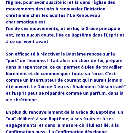
l’Église, pour avoir suscité ici et là dans l’Église des
mouvements destinés à renouveler l’initiation
chrétienne chez les adultes ? Le Renouveau
charismatique est
l’un de ces mouvements, et en lui, la Grâce principale
est, sans aucun doute, liée au Baptême dans l’Esprit et
à ce qui vient avant.
Son efficacité à réactiver le Baptême repose sur la
‘’part’’ de l’homme. Il fait alors un choix de foi, préparé
dans la repentance, ce qui permet à Dieu de travailler
librement et de communiquer toute sa force. C’est
comme un interrupteur de courant qui n’aurait jamais
été ouvert. Le Don de Dieu est finalement ‘’désentravé’’
et l’Esprit peut se répandre comme un parfum, dans la
vie chrétienne.
En plus du renouvellement de la Grâce du Baptême, un
“oui’’ délibéré à son Baptême, à ses fruits et à ses
engagements, et dans la mesure où il lui est lié, à la
Confirmation aussi. La Confirmation développe,