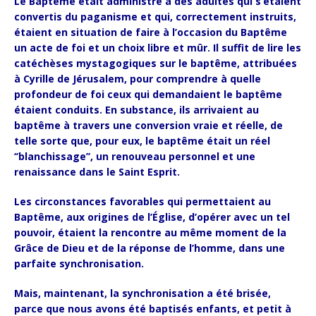
Le Baptême était administré à des adultes qui s’étaient
convertis du paganisme et qui, correctement instruits,
étaient en situation de faire à l’occasion du Baptême
un acte de foi et un choix libre et mûr. Il suffit de lire les
catéchèses mystagogiques sur le baptême, attribuées
à Cyrille de Jérusalem, pour comprendre à quelle
profondeur de foi ceux qui demandaient le baptême
étaient conduits. En substance, ils arrivaient au
baptême à travers une conversion vraie et réelle, de
telle sorte que, pour eux, le baptême était un réel
‘’blanchissage’’, un renouveau personnel et une
renaissance dans le Saint Esprit.
Les circonstances favorables qui permettaient au
Baptême, aux origines de l’Église, d’opérer avec un tel
pouvoir, étaient la rencontre au même moment de la
Grâce de Dieu et de la réponse de l’homme, dans une
parfaite synchronisation.
Mais, maintenant, la synchronisation a été brisée,
parce que nous avons été baptisés enfants, et petit à