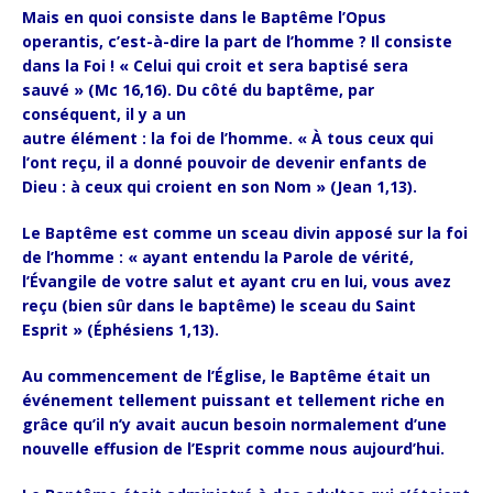
Mais en quoi consiste dans le Baptême l’Opus
operantis, c’est-à-dire la part de l’homme ? Il consiste
dans la Foi ! « Celui qui croit et sera baptisé sera
sauvé » (Mc 16,16). Du côté du baptême, par
conséquent, il y a un
autre élément : la foi de l’homme. « À tous ceux qui
l’ont reçu, il a donné pouvoir de devenir enfants de
Dieu : à ceux qui croient en son Nom » (Jean 1,13).
Le Baptême est comme un sceau divin apposé sur la foi
de l’homme : « ayant entendu la Parole de vérité,
l’Évangile de votre salut et ayant cru en lui, vous avez
reçu (bien sûr dans le baptême) le sceau du Saint
Esprit » (Éphésiens 1,13).
Au commencement de l’Église, le Baptême était un
événement tellement puissant et tellement riche en
grâce qu’il n’y avait aucun besoin normalement d’une
nouvelle effusion de l’Esprit comme nous aujourd’hui.