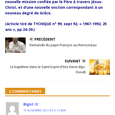
nouvelle mission confiée par le Père à travers Jésus-
Christ, et d’une nouvelle onction correspondant à un
nouveau degré de Grâce.
(Article tiré de TYCHIQUE n° 99, sept 92, « 1967-1992, 25
ans », pp.24-29.)
PRÉCÉDENT
Demande du pape François au Renouveau
SUIVANT
Le baptême dans le Saint Esprit (Père Denis Biju-
Duval)
2 COMMENTAIRES
Bigot
dit :
19 NOVEMBRE 2021 À 0 H 14 MIN