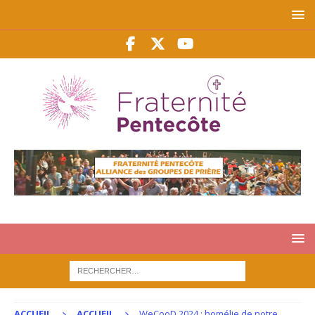
ACCUEIL
ACCUEIL
WeCooD 2024 : homélie de notre