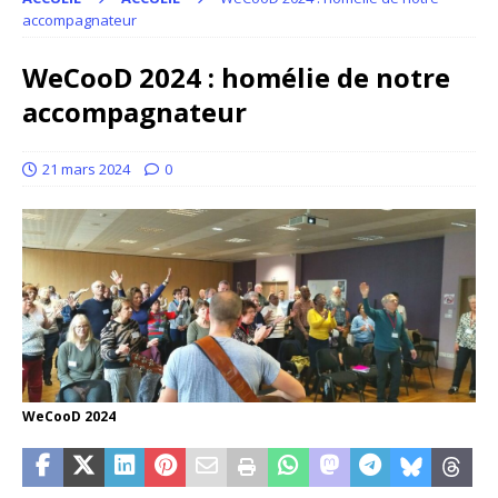
accompagnateur
WeCooD 2024 : homélie de notre
accompagnateur
21 mars 2024
0
WeCooD 2024