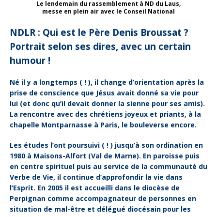
Le lendemain du rassemblement à ND du Laus,
messe en plein air avec le Conseil National
NDLR : Qui est le Père Denis Broussat ?
Portrait selon ses dires, avec un certain
humour !
Né il y a longtemps ( ! ), il change d’orientation après la
prise de conscience que Jésus avait donné sa vie pour
lui (et donc qu’il devait donner la sienne pour ses amis).
La rencontre avec des chrétiens joyeux et priants, à la
chapelle Montparnasse à Paris, le bouleverse encore.
Les études l’ont poursuivi ( ! ) jusqu’à son ordination en
1980 à Maisons-Alfort (Val de Marne). En paroisse puis
en centre spirituel puis au service de la communauté du
Verbe de Vie, il continue d’approfondir la vie dans
l’Esprit. En 2005 il est accueilli dans le diocèse de
Perpignan comme accompagnateur de personnes en
situation de mal-être et délégué diocésain pour les