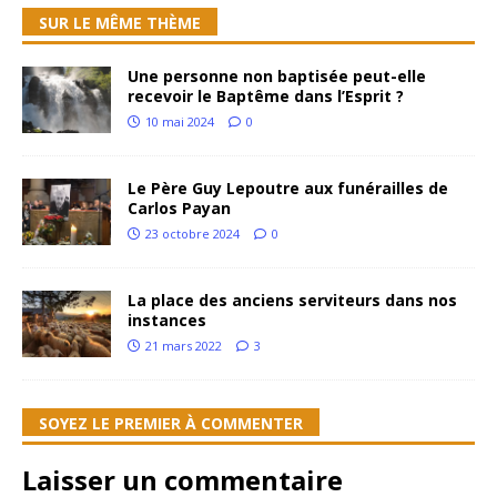
SUR LE MÊME THÈME
Une personne non baptisée peut-elle
recevoir le Baptême dans l’Esprit ?
10 mai 2024
0
Le Père Guy Lepoutre aux funérailles de
Carlos Payan
23 octobre 2024
0
La place des anciens serviteurs dans nos
instances
21 mars 2022
3
SOYEZ LE PREMIER À COMMENTER
Laisser un commentaire