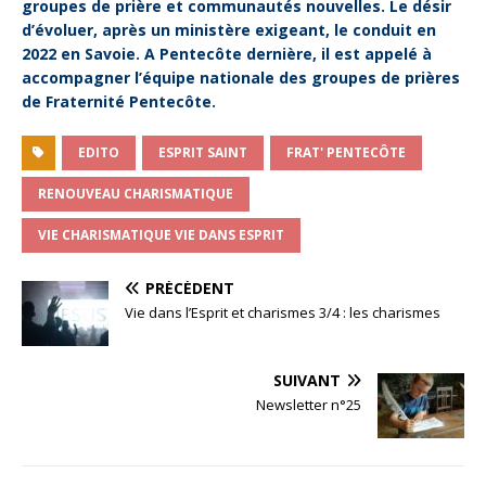
groupes de prière et communautés nouvelles. Le désir
d’évoluer, après un ministère exigeant, le conduit en
2022 en Savoie. A Pentecôte dernière, il est appelé à
accompagner l’équipe nationale des groupes de prières
de Fraternité Pentecôte.
EDITO
ESPRIT SAINT
FRAT' PENTECÔTE
RENOUVEAU CHARISMATIQUE
VIE CHARISMATIQUE VIE DANS ESPRIT
PRÉCÉDENT
Vie dans l’Esprit et charismes 3/4 : les charismes
SUIVANT
Newsletter n°25