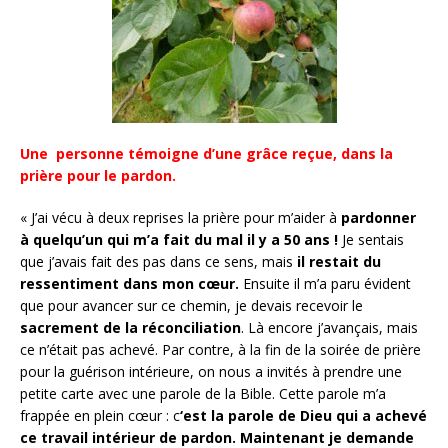
Une personne témoigne d’une grâce reçue, dans la
prière pour le pardon.
« J’ai vécu à deux reprises la prière pour m’aider à
pardonner
à quelqu’un qui m’a fait du mal il y a 50 ans !
Je sentais
que j’avais fait des pas dans ce sens, mais
il restait du
ressentiment dans mon cœur.
Ensuite il m’a paru évident
que pour avancer sur ce chemin, je devais recevoir le
sacrement de la réconciliation
. Là encore j’avançais, mais
ce n’était pas achevé. Par contre, à la fin de la soirée de prière
pour la guérison intérieure, on nous a invités à prendre une
petite carte avec une parole de la Bible. Cette parole m’a
frappée en plein cœur : c
‘est la parole de Dieu qui a achevé
ce travail intérieur de pardon.
Maintenant je demande