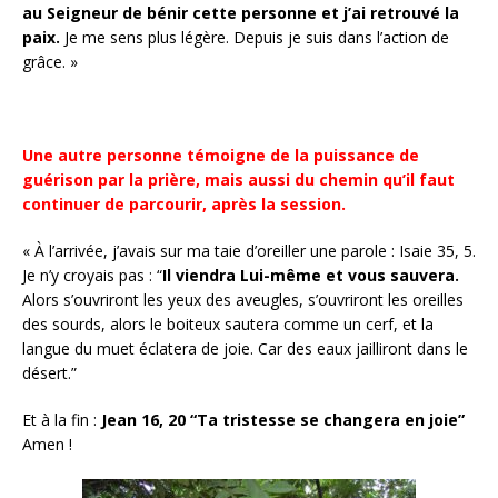
au Seigneur de bénir cette personne et j’ai retrouvé la
paix.
Je me sens plus légère. Depuis je suis dans l’action de
grâce. »
Une autre personne témoigne de la puissance de
guérison par la prière, mais aussi du chemin qu’il faut
continuer de parcourir, après la session.
« À l’arrivée, j’avais sur ma taie d’oreiller une parole : Isaie 35, 5.
Je n’y croyais pas : “
Il viendra Lui-même et vous sauvera.
Alors s’ouvriront les yeux des aveugles, s’ouvriront les oreilles
des sourds, alors le boiteux sautera comme un cerf, et la
langue du muet éclatera de joie. Car des eaux jailliront dans le
désert.”
Et à la fin :
Jean 16, 20 “Ta tristesse se changera en joie”
Amen !