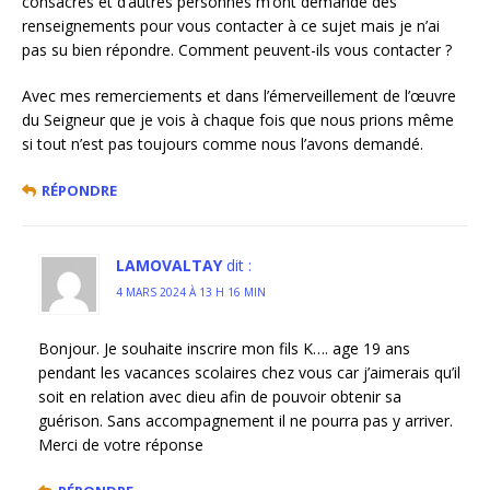
consacrés et d’autres personnes m’ont demandé des
renseignements pour vous contacter à ce sujet mais je n’ai
pas su bien répondre. Comment peuvent-ils vous contacter ?
Avec mes remerciements et dans l’émerveillement de l’œuvre
du Seigneur que je vois à chaque fois que nous prions même
si tout n’est pas toujours comme nous l’avons demandé.
RÉPONDRE
LAMOVALTAY
dit :
4 MARS 2024 À 13 H 16 MIN
Bonjour. Je souhaite inscrire mon fils K…. age 19 ans
pendant les vacances scolaires chez vous car j’aimerais qu’il
soit en relation avec dieu afin de pouvoir obtenir sa
guérison. Sans accompagnement il ne pourra pas y arriver.
Merci de votre réponse