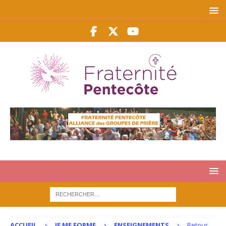
ACCUEIL
JE ME FORME
ENSEIGNEMENTS
Retour