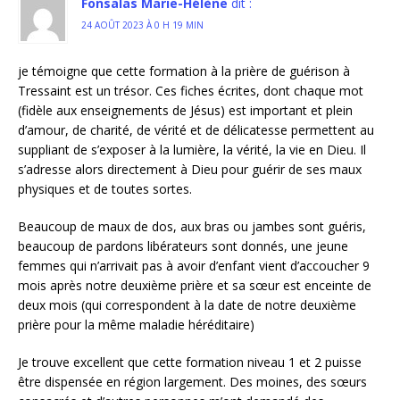
Fonsalas Marie-Hélène
dit :
24 AOÛT 2023 À 0 H 19 MIN
je témoigne que cette formation à la prière de guérison à
Tressaint est un trésor. Ces fiches écrites, dont chaque mot
(fidèle aux enseignements de Jésus) est important et plein
d’amour, de charité, de vérité et de délicatesse permettent au
suppliant de s’exposer à la lumière, la vérité, la vie en Dieu. Il
s’adresse alors directement à Dieu pour guérir de ses maux
physiques et de toutes sortes.
Beaucoup de maux de dos, aux bras ou jambes sont guéris,
beaucoup de pardons libérateurs sont donnés, une jeune
femmes qui n’arrivait pas à avoir d’enfant vient d’accoucher 9
mois après notre deuxième prière et sa sœur est enceinte de
deux mois (qui correspondent à la date de notre deuxième
prière pour la même maladie héréditaire)
Je trouve excellent que cette formation niveau 1 et 2 puisse
être dispensée en région largement. Des moines, des sœurs