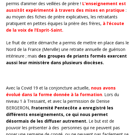
permis d’animer des veillées de prière !
L’enseignement est
aussitôt expérimenté à travers des mises en pratique
:
au moyen des fiches de prière explicatives, les retraitants
pratiquent en petites équipes la prière des frères,
à l’écoute
de la voix de l’Esprit-Saint.
Le fruit de cette démarche a permis de mettre en place dans le
Nord de la France (Merville) une retraite annuelle de guérison
intérieure ; mais
des groupes de priants formés exercent
aussi leur ministère dans plusieurs diocèses.
Avec la Covid 19 et la conjoncture actuelle,
nous avons
évolué dans la forme donnée à la formation
.
Lors du
niveau 1 à Tressaint, et avec la permission de Denise
BERGERON,
Fraternité Pentecôte a enregistré les
différents enseignements, ce qui nous permet
désormais de les diffuser autrement.
Le but est de
pouvoir les présenter à des personnes qui ne peuvent pas
poser une semaine de congé, ou ne peuvent pas facilement se