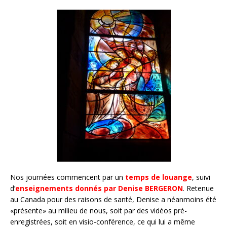
Nos journées commencent par un
temps de louange
, suivi
d’
enseignements donnés par Denise BERGERON
. Retenue
au Canada pour des raisons de santé, Denise a néanmoins été
«présente» au milieu de nous, soit par des vidéos pré-
enregistrées, soit en visio-conférence, ce qui lui a même