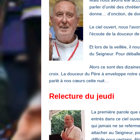
parler d’unité des chrétie
donne… d’onction, de dou
Le ciel ouvert, nous l’avo
l’écoute de la douceur de
Et lors de la veillée, il 
du Seigneur. Pour déballe
Alors ce sont des dizain
croix. La douceur du Père à enveloppe notre a
parlé à nos cœurs cette nuit…
Relecture du jeudi
La première parole que no
entrés dans ce ciel ouve
qui jamais ne se referme
attacher au Seigneur, p
difficile pour certains. 