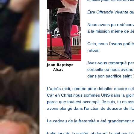
Être Offrande Vivante qu
Nous avons pu redécouvrir
à la mission même de J
Cela, nous l’avons goûté
retour.
Avez-vous remarqué penda
Jean-Baptisye
Alsac
corbeille où nous avions
dans son sacrifice saint 
L’après-midi, comme pour déballer encore cet 
Car en Christ nous sommes UNS dans la gloire
parce que tout est accompli. Je suis, tu es assi
avons plongé dans l’onction de douceur de l’
Le cadeau de la fraternité a été grandement 
Enfin lors de la veillée, et durant la nuit pe