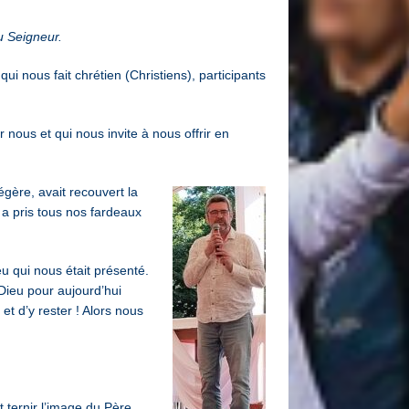
au Seigneur.
ui nous fait chrétien (Christiens), participants
nous et qui nous invite à nous offrir en
gère, avait recouvert la
 a pris tous nos fardeaux
u qui nous était présenté.
Dieu pour aujourd’hui
 et d’y rester ! Alors nous
t ternir l’image du Père.