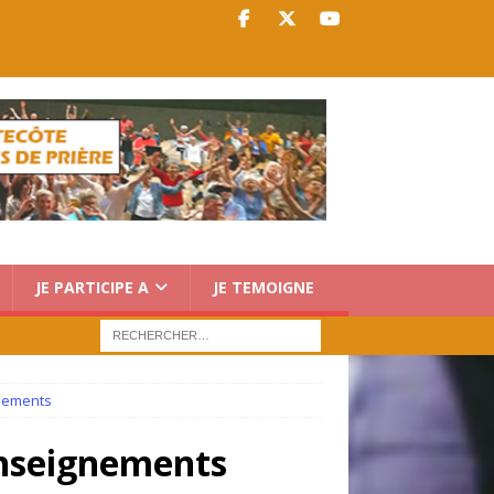
JE PARTICIPE A
JE TEMOIGNE
gnements
enseignements