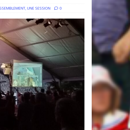
ASSEMBLEMENT
,
UNE SESSION
0