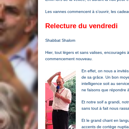
Les vannes commencent à s’ouvrir, les cadeau
Relecture du vendredi
Shabbat Shalom
Hier, tout légers et sans valises, encouragé
commencement nouveau.
En effet, on nous a invit
de sa grâce. Un bon moyen 
intelligence soit au servi
ne faisons que répondre à 
Et notre soif a grandi, not
sans tout à fait nous rassa
Et le grand chant en lang
accents de cortège nuptia