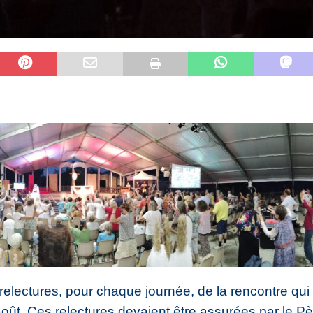
s relectures, pour chaque journée, de la rencontre qui
oût. Ces relectures devaient être assurées par le P