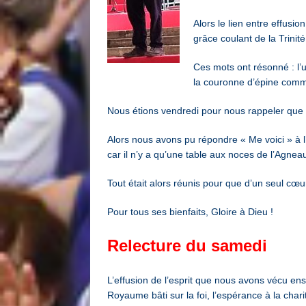
Alors le lien entre effusio
grâce coulant de la Trini
Ces mots ont résonné : l’u
la couronne d’épine comm
Nous étions vendredi pour nous rappeler que C
Alors nous avons pu répondre « Me voici » à l’i
car il n’y a qu’une table aux noces de l’Agneau
Tout était alors réunis pour que d’un seul cœur
Pour tous ses bienfaits, Gloire à Dieu !
Relecture du samedi
L’effusion de l’esprit que nous avons vécu ens
Royaume bâti sur la foi, l’espérance à la chari