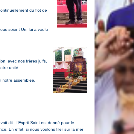
continuellement du flot de
ous soient Un, lui a voulu
on, avec nos frères juifs,
notre unité.
sur notre assemblée.
t dit : l’Esprit Saint est donné pour le
ce. En effet, si nous voulons filer sur la mer