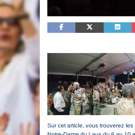
Sur cet article, vous trouverez le
Notre-Dame du Laus du 6 au
10 a