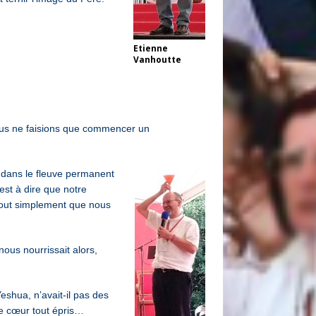
Etienne
Vanhoutte
nous ne faisions que commencer un
n dans le fleuve permanent
est à dire que notre
t tout simplement que nous
nous nourrissait alors,
shua, n’avait-il pas des
le cœur tout épris…