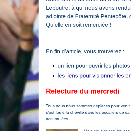
Lepoutre, à qui nous avons rendu
adjointe de Fraternité Pentecôte, q
Qu’elle en soit remerciée !
En fin d’article, vous trouverez :
un lien pour ouvrir les phot
les liens pour visionner les
Relecture du mercredi
Tous nous nous sommes déplacés pour venir ju
s’est foulé la cheville dans les escaliers de s
accumulées…
Mais nous avons été accu