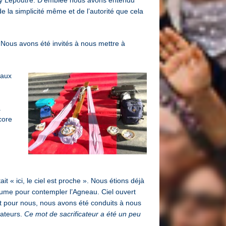
de la simplicité même et de l’autorité que cela
n. Nous avons été invités à nous mettre à
eaux
a
core
 « ici, le ciel est proche ». Nous étions déjà
aume pour contempler l’Agneau. Ciel ouvert
nt pour nous, nous avons été conduits à nous
cateurs.
Ce mot de sacrificateur a été un peu