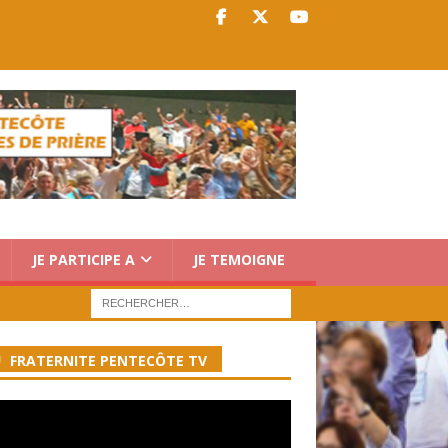
JE PARTICIPE A
JE TEMOIGNE
FRATERNITE PENTECÔTE TV