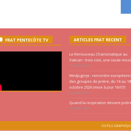
ARTICLES FRAT RECENT
FRAT PENTECÔTE TV
Le Renouveau Charismatique au
Vatican : trois voix, une seule miss
21 juillet 2026
Medjugorje : rencontre européen
des groupes de prière, du 14 au 18
octobre 2026 (mise à jour 16/07)
16 juillet 2026
Quand la respiration devient prièr
14 juillet 2026
OUTILS GRAPHIQU