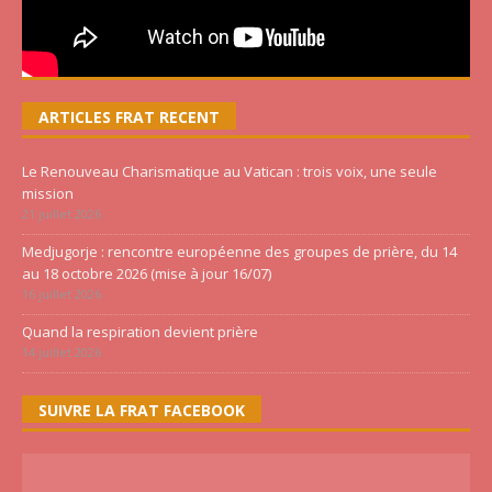
ARTICLES FRAT RECENT
Le Renouveau Charismatique au Vatican : trois voix, une seule
mission
21 juillet 2026
Medjugorje : rencontre européenne des groupes de prière, du 14
au 18 octobre 2026 (mise à jour 16/07)
16 juillet 2026
Quand la respiration devient prière
14 juillet 2026
SUIVRE LA FRAT FACEBOOK