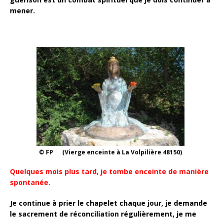
mener.
© FP (Vierge enceinte à La Volpilière 48150)
Quelques mois plus tard, je tombe enceinte de manière
spontanée.
Je continue à prier le chapelet chaque jour, je demande
le sacrement de réconciliation régulièrement, je me