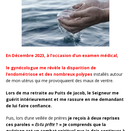
En Décembre 2023, à l’occasion d’un examen médical,
le gynécologue me révèle la disparition de
l’endométriose et des nombreux polypes
installés autour
de mon utérus qui me provoquaient des maux de ventre.
Lors de ma retraite au Puits de Jacob, le Seigneur me
guérit intérieurement et me rassure en me demandant
de lui faire confiance.
Puis, lors d’une veillée de prières
je reçois à deux reprises
ces paroles «
Es-tu prête
? » Je comprends que la
guérison est un combat spirituel que je dois continuer à