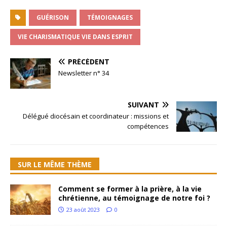
GUÉRISON
TÉMOIGNAGES
VIE CHARISMATIQUE VIE DANS ESPRIT
PRÉCÉDENT
Newsletter n° 34
SUIVANT
Délégué diocésain et coordinateur : missions et
compétences
SUR LE MÊME THÈME
Comment se former à la prière, à la vie
chrétienne, au témoignage de notre foi ?
23 août 2023
0