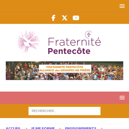
ACCUEIL
JE ME FORME
ENSEIGNEMENTS