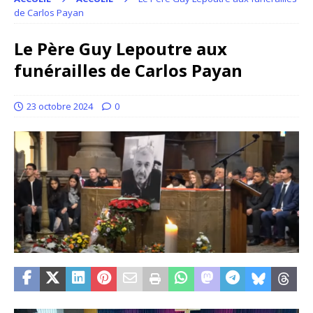
de Carlos Payan
Le Père Guy Lepoutre aux
funérailles de Carlos Payan
23 octobre 2024
0