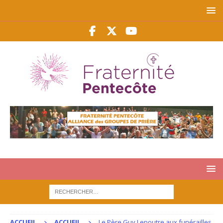
ACCUEIL
ACCUEIL
Le Père Guy Lepoutre aux funérailles