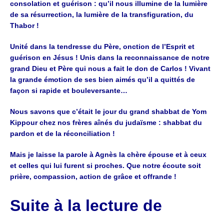
consolation et guérison : qu’il
nous illumine de la lumière
de sa résurrection, la lumière de la
transfiguration, du
Thabor !
Unité dans la tendresse du Père, onction de l’Esprit et
guérison en
Jésus !
Unis dans la reconnaissance de notre
grand Dieu et Père qui nous a
fait le don de Carlos !
Vivant
la grande émotion de ses bien aimés qu’il a quittés de
façon si
rapide et bouleversante…
Nous savons que c’était le jour du grand shabbat de Yom
Kippour
chez nos frères aînés du judaïsme : shabbat du
pardon et de la
réconciliation !
Mais je laisse la parole à Agnès la chère épouse et à ceux
et celles qui
lui furent si proches.
Que notre écoute soit
prière, compassion, action de grâce et offrande !
Suite à la lecture de