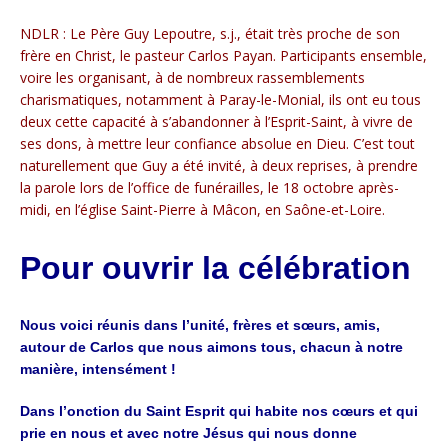
NDLR : Le Père Guy Lepoutre, s.j., était très proche de son
frère en Christ, le pasteur Carlos Payan. Participants ensemble,
voire les organisant, à de nombreux rassemblements
charismatiques, notamment à Paray-le-Monial, ils ont eu tous
deux cette capacité à s’abandonner à l’Esprit-Saint, à vivre de
ses dons, à mettre leur confiance absolue en Dieu. C’est tout
naturellement que Guy a été invité, à deux reprises, à prendre
la parole lors de l’office de funérailles, le 18 octobre après-
midi, en l’église Saint-Pierre à Mâcon, en Saône-et-Loire.
Pour ouvrir la célébration
Nous voici réunis dans l’unité, frères et sœurs, amis,
autour de Carlos
que nous aimons tous, chacun à notre
manière, intensément !
Dans l’onction du Saint Esprit qui habite nos cœurs et qui
prie en
nous et avec notre Jésus qui nous donne