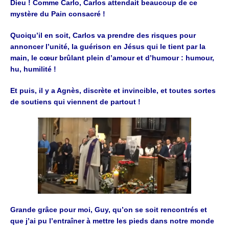
Dieu ! Comme Carlo, Carlos attendait beaucoup de ce
mystère du Pain
consacré !
Quoiqu’il en soit, Carlos va prendre des risques pour
annoncer l’unité, la
guérison en Jésus qui le tient par la
main, le cœur brûlant plein d’amour et
d’humour : humour,
hu, humilité !
Et puis, il y a Agnès, discrète et invincible, et
toutes sortes
de soutiens qui viennent de partout !
Grande grâce pour moi, Guy, qu’on se soit rencontrés et
que j’ai pu l’entraîner à
mettre les pieds dans notre monde