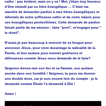
catho : pas évident, mais on y va !
Moi, j’étais trop heureux
d’être stimulé par un frère évangélique … C’était ma
manière de demander pardon à mes frères évangéliques et
réformés de notre
suffisance catho et de notre mépris pour
ces évangéliques pentecôtistes. Cette
demande de pardon
faisait partie de ma mission : faire “pont”, m’engager pour
”
le réveil”.
N’avais-je pas beaucoup à recevoir de sa fougue pour
annoncer
Jésus, pour vivre davantage la radicalité de la
Parole, et leur audace pour exercer
guérisons et
délivrances comme Jésus nous demande de le faire?
Seigneur donne-moi son feu et sa flamme, son audace
ancrée dans son humilité !
Seigneur, tu peux me donner
une double dose, car je suis encore loin du compte : je le
demande comme Elisée l’a demandé à Elie !
Amen !