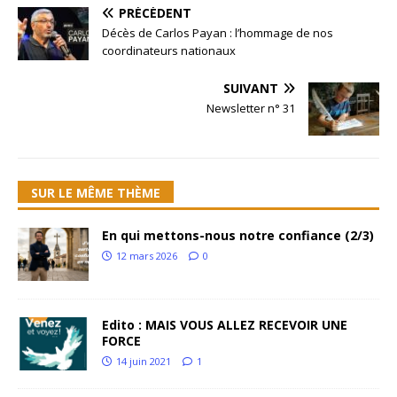
PRÉCÉDENT
Décès de Carlos Payan : l’hommage de nos
coordinateurs nationaux
SUIVANT
Newsletter n° 31
SUR LE MÊME THÈME
En qui mettons-nous notre confiance (2/3)
12 mars 2026
0
Edito : MAIS VOUS ALLEZ RECEVOIR UNE
FORCE
14 juin 2021
1