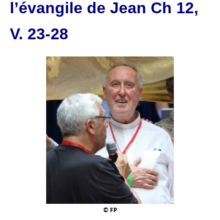
l’évangile de Jean Ch 12,
V. 23-28
© FP