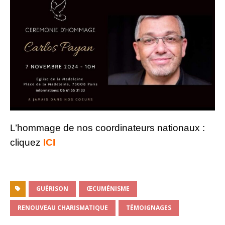
L’hommage de nos coordinateurs nationaux :
cliquez
ICI
GUÉRISON
ŒCUMÉNISME
RENOUVEAU CHARISMATIQUE
TÉMOIGNAGES