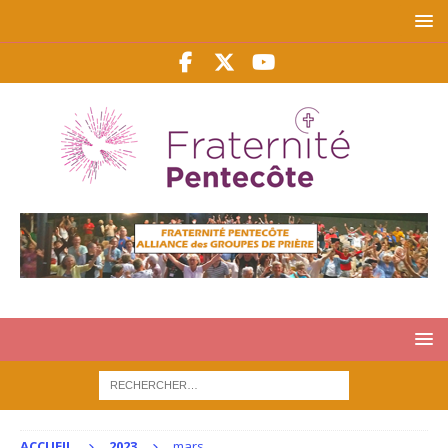
ACCUEIL
2023
mars