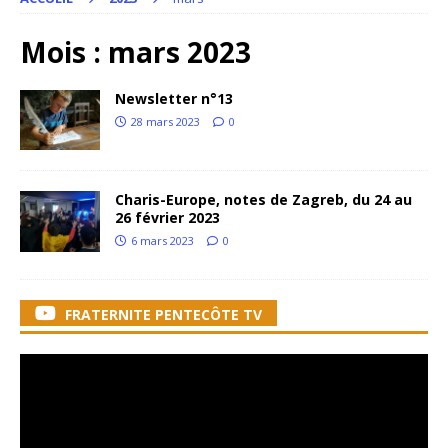
Mois :
mars 2023
Newsletter n°13
28 mars 2023
0
Charis-Europe, notes de Zagreb, du 24 au
26 février 2023
6 mars 2023
0
FRATERNITE PENTECÔTE TV