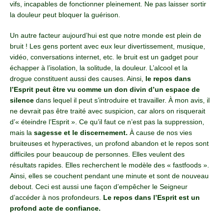
vifs, incapables de fonctionner pleinement. Ne pas laisser sortir
la douleur peut bloquer la guérison.
Un autre facteur aujourd’hui est que notre monde est plein de
bruit ! Les gens portent avec eux leur divertissement, musique,
vidéo, conversations internet, etc. le bruit est un gadget pour
échapper à l’isolation, la solitude, la douleur. L’alcool et la
drogue constituent aussi des causes. Ainsi,
le repos dans
l’Esprit peut être vu comme un don divin d’un espace de
silence
dans lequel il peut s’introduire et travailler. À mon avis, il
ne devrait pas être traité avec suspicion, car alors on risquerait
d’« éteindre l’Esprit ». Ce qu’il faut ce n’est pas la suppression,
mais la
sagesse et le discernement.
À cause de nos vies
bruiteuses et hyperactives, un profond abandon et le repos sont
difficiles pour beaucoup de personnes. Elles veulent des
résultats rapides. Elles recherchent le modèle des « fastfoods ».
Ainsi, elles se couchent pendant une minute et sont de nouveau
debout. Ceci est aussi une façon d’empêcher le Seigneur
d’accéder à nos profondeurs.
Le repos dans l’Esprit est un
profond acte de confiance.