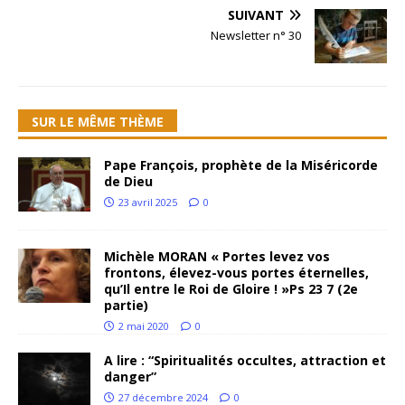
SUIVANT
Newsletter n° 30
SUR LE MÊME THÈME
Pape François, prophète de la Miséricorde
de Dieu
23 avril 2025
0
Michèle MORAN « Portes levez vos
frontons, élevez-vous portes éternelles,
qu’Il entre le Roi de Gloire ! »Ps 23 7 (2e
partie)
2 mai 2020
0
A lire : “Spiritualités occultes, attraction et
danger”
27 décembre 2024
0