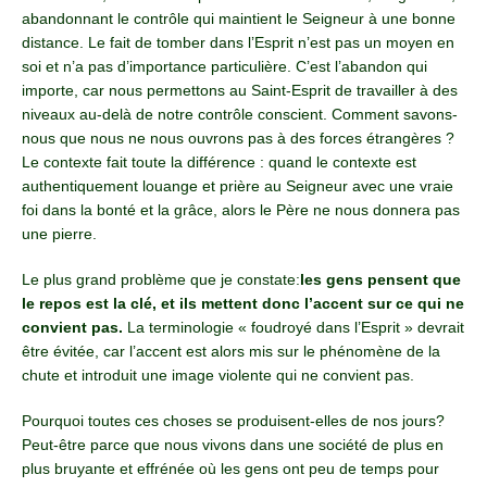
abandonnant le contrôle qui maintient le Seigneur à une bonne
distance. Le fait de tomber dans l’Esprit n’est pas un moyen en
soi et n’a pas d’importance particulière. C’est l’abandon qui
importe, car nous permettons au Saint-Esprit de travailler à des
niveaux au-delà de notre contrôle conscient. Comment savons-
nous que nous ne nous ouvrons pas à des forces étrangères ?
Le contexte fait toute la différence : quand le contexte est
authentiquement louange et prière au Seigneur avec une vraie
foi dans la bonté et la grâce, alors le Père ne nous donnera pas
une pierre.
Le plus grand problème que je constate:
les gens pensent que
le repos est la clé, et ils mettent donc l’accent sur ce qui ne
convient pas.
La terminologie « foudroyé dans l’Esprit » devrait
être évitée, car l’accent est alors mis sur le phénomène de la
chute et introduit une image violente qui ne convient pas.
Pourquoi toutes ces choses se produisent-elles de nos jours?
Peut-être parce que nous vivons dans une société de plus en
plus bruyante et effrénée où les gens ont peu de temps pour