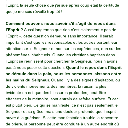
l’Esprit, la seule chose que j’ai sue après coup était la certitude
que je me suis réveillé trop tôt !
Comment pouvons-nous savoir s’il s’agit du repos dans
l’Esprit ?
Aussi longtemps que rien n’est clairement « pas de
l’Esprit », cette question demeure sans importance. Il serait
important c’est que les responsables et les autres portent leur
attention sur le Seigneur et non sur les expériences, non sur les
phénomènes inhabituels. Quand les chrétiens baptisés dans
l’Esprit se réunissent pour chercher le Seigneur, nous n’avons
pas à nous poser cette question.
Quand le repos dans l’Esprit
se déroule dans la paix, nous les personnes laissons entre
les mains du Seigneur.
Quand il y a des signes d’agitation, ou
de violents mouvements des membres, la raison la plus
évidente en est que des blessures profondes, peut-être
effacées de la mémoire, sont entrain de refaire surface. Et ceci
est plutôt bien. Ce qui se manifeste, ce n’est pas seulement le
Seigneur et sa grâce, mais une douleur profonde que l’Esprit
ouvre à la guérison. Si cette manifestation trouble la rencontre
de prière, la personne peut être conduite à un autre endroit où