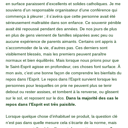
en surface paraissent d’excellents et solides catholiques. Je me
souviens d’un responsable organisateur d’une conférence qui
commença à pleurer ; il s’avéra que cette personne avait été
sérieusement maltraitée dans son enfance. Ce souvenir pénible
avait été repoussé pendant des années. De nos jours de plus
en plus de gens viennent de familles séparées avec peu ou
aucune expérience de parents aimants. Certains ont appris à
s’accommoder de la vie, d’autres pas. Ces derniers sont
visiblement blessés, mais les premiers peuvent paraître
normaux et bien équilibrés. Mais lorsque nous prions pour que
le Saint-Esprit agisse en profondeur, ces choses font surface. À
mon avis, c’est une bonne façon de comprendre les bienfaits du
repos dans l’Esprit. Le repos dans l’Esprit survient lorsque les
personnes pour lesquelles on prie ne peuvent plus se tenir
debout ou rester assises, et tombent à la renverse, ou glissent
sur le sol, et reposent sur le dos.
Dans la majorité des cas le
repos dans l’Esprit est très paisible.
Lorsque quelque chose d’inhabituel se produit, la question clé
n’est pas dans quelle mesure cela s’écarte de la norme, mais