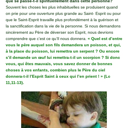
que se passe-t-il spirituellement dans cette personne?
Souvent les choses les plus inhabituelles se produisent quand
on prie pour une ouverture plus grande au Saint- Esprit ou pour
que le Saint-Esprit travaille plus profondément à la guérison et
la sanctification dans la vie de la personne. Si nous demandons
sincèrement au Père de déverser son Esprit, nous devrions
comprendre que c’est ce qu’Il nous donnera.
« Quel est d’entre
vous le père auquel son fils demandera un poisson, et qui,
à la place du poisson, lui remettra un serpent ? Ou encore
s’il demande un œuf lui remettra-t-il un scorpion ? Si donc
vous, qui êtes mauvais, vous savez donner de bonnes
choses à vos enfants, combien plus le Père du ciel
donnera-t-il l’Esprit Saint à ceux qui l’en prient ! » (Lc
11,11-13).