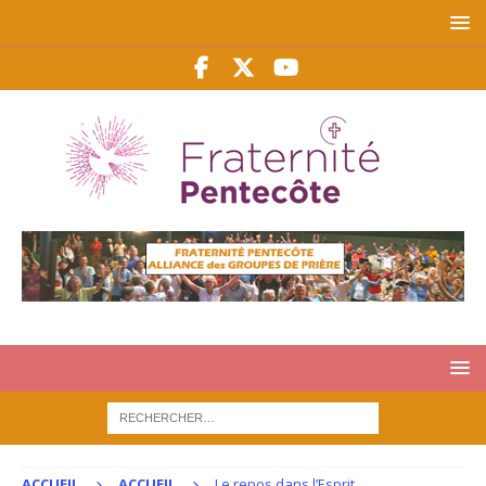
ACCUEIL
ACCUEIL
Le repos dans l’Esprit