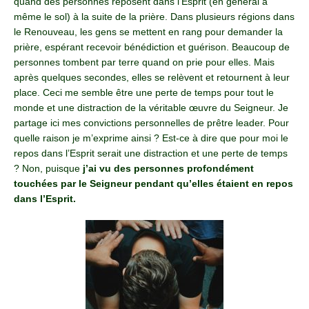
quand des personnes reposent dans l’Esprit (en général à
même le sol) à la suite de la prière. Dans plusieurs régions dans
le Renouveau, les gens se mettent en rang pour demander la
prière, espérant recevoir bénédiction et guérison. Beaucoup de
personnes tombent par terre quand on prie pour elles. Mais
après quelques secondes, elles se relèvent et retournent à leur
place. Ceci me semble être une perte de temps pour tout le
monde et une distraction de la véritable œuvre du Seigneur. Je
partage ici mes convictions personnelles de prêtre leader. Pour
quelle raison je m’exprime ainsi ? Est-ce à dire que pour moi le
repos dans l’Esprit serait une distraction et une perte de temps
? Non, puisque
j’ai vu des personnes profondément
touchées par le Seigneur pendant qu’elles étaient en repos
dans l’Esprit.