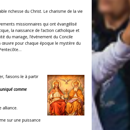
able richesse du Christ. Le charisme de la vie
uvements missionnaires qui ont évangélisé
stique, la naissance de l’action catholique et
lité du mariage, l’événement du Concile
t en œuvre pour chaque époque le mystère du
a Pentecôte…
, faisons-le à partir
ommuniqué comme
 alliance.
omme sur une puissance