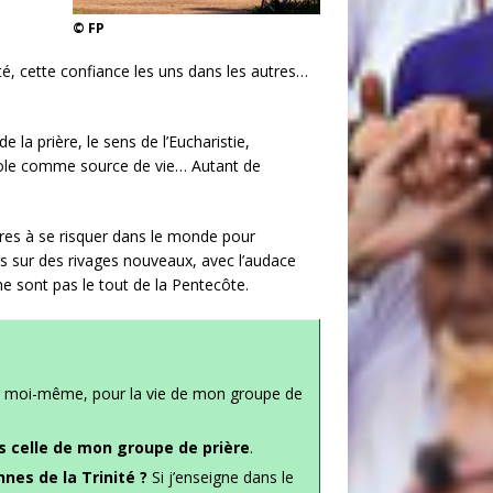
© FP
té, cette confiance les uns dans les autres…
e la prière, le sens de l’Eucharistie,
arole comme source de vie… Autant de
ères à se risquer dans le monde pour
res sur des rivages nouveaux, avec l’audace
ne sont pas le tout de la Pentecôte.
pour moi-même, pour la vie de mon groupe de
s celle de mon groupe de prière
.
nes de la Trinité ?
Si j’enseigne dans le