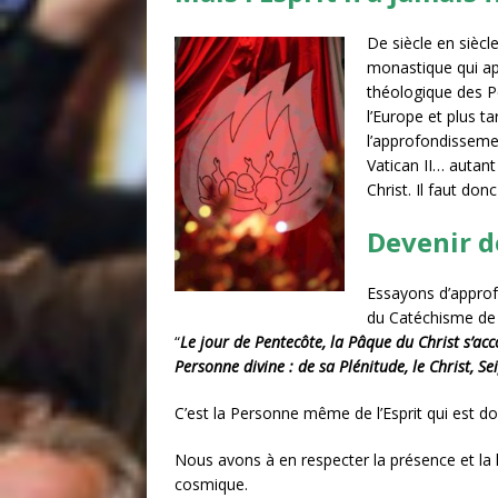
De siècle en siècl
monastique qui app
théologique des Pè
l’Europe et plus ta
l’approfondissemen
Vatican II… autant
Christ. Il faut do
Devenir de
Essayons d’approfo
du Catéchisme de l
“
Le jour de Pentecôte, la Pâque du Christ s’ac
Personne divine : de sa Plénitude, le Christ, Se
C’est la Personne même de l’Esprit qui est 
Nous avons à en respecter la présence et la 
cosmique.