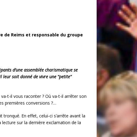
aire de Reims et responsable du groupe
cipants d’une assemblée charismatique se
l leur soit donné de vivre une “petite”
-t-il vous raconter ? Où va-t-il arrêter son
 les premières conversions ?…
t tronqué. En effet, celui-ci s’arrête avant la
a lecture sur la dernière exclamation de la