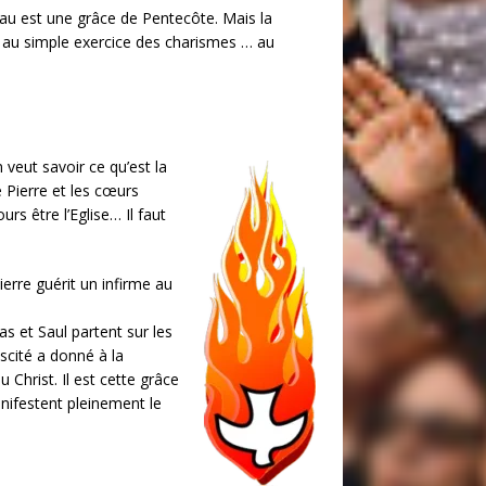
au est une grâce de Pentecôte. Mais la
s au simple exercice des charismes … au
veut savoir ce qu’est la
e Pierre et les cœurs
rs être l’Eglise… Il faut
ierre guérit un infirme au
s et Saul partent sur les
scité a donné à la
 Christ. Il est cette grâce
anifestent pleinement le