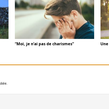
“Moi, je n’ai pas de charismes”
Une 
liée.