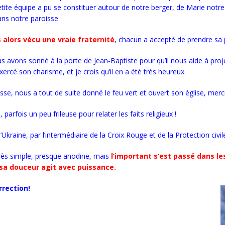
etite équipe a pu se constituer autour de notre berger, de Marie notr
ans notre paroisse.
 alors vécu une vraie fraternité
, chacun a accepté de prendre sa
ons sonné à la porte de Jean-Baptiste pour qu’il nous aide à projet
exercé son charisme, et je crois qu’il en a été très heureux.
sse, nous a tout de suite donné le feu vert et ouvert son église, merci 
parfois un peu frileuse pour relater les faits religieux !
Ukraine, par l’intermédiaire de la Croix Rouge et de la Protection civil
très simple, presque anodine, mais
l’important s’est passé dans l
é sa douceur agit avec puissance.
rrection!