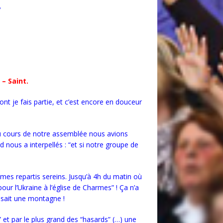
…
 – Saint.
nt je fais partie, et c’est encore en douceur
 au cours de notre assemblée nous avions
nous a interpellés : “et si notre groupe de
mes repartis sereins. Jusqu’à 4h du matin où
pour l’Ukraine à l’église de Charmes” ! Ça n’a
issait une montagne !
” et par le plus grand des “hasards” (…) une