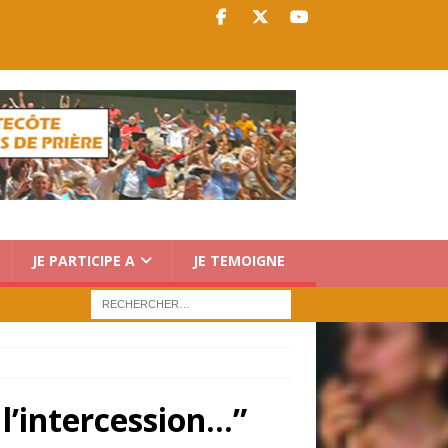
JE PARTICIPE A
JE TEMOIGNE
 l’intercession…”