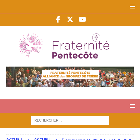
ACCUEIL
ACCUEIL
Ce que nous sommes et ce que nous