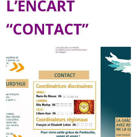
L’ENCART
“CONTACT”