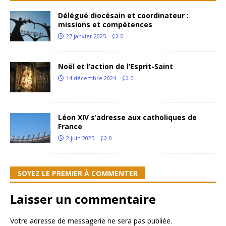
Délégué diocésain et coordinateur :
missions et compétences
27 janvier 2025
0
Noël et l’action de l’Esprit-Saint
14 décembre 2024
0
Léon XIV s’adresse aux catholiques de
France
2 juin 2025
0
SOYEZ LE PREMIER À COMMENTER
Laisser un commentaire
Votre adresse de messagerie ne sera pas publiée.