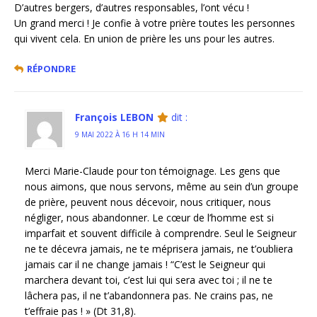
D’autres bergers, d’autres responsables, l’ont vécu !
Un grand merci ! Je confie à votre prière toutes les personnes
qui vivent cela. En union de prière les uns pour les autres.
RÉPONDRE
François LEBON
dit :
9 MAI 2022 À 16 H 14 MIN
Merci Marie-Claude pour ton témoignage. Les gens que
nous aimons, que nous servons, même au sein d’un groupe
de prière, peuvent nous décevoir, nous critiquer, nous
négliger, nous abandonner. Le cœur de l’homme est si
imparfait et souvent difficile à comprendre. Seul le Seigneur
ne te décevra jamais, ne te méprisera jamais, ne t’oubliera
jamais car il ne change jamais ! “C’est le Seigneur qui
marchera devant toi, c’est lui qui sera avec toi ; il ne te
lâchera pas, il ne t’abandonnera pas. Ne crains pas, ne
t’effraie pas ! » (Dt 31,8).