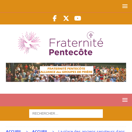
ACCUEIL
ACCUEIL
La place des anciens serviteurs dans