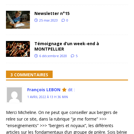
Newsletter n°15
25 mai 2023
0
Témoignage d’un week-end à
MONTPELLIER
6 décembre 2020
5
3 COMMENTAIRES
François LEBON
dit :
1 AVRIL 2022 À 13 H 36 MIN
Merci Micheline. On ne peut que conseiller aux bergers de
relire sur ce site, dans la rubrique “je me forme” >>>
“enseignements” >>> “bergers et noyaux”, les différents
articles sur les fondamentaux d’un groupe de prière. Sois bénie