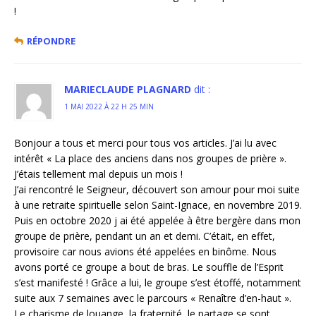
!
RÉPONDRE
MARIECLAUDE PLAGNARD
dit :
1 MAI 2022 À 22 H 25 MIN
Bonjour a tous et merci pour tous vos articles. J’ai lu avec
intérêt « La place des anciens dans nos groupes de prière ».
J’étais tellement mal depuis un mois !
J’ai rencontré le Seigneur, découvert son amour pour moi suite
à une retraite spirituelle selon Saint-Ignace, en novembre 2019.
Puis en octobre 2020 j ai été appelée à être bergère dans mon
groupe de prière, pendant un an et demi. C’était, en effet,
provisoire car nous avions été appelées en binôme. Nous
avons porté ce groupe a bout de bras. Le souffle de l’Esprit
s’est manifesté ! Grâce a lui, le groupe s’est étoffé, notamment
suite aux 7 semaines avec le parcours « Renaître d’en-haut ».
Le charisme de louange, la fraternité, le partage se sont