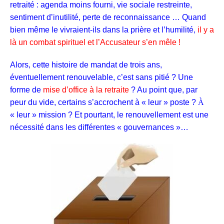
retraité : agenda moins fourni, vie sociale restreinte,
sentiment d’inutilité, perte de reconnaissance … Quand
bien même le vivraient-ils dans la prière et l’humilité,
il y a
là un combat spirituel et l’Accusateur s’en mêle !
Alors, cette histoire de mandat de trois ans,
éventuellement renouvelable, c’est sans pitié ? Une
forme de
mise d’office à la retraite
? Au point que, par
peur du vide, certains s’accrochent à « leur » poste ?
À
« leur » mission ? Et pourtant, l
e renouvellement est une
nécessité
dans les différentes « gouvernances »…