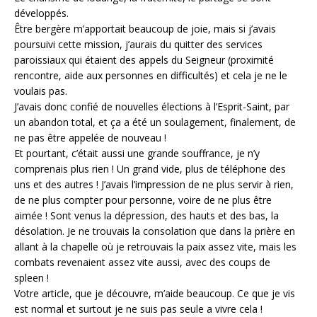
développés.
Être bergère m’apportait beaucoup de joie, mais si j’avais
poursuivi cette mission, j’aurais du quitter des services
paroissiaux qui étaient des appels du Seigneur (proximité
rencontre, aide aux personnes en difficultés) et cela je ne le
voulais pas.
J’avais donc confié de nouvelles élections à l’Esprit-Saint, par
un abandon total, et ça a été un soulagement, finalement, de
ne pas être appelée de nouveau !
Et pourtant, c’était aussi une grande souffrance, je n’y
comprenais plus rien ! Un grand vide, plus de téléphone des
uns et des autres ! J’avais l’impression de ne plus servir à rien,
de ne plus compter pour personne, voire de ne plus être
aimée ! Sont venus la dépression, des hauts et des bas, la
désolation. Je ne trouvais la consolation que dans la prière en
allant à la chapelle où je retrouvais la paix assez vite, mais les
combats revenaient assez vite aussi, avec des coups de
spleen !
Votre article, que je découvre, m’aide beaucoup. Ce que je vis
est normal et surtout je ne suis pas seule a vivre cela !