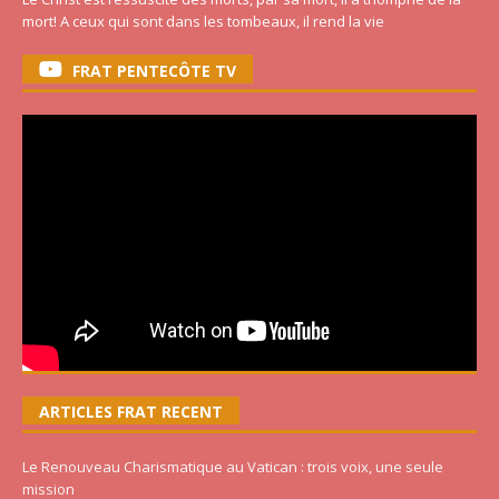
mort! A ceux qui sont dans les tombeaux, il rend la vie
FRAT PENTECÔTE TV
ARTICLES FRAT RECENT
Le Renouveau Charismatique au Vatican : trois voix, une seule
mission