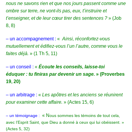
nous ne savons rien et que nos jours passent comme une
ombre sur terre,
ne vont-ils pas, eux, t’instruire et
t’enseigner, et de leur cœur tirer des sentences ?
»
(Job
8, 8)
– un accompagnement :
«
Ainsi, réconfortez-vous
mutuellement et édifiez-vous l’un l’autre, comme vous le
faites déjà.
» (1 Th 5, 11)
– un conseil :
«
Écoute les conseils, laisse-toi
éduquer : tu finiras par devenir un sage.
» (Proverbes
19, 20)
– un arbitrage :
«
Les apôtres et les anciens se réunirent
pour examiner cette affaire.
» (Actes 15, 6)
« N
– un témoignage :
ous sommes les témoins de tout cela,
avec l’Esprit Saint, que Dieu a donné à ceux qui lui obéissent. »
(Actes 5, 32)