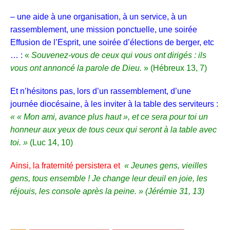
– une aide à une organisation, à un service, à un
rassemblement, une mission ponctuelle, une soirée
Effusion de l’Esprit, une soirée d’élections de berger, etc
… :
«
Souvenez-vous de ceux qui vous ont dirigés : ils
vous ont annoncé la parole de Dieu.
» (Hébreux 13, 7)
Et n’hésitons pas, lors d’un rassemblement, d’une
journée diocésaine, à les inviter à la table des serviteurs :
« «
Mon ami, avance plus haut », et ce sera pour toi un
honneur aux yeux de tous ceux qui seront à la table avec
toi. »
(Luc 14, 10)
Ainsi, la fraternité persistera
et
«
J
eunes gens, vieilles
gens, tous ensemble ! Je change leur deuil en joie, les
réjouis, les console après la peine. »
(Jérémie 31, 13)