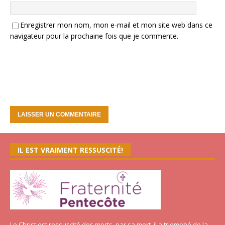
Enregistrer mon nom, mon e-mail et mon site web dans ce
navigateur pour la prochaine fois que je commente.
IL EST VRAIMENT RESSUSCITÉ!
Le Christ est ressuscité des morts, par sa mort, il a triomphé de la