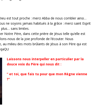
Dieu est tout proche : merci Abba de nous combler ainsi…
us ne soyons jamais habitués à la grâce : merci saint Esprit
plus… sans limites.
 Notre Père, dans cette prière de Jésus telle qu’elle est
égalons-nous de la joie profonde de l’écouter. Nous
e, au milieu des mots brûlants de Jésus à son Père qui est
mDqaQU
Laissons nous interpeller en particulier par la
douce voix du Père qui nous dit :
” et toi, que fais tu pour que mon Règne vienne
?”