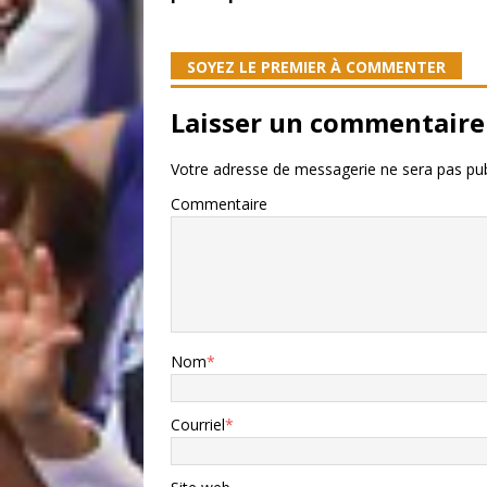
SOYEZ LE PREMIER À COMMENTER
Laisser un commentaire
Votre adresse de messagerie ne sera pas pub
Commentaire
Nom
*
Courriel
*