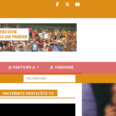
JE PARTICIPE A
JE TEMOIGNE
FRATERNITE PENTECÔTE TV