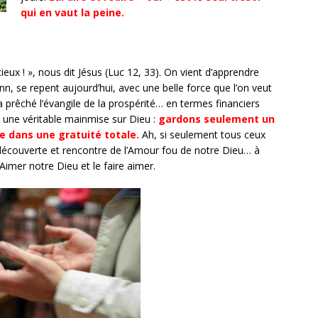
qui en vaut la peine.
ieux ! », nous dit Jésus (Luc 12, 33). On vient d’apprendre
n, se repent aujourd’hui, avec une belle force que l’on veut
a prêché l’évangile de la prospérité… en termes financiers
ait une véritable mainmise sur Dieu :
gardons seulement un
e dans une gratuité totale.
Ah, si seulement tous ceux
découverte et rencontre de l’Amour fou de notre Dieu… à
Aimer notre Dieu et le faire aimer.