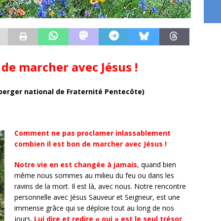
 de marcher avec Jésus !
berger national de Fraternité Pentecôte)
Comment ne pas proclamer inlassablement
combien il est bon de marcher avec Jésus !
Notre vie en est changée à jamais
, quand bien
même nous sommes au milieu du feu ou dans les
ravins de la mort. Il est là, avec nous. Notre rencontre
personnelle avec Jésus Sauveur et Seigneur, est une
immense grâce qui se déploie tout au long de nos
jours.
Lui dire et redire « oui » est le seul trésor