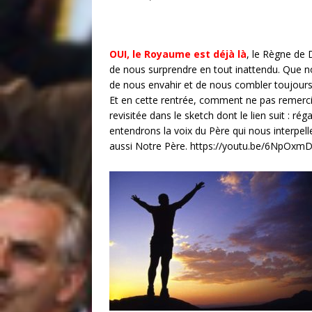
OUI, le Royaume est déjà là
, le Règne de 
de nous surprendre en tout inattendu. Que no
de nous envahir et de nous combler toujours 
Et en cette rentrée, comment ne pas remercier
revisitée dans le sketch dont le lien suit : r
entendrons la voix du Père qui nous interpell
aussi Notre Père. https://youtu.be/6NpOx