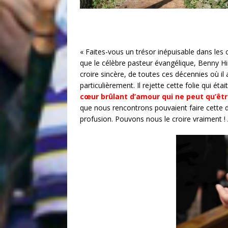
« Faites-vous un trésor inépuisable dans les c
que le célèbre pasteur évangélique, Benny Hin
croire sincère, de toutes ces décennies où il 
particulièrement. Il rejette cette folie qui ét
cœur brûlant d’amour qui ne peut qu’êtr
que nous rencontrons pouvaient faire cette 
profusion. Pouvons nous le croire vraiment ! 