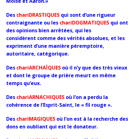
Moïse et Aaron.»
Des
chariDRASTIQUES
qui sont d’une rigueur
contraignante ou les
chariDOGMATIQUES
qui ont
des opinions bien arrêtées, qui les
considèrent comme des vérités absolues, et les
expriment d’une manière péremptoire,
autoritaire, catégorique.
Des
chariARCHAÏQUES
où il n’y que des très vieux
et dont le groupe de prière meurt en même
temps qu’eux.
Des
chariARNACHIQUES
où l’on a perdu la
cohérence de l’Esprit-Saint, le « fil rouge ».
Des
chariMAGIQUES
où l’on est à la recherche des
dons en oubliant qui est le donateur.