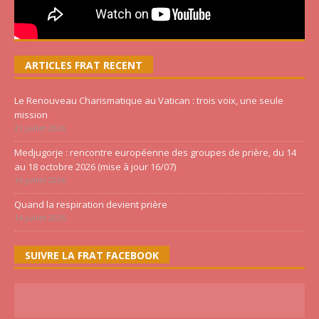
ARTICLES FRAT RECENT
Le Renouveau Charismatique au Vatican : trois voix, une seule
mission
21 juillet 2026
Medjugorje : rencontre européenne des groupes de prière, du 14
au 18 octobre 2026 (mise à jour 16/07)
16 juillet 2026
Quand la respiration devient prière
14 juillet 2026
SUIVRE LA FRAT FACEBOOK