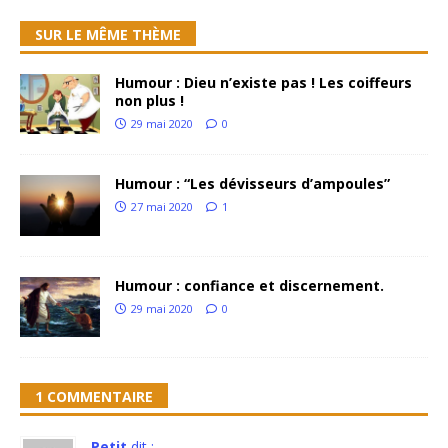
SUR LE MÊME THÈME
Humour : Dieu n’existe pas ! Les coiffeurs
non plus !
29 mai 2020
0
Humour : “Les dévisseurs d’ampoules”
27 mai 2020
1
Humour : confiance et discernement.
29 mai 2020
0
1 COMMENTAIRE
Petit
dit :