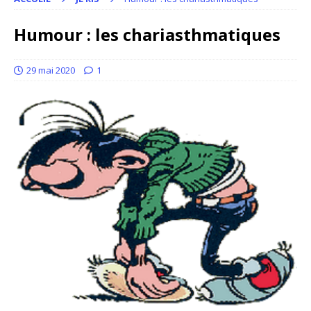
Humour : les chariasthmatiques
29 mai 2020
1