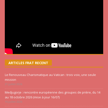
ARTICLES FRAT RECENT
Le Renouveau Charismatique au Vatican : trois voix, une seule
mission
21 juillet 2026
Medjugorje : rencontre européenne des groupes de prière, du 14
au 18 octobre 2026 (mise à jour 16/07)
16 juillet 2026