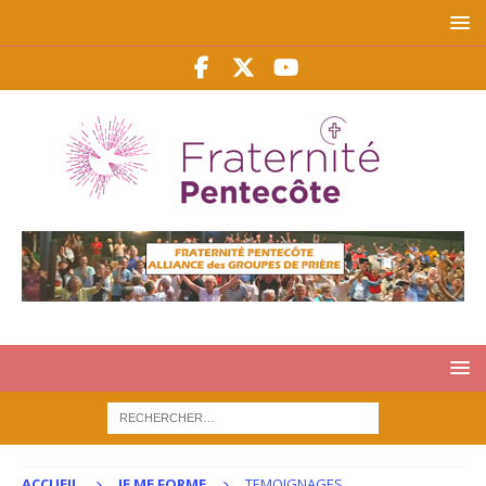
ACCUEIL
JE ME FORME
TEMOIGNAGES