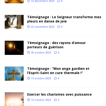
13 décembre 2023
0
Témoignage : Le Seigneur transforme mes
pleurs en danse de joie
22 novembre 2023
0
Témoignage : des rayons d’amour
porteurs de guérison
30 octobre 2023
0
Témoignage : “Mon ange gardien et
l’Esprit-Saint en cure thermale !”
15 octobre 2023
0
Exercer les charismes avec puissance
13 octobre 2023
0