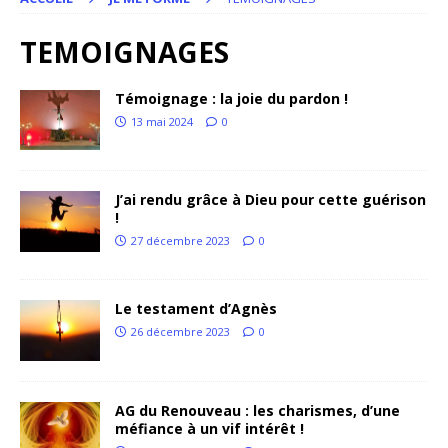
TEMOIGNAGES
Témoignage : la joie du pardon !
13 mai 2024
0
J’ai rendu grâce à Dieu pour cette guérison
!
27 décembre 2023
0
Le testament d’Agnès
26 décembre 2023
0
AG du Renouveau : les charismes, d’une
méfiance à un vif intérêt !